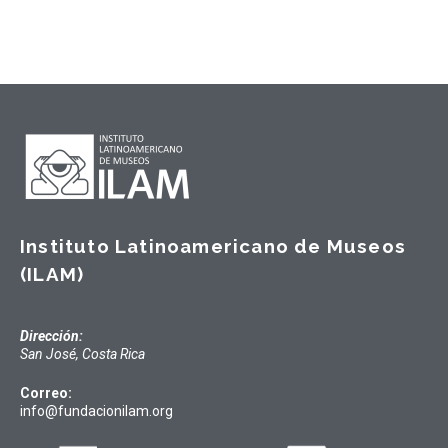
Instituto Latinoamericano de Museos
(ILAM)
Dirección:
San José, Costa Rica
Correo:
info@fundacionilam.org