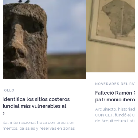
NOVEDADES DEL PATRIMONIO
Falleció Ramón Gutiérrez, guardián del
patrimonio iberoamericano
Arquitecto, historiador e Investigador Superior del
CONICET, fundó el CEDODAL e impulsó los Seminarios
de Arquitectura Latinoamericana. Publicó más de