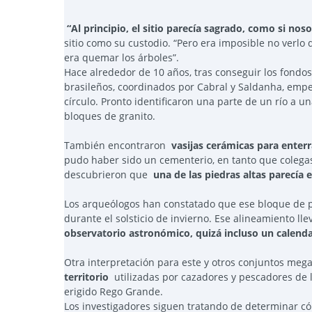
“Al principio, el sitio parecía sagrado, como si nos
sitio como su custodio. “Pero era imposible no verlo
era quemar los árboles”.
Hace alrededor de 10 años, tras conseguir los fondos
brasileños, coordinados por Cabral y Saldanha, empe
círculo. Pronto identificaron una parte de un río a 
bloques de granito.
También encontraron
vasijas cerámicas para enter
pudo haber sido un cementerio, en tanto que colegas 
descubrieron que
una de las piedras altas parecía e
Los arqueólogos han constatado que ese bloque de 
durante el solsticio de invierno. Ese alineamiento l
observatorio astronómico, quizá incluso un calenda
Otra interpretación para este y otros conjuntos meg
territorio
utilizadas por cazadores y pescadores de
erigido Rego Grande.
Los investigadores siguen tratando de determinar có