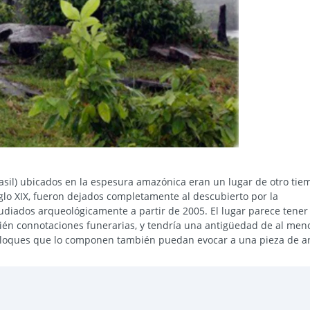
rasil) ubicados en la espesura amazónica eran un lugar de otro tie
iglo XIX, fueron dejados completamente al descubierto por la
udiados arqueológicamente a partir de 2005. El lugar parece tener
bién connotaciones funerarias, y tendría una antigüedad de al men
s bloques que lo componen también puedan evocar a una pieza de a