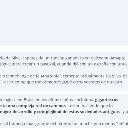
melo da Silva, capataz de un rancho ganadero en Calçoene (Amapá,
zónica para crear un pastizal, cuando dió con un extraño conjunto
pio Stonehenge de la Amazonia”, comenta actualmente Da Silva, de
. “Hace tiempo que me pregunté: ¿Qué otros secretos de nuestro
ológicos en Brasil en los últimos años -incluidos
gigantescos
hasta una compleja red de caminos
– están haciendo que los
mayor desarrollo y complejidad de estas sociedades antiguas
, y 
ropical húmeda más grande del mundo fue muchísimo menos “edéni