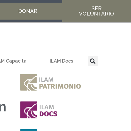
SER
DONAR
VOLUNTARIO
AM Capacita
ILAM Docs
n