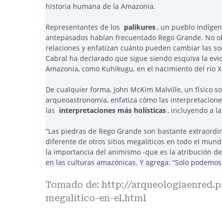
historia humana de la Amazonia.
Representantes de los
palikures
, un pueblo indíge
antepasados habían frecuentado Rego Grande. No obs
relaciones y enfatizan cuánto pueden cambiar las s
Cabral ha declarado que sigue siendo esquiva la evi
Amazonia, como Kuhikugu, en el nacimiento del río X
De cualquier forma, John McKim Malville, un físico 
arqueoastronomía, enfatiza cómo las interpretacio
las
interpretaciones más holísticas
, incluyendo a l
“Las piedras de Rego Grande son bastante extraordina
diferente de otros sitios megalíticos en todo el mund
la importancia del animismo -que es la atribución de
en las culturas amazónicas. Y agrega: “Solo podemos 
Tomado de:
http://arqueologiaenred.
megalitico-en-el.html