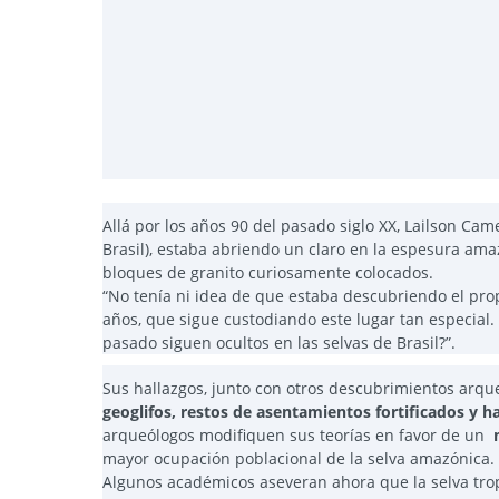
Allá por los años 90 del pasado siglo XX, Lailson Ca
Brasil), estaba abriendo un claro en la espesura ama
bloques de granito curiosamente colocados.
“No tenía ni idea de que estaba descubriendo el pro
años, que sigue custodiando este lugar tan especial
pasado siguen ocultos en las selvas de Brasil?”.
Sus hallazgos, junto con otros descubrimientos arque
geoglifos, restos de asentamientos fortificados y 
arqueólogos modifiquen sus teorías en favor de un
mayor ocupación poblacional de la selva amazónica.
Algunos académicos aseveran ahora que la selva t