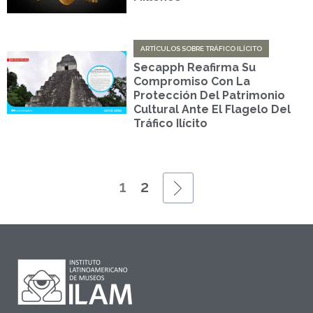
ARTÍCULOS SOBRE TRÁFICO ILÍCITO
Secapph Reafirma Su
Compromiso Con La
Protección Del Patrimonio
Cultural Ante El Flagelo Del
Tráfico Ilícito
1
2