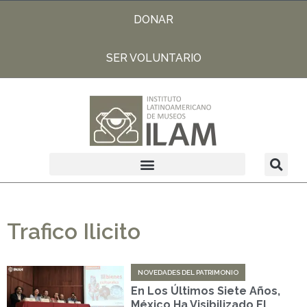
DONAR
SER VOLUNTARIO
Trafico Ilicito
NOVEDADES DEL PATRIMONIO
En Los Últimos Siete Años,
México Ha Visibilizado El