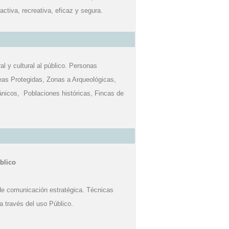
ctiva, recreativa, eficaz y segura.
l y cultural al público. Personas
Áreas Protegidas, Zonas a Arqueológicas,
ánicos, Poblaciones históricas, Fincas de
blico
 de comunicación estratégica. Técnicas
 a través del uso Público.