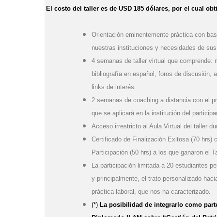
El costo del taller es de
USD 185 dólares
, por el cual obt
Orientación eminentemente práctica con base
nuestras instituciones y necesidades de sus
4 semanas de taller virtual que comprende: m
bibliografía en español, foros de discusión,
links de interés.
2 semanas de coaching a distancia con el prof
que se aplicará en la institución del participa
Acceso irrestricto al Aula Virtual del taller 
Certificado de Finalización Exitosa (70 hrs) 
Participación (50 hrs) a los que ganaron el Ta
La participación limitada a 20 estudiantes pe
y principalmente, el trato personalizado hac
práctica laboral, que nos ha caracterizado.
(*)
La posibilidad de integrarlo como parte