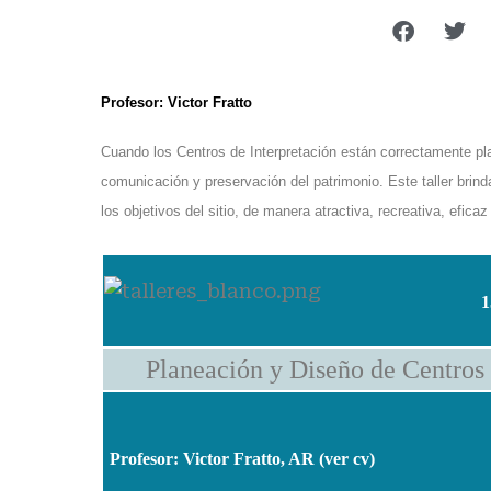
Profesor: Victor Fratto
Cuando los Centros de Interpretación están correctamente pla
comunicación y preservación del patrimonio. Este taller bri
los objetivos del sitio, de manera atractiva, recreativa, eficaz
1
Planeación y Diseño de Centros 
Profesor: Victor Fratto, AR
(ver cv
)