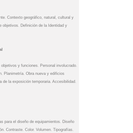
nte. Contexto geográfico, natural, cultural y
 objetivos. Definición de la Identidad y
al
 objetivos y funciones. Personal involucrado.
ón. Planimetría. Obra nueva y edificios
a de la exposición temporaria. Accesibilidad.
as para el diseño de equipamientos. Diseño
n. Contraste. Color. Volumen. Tipografías.