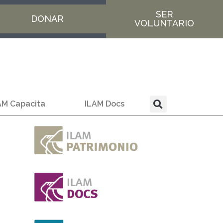
SER
DONAR
VOLUNTARIO
AM Capacita
ILAM Docs