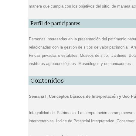
manera que cumpla con los objetivos del sitio, de manera atra
Perfil de participantes
Personas interesadas en la presentación del patrimonio natura
relacionadas con la gestión de sitios de valor patrimonial: 
Fincas privadas o estatales, Museos de sitio, Jardines Bot
institutos agrotecnológicos. Museólogos y comunicadores.
Contenidos
Semana I: Conceptos básicos de Interpretación y Uso Pú
Integralidad del Patrimonio. La interpretación como proceso
interpretativas. Índice de Potencial Interpretativo. Conservar