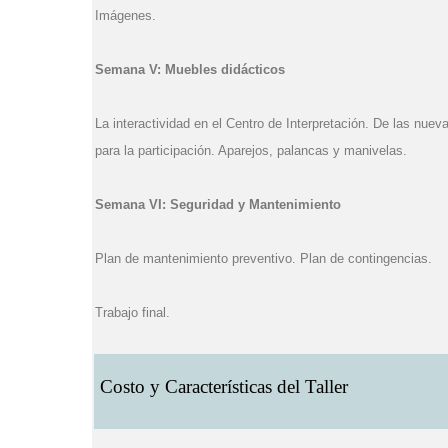
Imágenes.
Semana V: Muebles didácticos
La interactividad en el Centro de Interpretación. De las nue
para la participación. Aparejos, palancas y manivelas.
Semana VI: Seguridad y Mantenimiento
Plan de mantenimiento preventivo. Plan de contingencias.
Trabajo final.
Costo y Características del Taller