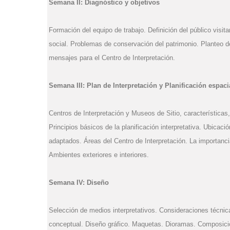
Semana II: Diagnóstico y objetivos
Formación del equipo de trabajo. Definición del público visita
social. Problemas de conservación del patrimonio. Planteo de
mensajes para el Centro de Interpretación.
Semana III: Plan de Interpretación y Planificación espaci
Centros de Interpretación y Museos de Sitio, características,
Principios básicos de la planificación interpretativa. Ubicaci
adaptados. Áreas del Centro de Interpretación. La importanci
Ambientes exteriores e interiores.
Semana IV: Diseño
Selección de medios interpretativos. Consideraciones técnic
conceptual. Diseño gráfico. Maquetas. Dioramas. Composició