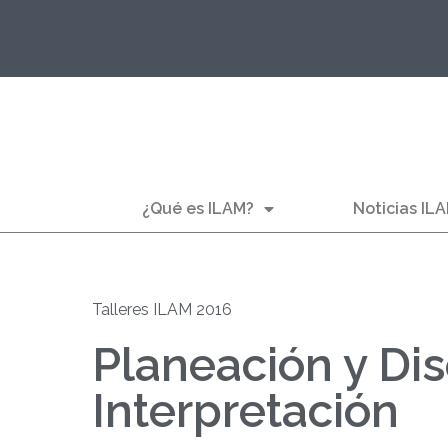
¿Qué es ILAM?
Noticias IL
Talleres ILAM 2016
Planeación y Di
Interpretación