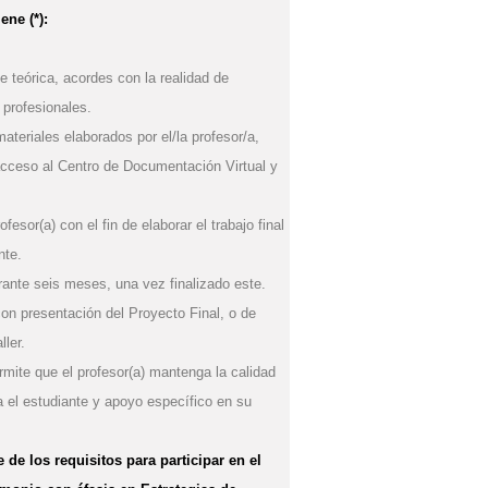
iene
(*)
:
 teórica, acordes con la realidad de
 profesionales.
ateriales elaborados por el/la profesor/a,
 acceso al Centro de Documentación Virtual y
esor(a) con el fin de elaborar el trabajo final
nte.
durante seis meses, una vez finalizado este.
con presentación del Proyecto Final, o de
ller.
rmite que el profesor(a) mantenga la calidad
ia el estudiante y apoyo específico en su
 de los requisitos para participar en el