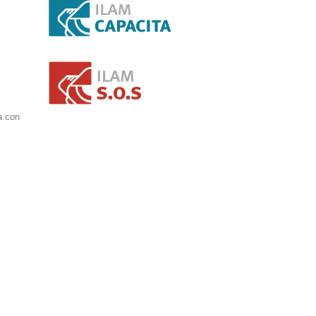
a con