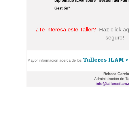
Diplomado ILAM sobre “Gestión del Patri
Gestión”
¿Te interesa este Taller?
Haz click aq
seguro!
Talleres ILAM 
Mayor información acerca de los
Rebeca García
Administración de Ta
info@talleresilam.