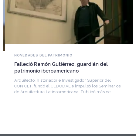
NOVEDADES DEL PATRIMONIO
Falleció Ramón Gutiérrez, guardián del
patrimonio iberoamericano
Arquitecto, historiador e Investigador Superior del
CONICET, fundó el CEDODAL e impulsó los Seminarios
de Arquitectura Latinoamericana. Publicó más de