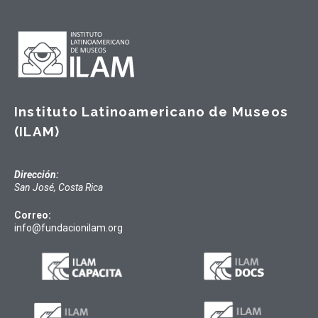
Instituto Latinoamericano de Museos
(ILAM)
Dirección:
San José, Costa Rica
Correo:
info@fundacionilam.org