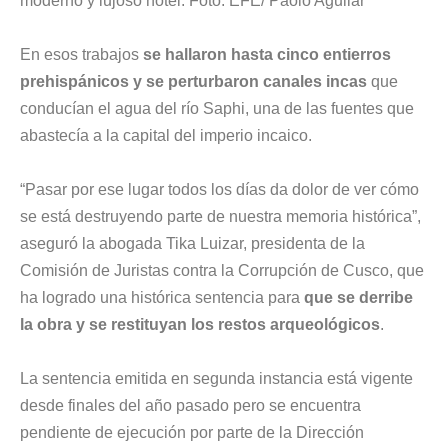
moderno y lujoso hotel. Foto: EFE/ Paolo Aguilar
En esos trabajos
se hallaron hasta cinco entierros
prehispánicos y se perturbaron canales incas
que
conducían el agua del río Saphi, una de las fuentes que
abastecía a la capital del imperio incaico.
“Pasar por ese lugar todos los días da dolor de ver cómo
se está destruyendo parte de nuestra memoria histórica”,
aseguró la abogada Tika Luizar, presidenta de la
Comisión de Juristas contra la Corrupción de Cusco, que
ha logrado una histórica sentencia para
que se derribe
la obra y se restituyan los restos arqueológicos
.
La sentencia emitida en segunda instancia está vigente
desde finales del año pasado pero se encuentra
pendiente de ejecución por parte de la Dirección