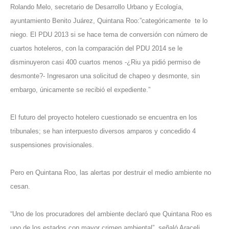
Rolando Melo, secretario de Desarrollo Urbano y Ecología,
ayuntamiento Benito Juárez, Quintana Roo:”categóricamente te lo
niego. El PDU 2013 si se hace tema de conversión con número de
cuartos hoteleros, con la comparación del PDU 2014 se le
disminuyeron casi 400 cuartos menos -¿Riu ya pidió permiso de
desmonte?- Ingresaron una solicitud de chapeo y desmonte, sin
embargo, únicamente se recibió el expediente.”
El futuro del proyecto hotelero cuestionado se encuentra en los
tribunales; se han interpuesto diversos amparos y concedido 4
suspensiones provisionales.
Pero en Quintana Roo, las alertas por destruir el medio ambiente no
cesan.
“Uno de los procuradores del ambiente declaró que Quintana Roo es
uno de los estados con mayor crimen ambiental”, señaló Araceli