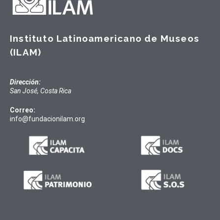
Instituto Latinoamericano de Museos
(ILAM)
Dirección:
San José, Costa Rica
Correo:
info@fundacionilam.org