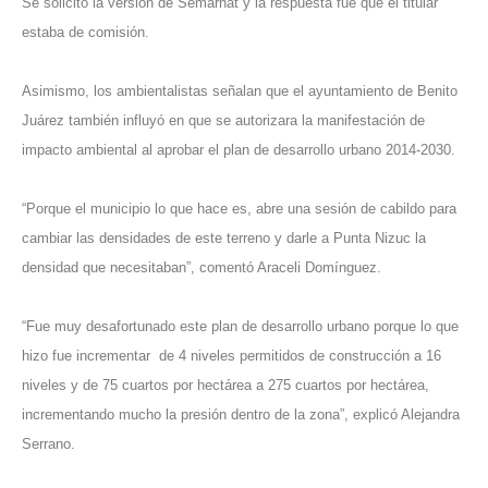
Se solicitó la versión de Semarnat y la respuesta fue que el titular
estaba de comisión.
Asimismo, los ambientalistas señalan que el ayuntamiento de Benito
Juárez también influyó en que se autorizara la manifestación de
impacto ambiental al aprobar el plan de desarrollo urbano 2014-2030.
“Porque el municipio lo que hace es, abre una sesión de cabildo para
cambiar las densidades de este terreno y darle a Punta Nizuc la
densidad que necesitaban”, comentó Araceli Domínguez.
“Fue muy desafortunado este plan de desarrollo urbano porque lo que
hizo fue incrementar de 4 niveles permitidos de construcción a 16
niveles y de 75 cuartos por hectárea a 275 cuartos por hectárea,
incrementando mucho la presión dentro de la zona”, explicó Alejandra
Serrano.