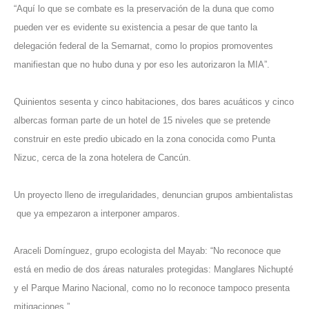
“Aquí lo que se combate es la preservación de la duna que como
pueden ver es evidente su existencia a pesar de que tanto la
delegación federal de la Semarnat, como lo propios promoventes
manifiestan que no hubo duna y por eso les autorizaron la MIA”.
Quinientos sesenta y cinco habitaciones, dos bares acuáticos y cinco
albercas forman parte de un hotel de 15 niveles que se pretende
construir en este predio ubicado en la zona conocida como Punta
Nizuc, cerca de la zona hotelera de Cancún.
Un proyecto lleno de irregularidades, denuncian grupos ambientalistas
que ya empezaron a interponer amparos.
Araceli Domínguez, grupo ecologista del Mayab: “No reconoce que
está en medio de dos áreas naturales protegidas: Manglares Nichupté
y el Parque Marino Nacional, como no lo reconoce tampoco presenta
mitigaciones.”