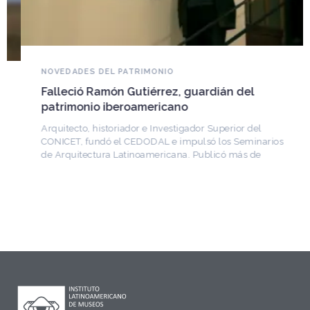
NOVEDADES DEL PATRIMONIO
Falleció Ramón Gutiérrez, guardián del
patrimonio iberoamericano
Arquitecto, historiador e Investigador Superior del
CONICET, fundó el CEDODAL e impulsó los Seminarios
de Arquitectura Latinoamericana. Publicó más de