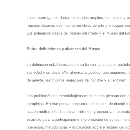
Tales interrogantes darían resultados amplios, complejos y 
museos clásicos que incorporan obras de arte y enfoques co
Los polémicos casos del
Museo del Prado
y el
Museo del Lo
Sobre definiciones y alcances del Museo
La definición establecida sobre su función y alcances postul
sociedad y su desarrollo, abiertos al publico; que adquieren,
de deleite, testimonios materiales del hombre y su entorno”
(
Las problemáticas metodológicas museísticas piensan con aná
complejos. En ese pensar concurren reflexiones de disciplina
acción multi e interdisciplinar. Entender y ejercer la museís
estímulo para la participación e interpretación de conocimien
operación, metodologías y explicación sobre el estado del con