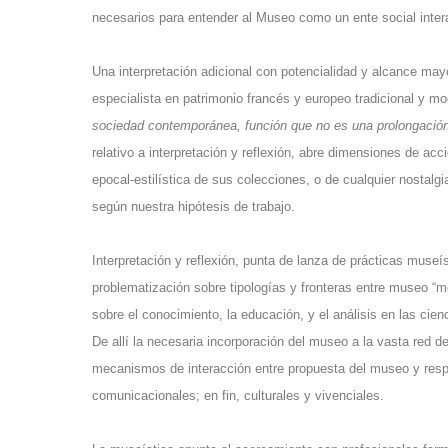
necesarios para entender al Museo como un ente social inter
Una interpretación adicional con potencialidad y alcance mayo
especialista en patrimonio francés y europeo tradicional y m
sociedad contemporánea, función que no es una prolongació
relativo a interpretación y reflexión, abre dimensiones de ac
epocal-estilística de sus colecciones, o de cualquier nostal
según nuestra hipótesis de trabajo.
Interpretación y reflexión, punta de lanza de prácticas museís
problematización sobre tipologías y fronteras entre museo “
sobre el conocimiento, la educación, y el análisis en las cie
De allí la necesaria incorporación del museo a la vasta red de
mecanismos de interacción entre propuesta del museo y respu
comunicacionales; en fin, culturales y vivenciales.