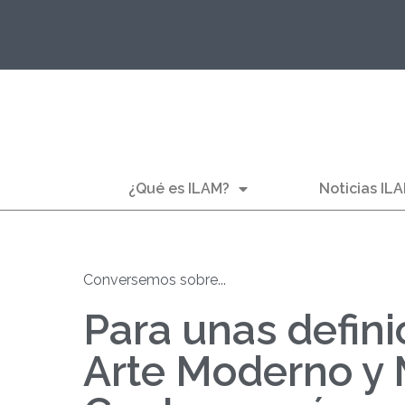
¿Qué es ILAM?
Noticias IL
Conversemos sobre...
Para unas defin
Arte Moderno y 