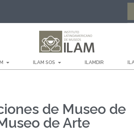
AM
ILAM SOS
ILAMDIR
IL
iciones de Museo de
Museo de Arte