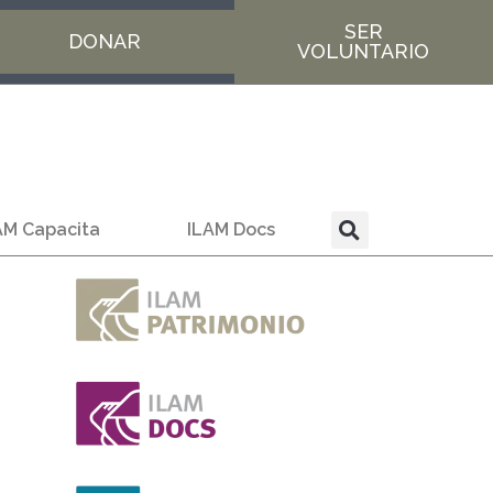
SER
DONAR
VOLUNTARIO
AM Capacita
ILAM Docs