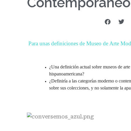
Contemporáneo
Para unas definiciones de Museo de Arte M
¿Una definición actual sobre museos de arte
hispanoamericana?
¿Definiría a las categorías moderno o cont
sobre sus colecciones, y no solamente la apar