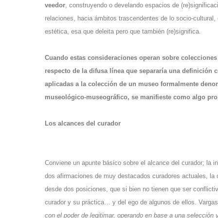
veedor
, construyendo o develando espacios de (re)significac
relaciones, hacia ámbitos trascendentes de lo socio-cultural
estética, esa que deleita pero que también (re)significa.
Cuando estas consideraciones operan sobre colecciones
respecto de la difusa línea que separaría una definición
aplicadas a la colección de un museo formalmente denom
museológico-museográfico, se manifieste como algo pr
Los alcances del curador
Conviene un apunte básico sobre el alcance del curador; la in
dos afirmaciones de muy destacados curadores actuales, la c
desde dos posiciones, que si bien no tienen que ser conflict
curador y su práctica… y del ego de algunos de ellos. Vargas 
con el poder de legitimar, operando en base a una selección 