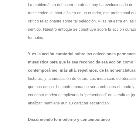
La problemática del hacer curatorial hoy ha evolucionado de 
trascienden la labor clásica de un curador, ese profesional q
crítico relacionante sobre tal selección, y las muestra en la
sentido. Nuestro enfoque se construye sobre la acción curato
formales.
Y es la acción curatorial sobre las colecciones permanent
museística para que le sea reconocida esa acción como l
contemporáneo, más allá, repetimos, de la nomenclatura
lecturas, y la circulación de éstas. Las instancias curatoria
que nos ocupa. Lo contemporáneo sería entonces el modo y re
concepto moderno implicaría la “presentidad” de la cultura 
analizar, mantiene aun su carácter escurridizo.
Discerniendo lo moderno y contemporáneo