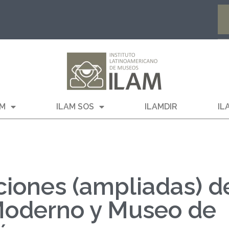
AM
ILAM SOS
ILAMDIR
IL
ciones (ampliadas) d
Moderno y Museo de