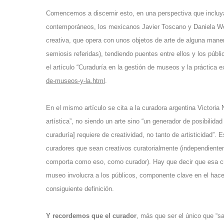
Comencemos a discernir esto, en una perspectiva que incluya
contemporáneos, los mexicanos Javier Toscano y Daniela Wolf
creativa, que opera con unos objetos de arte de alguna maner
semiosis referidas), tendiendo puentes entre ellos y los públ
el artículo “Curaduría en la gestión de museos y la práctica 
de-museos-y-la.html
.
En el mismo artículo se cita a la curadora argentina Victoria 
artística”, no siendo un arte sino “un generador de posibilidad
curaduría] requiere de creatividad, no tanto de artisticidad”. 
curadores que sean creativos curatorialmente (independientem
comporta como eso, como curador). Hay que decir que esa cre
museo involucra a los públicos, componente clave en el hace
consiguiente definición.
Y recordemos que el curador
, más que ser el único que “