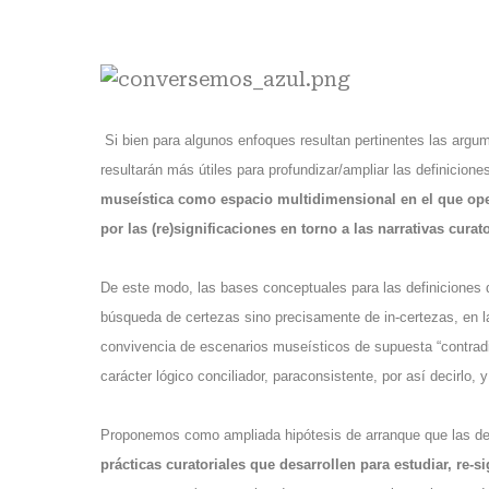
Si bien para algunos enfoques resultan pertinentes las argum
resultarán más útiles para profundizar/ampliar las definicio
museística como espacio multidimensional en el que opera
por las (re)significaciones en torno a las narrativas cur
De este modo, las bases conceptuales para las definiciones
búsqueda de certezas sino precisamente de in-certezas, en la
convivencia de escenarios museísticos de supuesta “contradic
carácter lógico conciliador, paraconsistente, por así decirlo,
Proponemos como ampliada hipótesis de arranque que las de
prácticas curatoriales que desarrollen para estudiar, re-