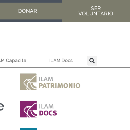
SER
DONAR
VOLUNTARIO
AM Capacita
ILAM Docs
e