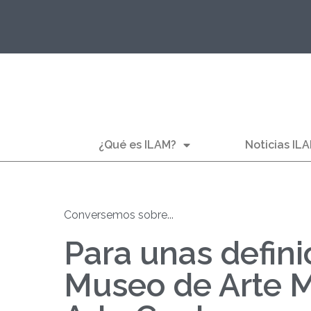
¿Qué es ILAM?
Noticias IL
Conversemos sobre...
Para unas defini
Museo de Arte 