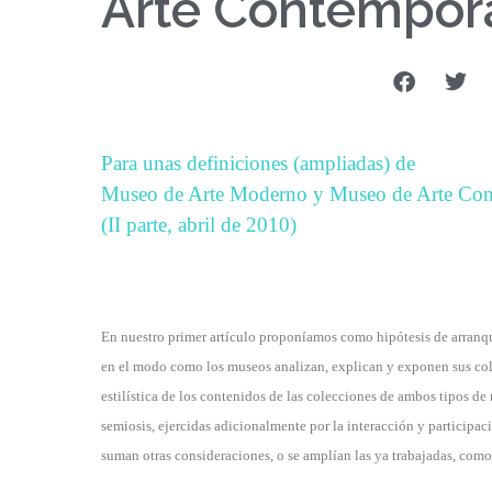
Arte Contempor
Para unas definiciones (ampliadas) de
Museo de Arte Moderno y Museo de Arte Co
(II parte, abril de 2010)
En nuestro primer artículo proponíamos como hipótesis de arranqu
en el modo como los museos analizan, explican y exponen sus colec
estilística de los contenidos de las colecciones de ambos tipos d
semiosis, ejercidas adicionalmente por la interacción y particip
suman otras consideraciones, o se amplían las ya trabajadas, como