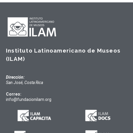
Instituto Latinoamericano de Museos
(ILAM)
Dirección:
San José, Costa Rica
Correo:
info@fundacionilam.org