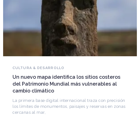
NOVEDADES DEL PATRIMONIO
Falleció Ramón Gutiérrez, guardián del
patrimonio iberoamericano
Arquitecto, historiador e Investigador Superior del
CONICET, fundó el CEDODAL e impulsó los Seminarios
de Arquitectura Latinoamericana. Publicó más de