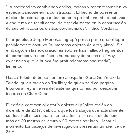
“La sociedad va cambiando estilos, modas y repente también va
especializándose en la construcción. El hecho de poseer un
núcleo de piedras que antes no tenía probablemente obedezca
a ese tema de tecnificarse, de especializarse en la construcción
de sus edificaciones o sitios ceremoniales”, indicó Córdova.
El arqueólogo Jorge Meneses agregó por su parte que el lugar
posiblemente contuvo “numerosos objetos de oro y plata”. Sin
embargo, en las excavaciones solo se han hallado fragmentos
de ceramios y restos óseos humanos y de animales. “Hay
evidencias que la huaca fue profundamente saqueada”,
lamentó.
Huaca Toledo debe su nombre al español Garci Gutiérrez de
Toledo, quien radicó en Trujillo y de quien se dice pagaba
tributos al rey a través del sistema quinto real por descubrir
tesoros en Chan Chan.
El edificio ceremonial estaría abierto al público recién en
diciembre de 2017, debido a que los trabajos que actualmente
se desarrollan culminarán en esa fecha. Huaca Toledo tiene
más de 20 metros de altura y 90 metros por lado. Hasta el
momento los trabajos de investigación presentan un avance de
25%.