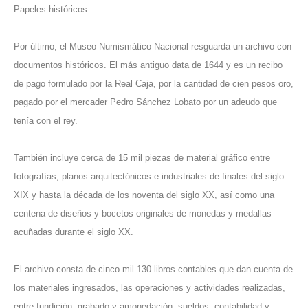
Papeles históricos
Por último, el Museo Numismático Nacional resguarda un archivo con
documentos históricos. El más antiguo data de 1644 y es un recibo
de pago formulado por la Real Caja, por la cantidad de cien pesos oro,
pagado por el mercader Pedro Sánchez Lobato por un adeudo que
tenía con el rey.
También incluye cerca de 15 mil piezas de material gráfico entre
fotografías, planos arquitectónicos e industriales de finales del siglo
XIX y hasta la década de los noventa del siglo XX, así como una
centena de diseños y bocetos originales de monedas y medallas
acuñadas durante el siglo XX.
El archivo consta de cinco mil 130 libros contables que dan cuenta de
los materiales ingresados, las operaciones y actividades realizadas,
entre fundición, grabado y amonedación, sueldos, contabilidad y