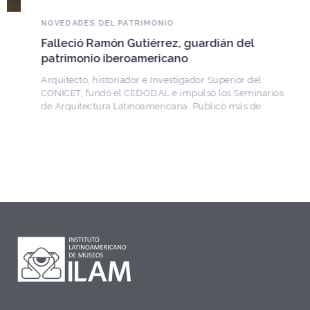
NOVEDADES DEL PATRIMONIO
Falleció Ramón Gutiérrez, guardián del
patrimonio iberoamericano
Arquitecto, historiador e Investigador Superior del
CONICET, fundó el CEDODAL e impulsó los Seminarios
de Arquitectura Latinoamericana. Publicó más de