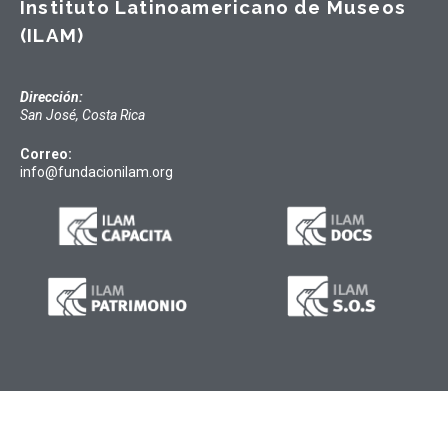
Instituto Latinoamericano de Museos
(ILAM)
Dirección:
San José, Costa Rica
Correo:
info@fundacionilam.org