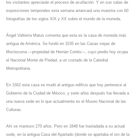
los visitantes apreciarán el proceso de acuñación. Y en sus salas de
exposiciones temporales esta semana arrancará una muestra con 60
fotografías de los siglos XIX y XX sobre el mundo de la moneda.
Ángel Valtierra Matus comenta que esta es la casa de moneda más
antigua de América. Se fundó en 1535 en las Casas viejas de
Moctezuma —propiedad de Hernán Cortés—, cuyo predio hoy ocupa
el Nacional Monte de Piedad, a un costado de la Catedral
Metropolitana.
En 1562 esta casa se mudó al antiguo edificio que hoy pertenece al
Gobierno de la Ciudad de México, y siete años después fue llevada a
una nueva sede en lo que actualmente es el Museo Nacional de las
Culturas.
Ahí se mantuvo 270 años. Pero en 1848 fue trasladada a su actual
sede, en la antigua Casa del Apartado (donde se apartaba el oro de la