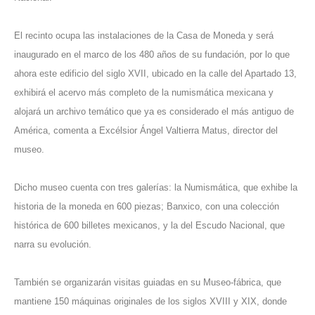
El recinto ocupa las instalaciones de la Casa de Moneda y será
inaugurado en el marco de los 480 años de su fundación, por lo que
ahora este edificio del siglo XVII, ubicado en la calle del Apartado 13,
exhibirá el acervo más completo de la numismática mexicana y
alojará un archivo temático que ya es considerado el más antiguo de
América, comenta a Excélsior Ángel Valtierra Matus, director del
museo.
Dicho museo cuenta con tres galerías: la Numismática, que exhibe la
historia de la moneda en 600 piezas; Banxico, con una colección
histórica de 600 billetes mexicanos, y la del Escudo Nacional, que
narra su evolución.
También se organizarán visitas guiadas en su Museo-fábrica, que
mantiene 150 máquinas originales de los siglos XVIII y XIX, donde