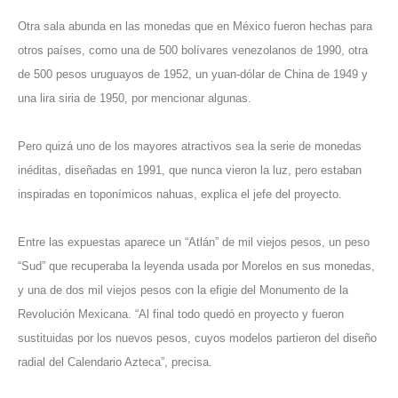
Otra sala abunda en las monedas que en México fueron hechas para
otros países, como una de 500 bolívares venezolanos de 1990, otra
de 500 pesos uruguayos de 1952, un yuan-dólar de China de 1949 y
una lira siria de 1950, por mencionar algunas.
Pero quizá uno de los mayores atractivos sea la serie de monedas
inéditas, diseñadas en 1991, que nunca vieron la luz, pero estaban
inspiradas en toponímicos nahuas, explica el jefe del proyecto.
Entre las expuestas aparece un “Atlán” de mil viejos pesos, un peso
“Sud” que recuperaba la leyenda usada por Morelos en sus monedas,
y una de dos mil viejos pesos con la efigie del Monumento de la
Revolución Mexicana. “Al final todo quedó en proyecto y fueron
sustituidas por los nuevos pesos, cuyos modelos partieron del diseño
radial del Calendario Azteca”, precisa.