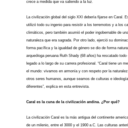
crece a medida que va saliendo a la luz.
La civilización global del siglo XXI debería fijarse en Caral. E
utilizó todo su ingenio para resistir a los terremotos y a los 
climáticos, pero también asumió el poder ingobernable de un
naturaleza que era sagrada. Por otro lado, ejerció su dominac
forma pacífica y la igualdad de género se dio de forma natura
arqueóloga peruana Ruth Shady (68 años) ha rescatado todo 
legado a lo largo de su carrera profesional. “Caral tiene un m
el mundo: vivamos en armonía y con respeto por la naturalez
otros seres humanos, aunque seamos de culturas e ideologí
diferentes”, explica en esta entrevista.
Caral es la cuna de la civilización andina. ¿Por qué?
La civilización Caral es la más antigua del continente america
de un milenio, entre el 3000 y el 1900 a.C. Las culturas ante