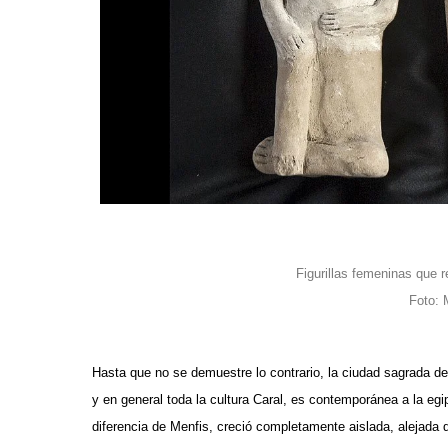
Figurillas femeninas que r
Foto: 
Hasta que no se demuestre lo contrario, la ciudad sagrada d
y en general toda la cultura Caral, es contemporánea a la eg
diferencia de Menfis, creció completamente aislada, alejada d