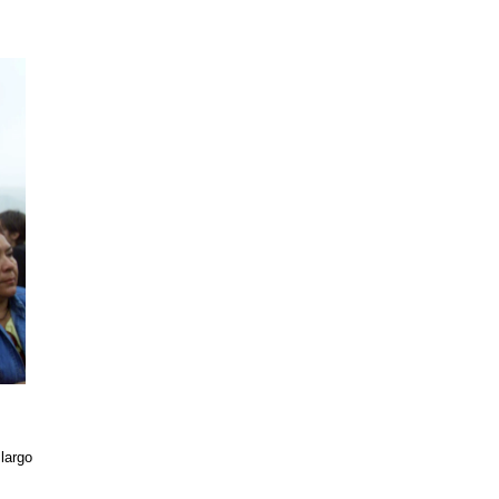
 largo