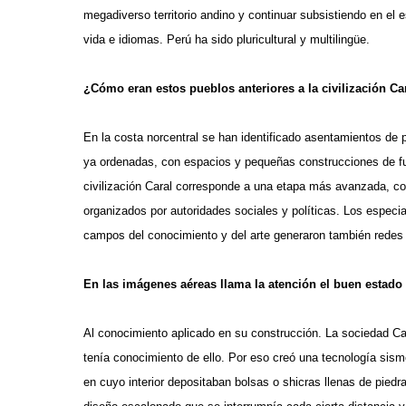
megadiverso territorio andino y continuar subsistiendo en e
vida e idiomas. Perú ha sido pluricultural y multilingüe.
¿Cómo eran estos pueblos anteriores a la civilización Ca
En la costa norcentral se han identificado asentamientos de 
ya ordenadas, con espacios y pequeñas construcciones de fun
civilización Caral corresponde a una etapa más avanzada, 
organizados por autoridades sociales y políticas. Los especi
campos del conocimiento y del arte generaron también redes 
En las imágenes aéreas llama la atención el buen estado
Al conocimiento aplicado en su construcción. La sociedad Car
tenía conocimiento de ello. Por eso creó una tecnología sism
en cuyo interior depositaban bolsas o shicras llenas de pie