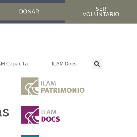
SER
DONAR
VOLUNTARIO
AM Capacita
ILAM Docs
as