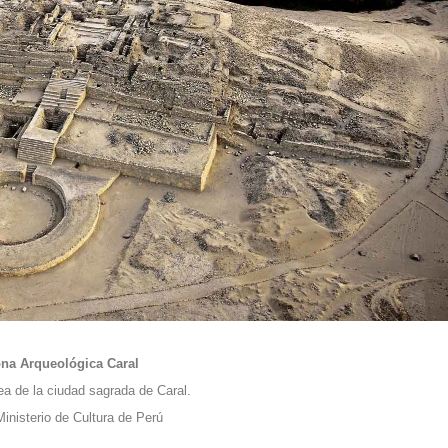
na Arqueológica Caral
a de la ciudad sagrada de Caral.
Ministerio de Cultura de Perú