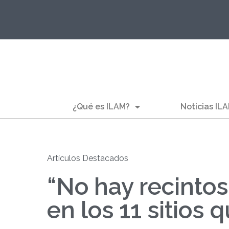
¿Qué es ILAM?
Noticias IL
Artículos Destacados
“No hay recinto
en los 11 sitios