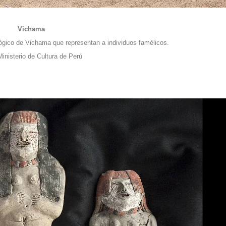
Vichama
lógico de Vichama que representan a individuos famélicos.
Ministerio de Cultura de Perú