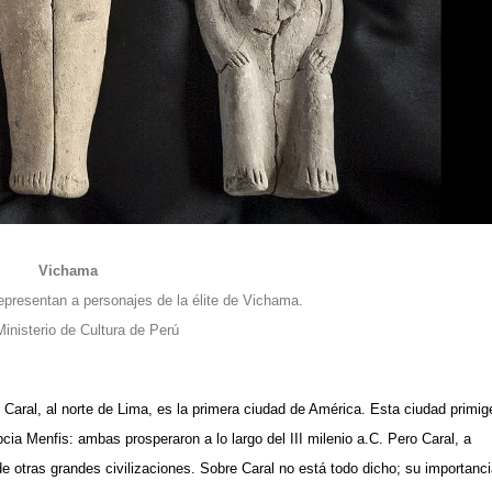
Vichama
epresentan a personajes de la élite de Vichama.
Ministerio de Cultura de Perú
e
Caral
, al norte de Lima, es la primera ciudad de América. Esta ciudad primig
ipcia
Menfis
: ambas prosperaron a lo largo del III milenio a.C. Pero Caral, a
e otras grandes civilizaciones. Sobre Caral no está todo dicho; su importanc