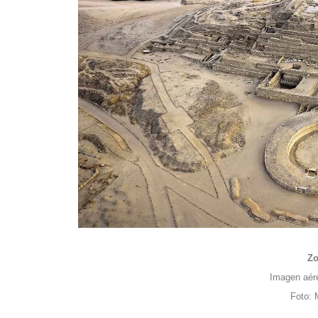
Zo
Imagen aére
Foto: 