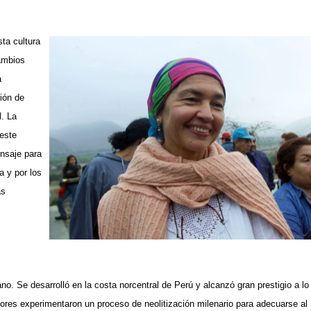
sta cultura
cambios
a
ión de
l. La
este
ensaje para
a y por los
as
no. Se desarrolló en la costa norcentral de Perú y alcanzó gran prestigio a lo
riores experimentaron un proceso de neolitización milenario para adecuarse al