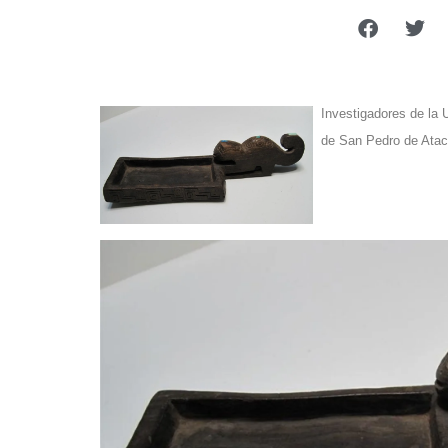
Investigadores de la 
de San Pedro de Ata