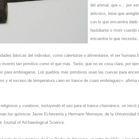
del animal, que «… por ser
atécnico, tiene que arreglá
con lo que encuentra dado 
fastidiarse o morir cuando 
encuentra lo que necesita
sidades básicas del individuo, como calentarse o alimentarse; el ser humano 
n invento tan primitivo como el que más. Tanto, que no es cosa clara, por eje
 bien para embriagarse. Los pueblos más primitivos usan las cuevas para ence
umo y el exceso de temperatura caen en trance de cuasi embriaguez», afirma 
eligiosos y curativos, incluyendo el uso para el trance chamánico, se inició p
ionan los químicos Javier Echeverría y Hermann Niemeyer, de la Universidad 
e Journal of Archaeological Science.