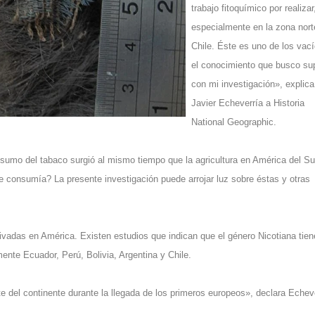
trabajo fitoquímico por realizar
especialmente en la zona nort
Chile. Éste es uno de los vac
el conocimiento que busco sup
con mi investigación», explica
Javier Echeverría a Historia
National Geographic.
sumo del tabaco surgió al mismo tiempo que la agricultura en América del Su
 consumía? La presente investigación puede arrojar luz sobre éstas y otras
ivadas en América. Existen estudios que indican que el género Nicotiana tien
ente Ecuador, Perú, Bolivia, Argentina y Chile.
e del continente durante la llegada de los primeros europeos», declara Echeve