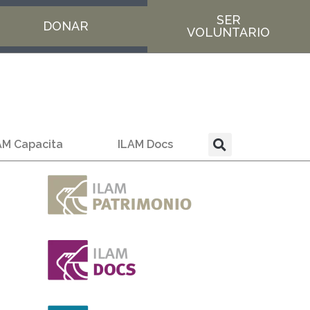
SER
DONAR
VOLUNTARIO
AM Capacita
ILAM Docs