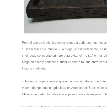
Pero el uso de la técnica no se reduce a satisfacer las nece
su bienestar en el mundo. «La droga, el estupefaciente, es u
si el fuego se inventó primero para evitar el frío (…) o más
fuego en ellas y ponerse a sudar en forma tal que entre el h
filósofo madrileño.
«Hay motivos para pensar que el cultivo del tabaco con fines r
mismo tiempo que la agricultura en América del Sur», reflex
Chile, en un artículo publicado el pasado mes de mayo en Th