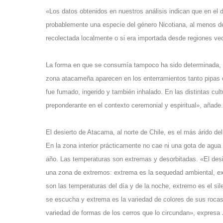
«Los datos obtenidos en nuestros análisis indican que en el 
probablemente una especie del género Nicotiana, al menos de
recolectada localmente o si era importada desde regiones v
La forma en que se consumía tampoco ha sido determinada, 
zona atacameña aparecen en los enterramientos tanto pipas 
fue fumado, ingerido y también inhalado. En las distintas cul
preponderante en el contexto ceremonial y espiritual», añade.
El desierto de Atacama, al norte de Chile, es el más árido del
En la zona interior prácticamente no cae ni una gota de agua 
año. Las temperaturas son extremas y desorbitadas. «El desi
una zona de extremos: extrema es la sequedad ambiental, e
son las temperaturas del día y de la noche, extremo es el sil
se escucha y extrema es la variedad de colores de sus rocas
variedad de formas de los cerros que lo circundan», expresa 