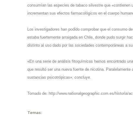
consumían las especies de tabaco silvestre que «contienen 
incrementan sus efectos farmacológicos en el cuerpo human
Los investigadores han podido comprobar que el consumo de n
estaba fuertemente arraigada en Chile, donde pudo surgir hac
distinto al uso dado por las sociedades contemporáneas a su 
«En una serie de análisis fitoquímicos hemos encontrado una 
que resultó ser una nueva fuente de nicotina. Paralelamente 
sustancias psicotrópicas», concluye.
Tomado de:
http://www.nationalgeographic.com.es/historia/ac
Temas: