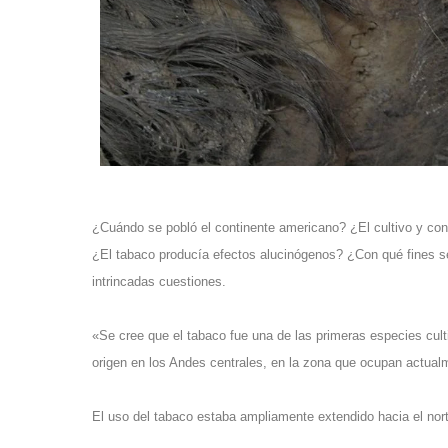
¿Cuándo se pobló el continente americano? ¿El cultivo y con
¿El tabaco producía efectos alucinógenos? ¿Con qué fines se
intrincadas cuestiones.
«Se cree que el tabaco fue una de las primeras especies cult
origen en los Andes centrales, en la zona que ocupan actualm
El uso del tabaco estaba ampliamente extendido hacia el nort