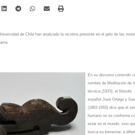
Universidad de Chile han analizado la nicotina presente en el pelo de las mom
cama
En su discurso conocido c
nombre de Meditación de l
técnica (1933), el filósofo
español José Ortega y Ga
(1883-1955) dice que el ser
humano no se conforma c
estar en el mundo, sino qu
busca su bienestar, a difer