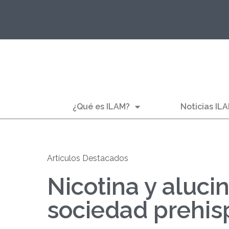
¿Qué es ILAM?
Noticias IL
Artículos Destacados
Nicotina y aluci
sociedad prehis