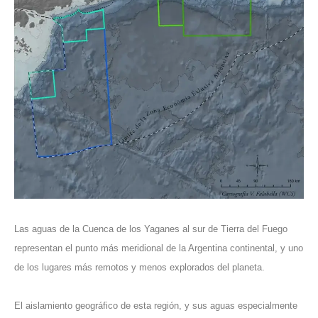
Las aguas de la Cuenca de los Yaganes al sur de Tierra del Fuego
representan el punto más meridional de la Argentina continental, y uno
de los lugares más remotos y menos explorados del planeta.
El aislamiento geográfico de esta región, y sus aguas especialmente