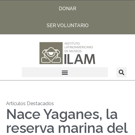
DONAR
SER VOLUNTARIO
Artículos Destacados
Nace Yaganes, la
reserva marina del