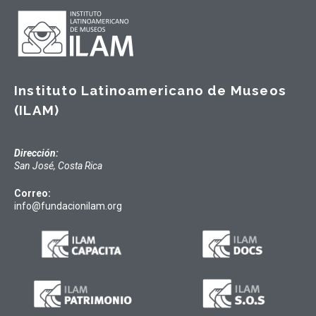
Instituto Latinoamericano de Museos
(ILAM)
Dirección:
San José, Costa Rica
Correo:
info@fundacionilam.org