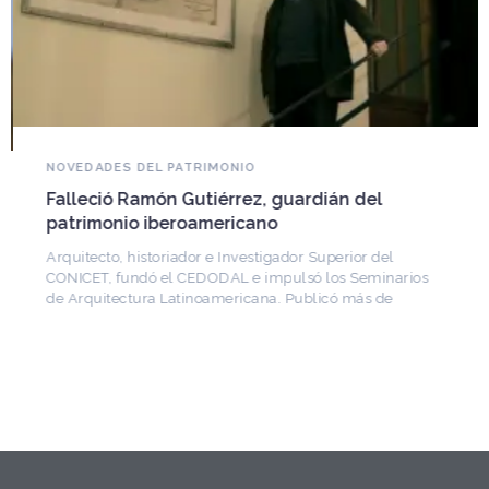
NOVEDADES DEL PATRIMONIO
Falleció Ramón Gutiérrez, guardián del
patrimonio iberoamericano
Arquitecto, historiador e Investigador Superior del
CONICET, fundó el CEDODAL e impulsó los Seminarios
de Arquitectura Latinoamericana. Publicó más de