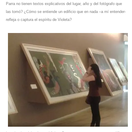
Parra no tienen textos explicativos del lugar, año y del fotógrafo que
las tomó? ¿Cómo se entiende un edificio que en nada –a mí entender-
refleja o captura el espíritu de Violeta?