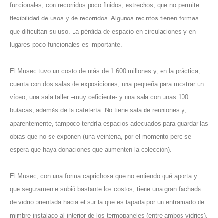
funcionales, con recorridos poco fluidos, estrechos, que no permite
flexibilidad de usos y de recorridos. Algunos recintos tienen formas
que dificultan su uso. La pérdida de espacio en circulaciones y en
lugares poco funcionales es importante.
El Museo tuvo un costo de más de 1.600 millones y, en la práctica,
cuenta con dos salas de exposiciones, una pequeña para mostrar un
vídeo, una sala taller –muy deficiente- y una sala con unas 100
butacas, además de la cafetería. No tiene sala de reuniones y,
aparentemente, tampoco tendría espacios adecuados para guardar las
obras que no se exponen (una veintena, por el momento pero se
espera que haya donaciones que aumenten la colección).
El Museo, con una forma caprichosa que no entiendo qué aporta y
que seguramente subió bastante los costos, tiene una gran fachada
de vidrio orientada hacia el sur la que es tapada por un entramado de
mimbre instalado al interior de los termopaneles (entre ambos vidrios).