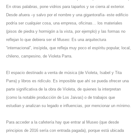
En otras palabras, pone vidrios para taparlos y se cierra al exterior.
Desde afuera –y salvo por el nombre y una gigantorafía- este edificio
podría ser cualquier cosa, una empresa, oficinas… los materiales
(pisos de piedra y hormigón a la vista, por ejemplo) y las formas no
reflejan lo que debiera ser el Museo: Es una arquitectura
“internacional”, insípida, que refleja muy poco el espíritu popular, local,
chileno, campesino, de Violeta Parra.
El espacio destinado a venta de música (de Violeta, Isabel y Tita
Parra) y libros es ridículo. Es imposible que ahí se pueda ofrecer una
parte significativa de la obra de Violeta, de quienes la interpretan
(como la notable producción de Los Jaivas) o de trabajos que
estudian y analizan su legado e influencias, por mencionar un mínimo.
Para acceder a la cafetería hay que entrar al Museo (que desde
principios de 2016 sería con entrada pagada), porque está ubicada