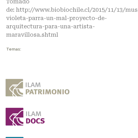
Tomado
de:
http://www.biobiochile.cl/2015/11/13/mus
violeta-parra-un-mal-proyecto-de-
arquitectura-para-una-artista-
maravillosa.shtml
Temas: