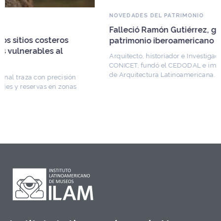
NOVEDADES DEL PATRIMONIO
Falleció Ramón Gutiérrez, guardián del
patrimonio iberoamericano
Arquitecto, historiador e Investigador Superior del
CONICET, fundó el CEDODAL e impulsó los Seminarios
de Arquitectura Latinoamericana. Publicó más de