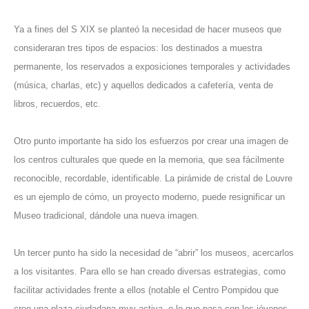
Ya a fines del S XIX se planteó la necesidad de hacer museos que
consideraran tres tipos de espacios: los destinados a muestra
permanente, los reservados a exposiciones temporales y actividades
(música, charlas, etc) y aquellos dedicados a cafetería, venta de
libros, recuerdos, etc.
Otro punto importante ha sido los esfuerzos por crear una imagen de
los centros culturales que quede en la memoria, que sea fácilmente
reconocible, recordable, identificable. La pirámide de cristal de Louvre
es un ejemplo de cómo, un proyecto moderno, puede resignificar un
Museo tradicional, dándole una nueva imagen.
Un tercer punto ha sido la necesidad de “abrir” los museos, acercarlos
a los visitantes. Para ello se han creado diversas estrategias, como
facilitar actividades frente a ellos (notable el Centro Pompidou que
creo una plaza ciudadana muy activa, o lo que pasa con los jóvenes