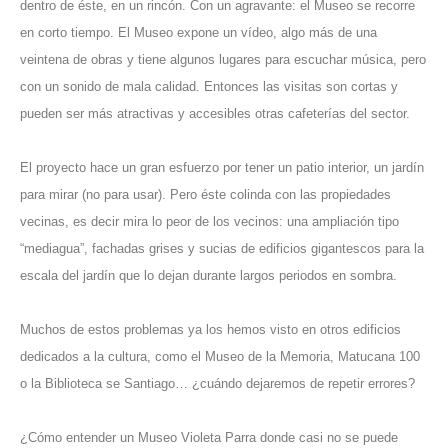
dentro de éste, en un rincón. Con un agravante: el Museo se recorre
en corto tiempo. El Museo expone un vídeo, algo más de una
veintena de obras y tiene algunos lugares para escuchar música, pero
con un sonido de mala calidad. Entonces las visitas son cortas y
pueden ser más atractivas y accesibles otras cafeterías del sector.
El proyecto hace un gran esfuerzo por tener un patio interior, un jardín
para mirar (no para usar). Pero éste colinda con las propiedades
vecinas, es decir mira lo peor de los vecinos: una ampliación tipo
“mediagua”, fachadas grises y sucias de edificios gigantescos para la
escala del jardín que lo dejan durante largos periodos en sombra.
Muchos de estos problemas ya los hemos visto en otros edificios
dedicados a la cultura, como el Museo de la Memoria, Matucana 100
o la Biblioteca se Santiago… ¿cuándo dejaremos de repetir errores?
¿Cómo entender un Museo Violeta Parra donde casi no se puede