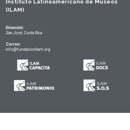
Instituto Latinoamericano de Museos
(ILAM)
Dirección:
San José, Costa Rica
Correo:
info@fundacionilam.org