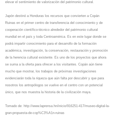
elevar el sentimiento de valorización del patrimonio cultural.
Japón destinó a Honduras los recursos que convierten a Copán
Ruinas en el primer centro de transferencia del conocimiento y de
cooperación científico-técnico alrededor del patrimonio cultural
mundial en el país y toda Centroamérica. Es en este lugar donde se
podrá impartir conocimiento para el desarrollo de la formación
académica, investigación, la conservación, restauración y promoción
de la herencia cultural existente. Es uno de los proyectos que ahora
se suma a la oferta para ofrecer a los visitantes. Copán aún tiene
mucho que mostrar, los trabajos de próximas investigaciones
evidenciarán toda la riqueza que aún falta por descubrir y que para
nosotros los antropólogos se vuelve en el centro con un potencial
único, que nos muestra la historia de la civilización maya.
Tomado de:
http://www.laprensa.hn/inicio/916251-417/museo-digital-la-
gran-propuesta-de-cop%C3%A1n-ruinas