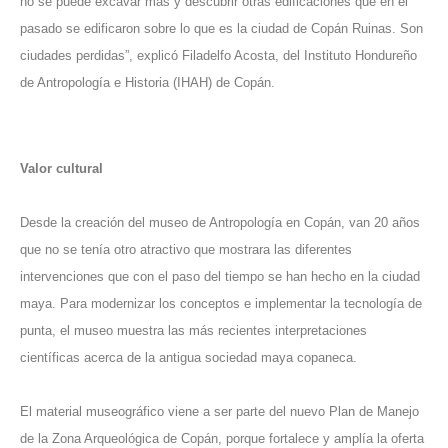
no se puede excavar más y descubrir otras edificaciones que en el
pasado se edificaron sobre lo que es la ciudad de Copán Ruinas. Son
ciudades perdidas”, explicó Filadelfo Acosta, del Instituto Hondureño
de Antropología e Historia (IHAH) de Copán.
Valor cultural
Desde la creación del museo de Antropología en Copán, van 20 años
que no se tenía otro atractivo que mostrara las diferentes
intervenciones que con el paso del tiempo se han hecho en la ciudad
maya. Para modernizar los conceptos e implementar la tecnología de
punta, el museo muestra las más recientes interpretaciones
científicas acerca de la antigua sociedad maya copaneca.
El material museográfico viene a ser parte del nuevo Plan de Manejo
de la Zona Arqueológica de Copán, porque fortalece y amplía la oferta