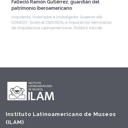
Falleció Ramón Gutiérrez, guardián del
patrimonio iberoamericano
Arquitecto, historiador e Investigador Superior del
CONICET, fundó el CEDODAL e impulsó los Seminarios
de Arquitectura Latinoamericana. Publicó más de
Instituto Latinoamericano de Museos
(ILAM)