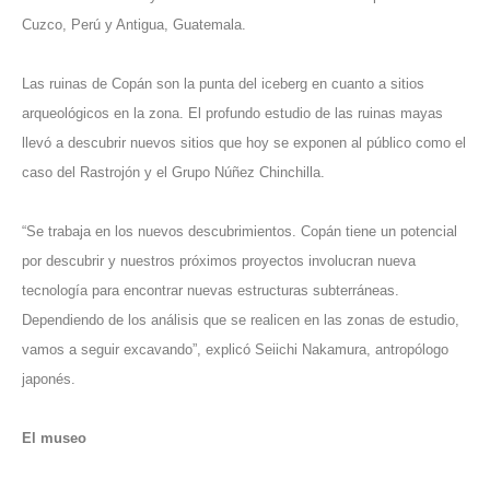
Cuzco, Perú y Antigua, Guatemala.
Las ruinas de Copán son la punta del iceberg en cuanto a sitios
arqueológicos en la zona. El profundo estudio de las ruinas mayas
llevó a descubrir nuevos sitios que hoy se exponen al público como el
caso del Rastrojón y el Grupo Núñez Chinchilla.
“Se trabaja en los nuevos descubrimientos. Copán tiene un potencial
por descubrir y nuestros próximos proyectos involucran nueva
tecnología para encontrar nuevas estructuras subterráneas.
Dependiendo de los análisis que se realicen en las zonas de estudio,
vamos a seguir excavando”, explicó Seiichi Nakamura, antropólogo
japonés.
El museo