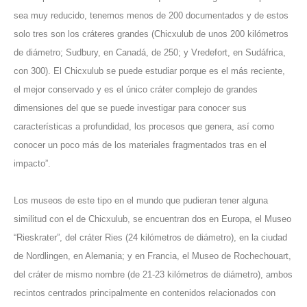
sea muy reducido, tenemos menos de 200 documentados y de estos
solo tres son los cráteres grandes (Chicxulub de unos 200 kilómetros
de diámetro; Sudbury, en Canadá, de 250; y Vredefort, en Sudáfrica,
con 300). El Chicxulub se puede estudiar porque es el más reciente,
el mejor conservado y es el único cráter complejo de grandes
dimensiones del que se puede investigar para conocer sus
características a profundidad, los procesos que genera, así como
conocer un poco más de los materiales fragmentados tras en el
impacto”.
Los museos de este tipo en el mundo que pudieran tener alguna
similitud con el de Chicxulub, se encuentran dos en Europa, el Museo
“Rieskrater”, del cráter Ries (24 kilómetros de diámetro), en la ciudad
de Nordlingen, en Alemania; y en Francia, el Museo de Rochechouart,
del cráter de mismo nombre (de 21-23 kilómetros de diámetro), ambos
recintos centrados principalmente en contenidos relacionados con