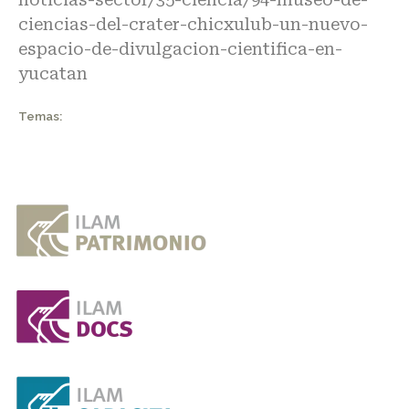
ciencias-del-crater-chicxulub-un-nuevo-
espacio-de-divulgacion-cientifica-en-
yucatan
Temas: