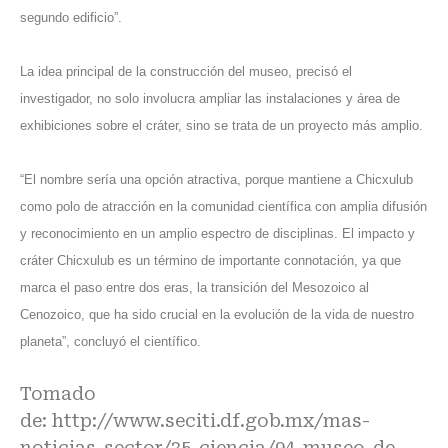
segundo edificio”.
La idea principal de la construcción del museo, precisó el
investigador, no solo involucra ampliar las instalaciones y área de
exhibiciones sobre el cráter, sino se trata de un proyecto más amplio.
“El nombre sería una opción atractiva, porque mantiene a Chicxulub
como polo de atracción en la comunidad científica con amplia difusión
y reconocimiento en un amplio espectro de disciplinas. El impacto y
cráter Chicxulub es un término de importante connotación, ya que
marca el paso entre dos eras, la transición del Mesozoico al
Cenozoico, que ha sido crucial en la evolución de la vida de nuestro
planeta”, concluyó el científico.
Tomado
de:
http://www.seciti.df.gob.mx/mas-
noticias-sector/35-ciencia/94-museo-de-