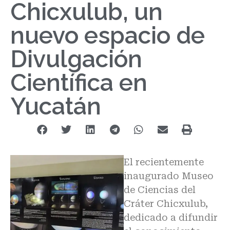
Chicxulub, un
nuevo espacio de
Divulgación
Científica en
Yucatán
El recientemente
inaugurado Museo
de Ciencias del
Cráter Chicxulub,
dedicado a difundir