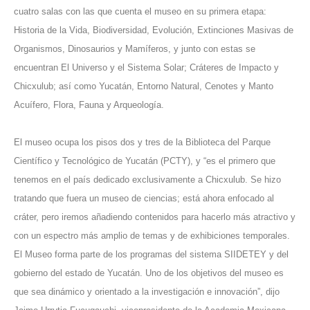
cuatro salas con las que cuenta el museo en su primera etapa:
Historia de la Vida, Biodiversidad, Evolución, Extinciones Masivas de
Organismos, Dinosaurios y Mamíferos, y junto con estas se
encuentran El Universo y el Sistema Solar; Cráteres de Impacto y
Chicxulub; así como Yucatán, Entorno Natural, Cenotes y Manto
Acuífero, Flora, Fauna y Arqueología.
El museo ocupa los pisos dos y tres de la Biblioteca del Parque
Científico y Tecnológico de Yucatán (PCTY), y “es el primero que
tenemos en el país dedicado exclusivamente a Chicxulub. Se hizo
tratando que fuera un museo de ciencias; está ahora enfocado al
cráter, pero iremos añadiendo contenidos para hacerlo más atractivo y
con un espectro más amplio de temas y de exhibiciones temporales.
El Museo forma parte de los programas del sistema SIIDETEY y del
gobierno del estado de Yucatán. Uno de los objetivos del museo es
que sea dinámico y orientado a la investigación e innovación”, dijo