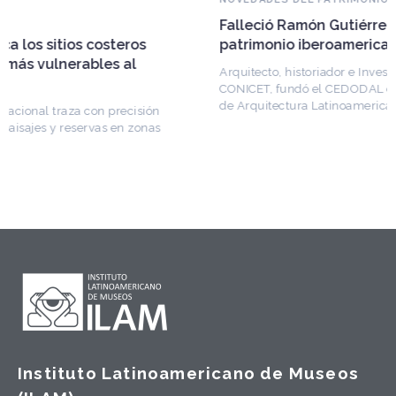
Falleció Ramón Gutiérrez, guardián del
patrimonio iberoamericano
Arquitecto, historiador e Investigador Superior del
CONICET, fundó el CEDODAL e impulsó los Seminarios
de Arquitectura Latinoamericana. Publicó más de
Instituto Latinoamericano de Museos