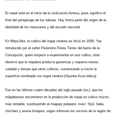
El nopal está en el inicio de la civilización Azteca, pues significó el
final del peregrinaje de los nahuas. Hoy forma parte del origen de la
identidad de los mexicanos y del escudo nacional.
En Milpa Alta, el cultivo del nopal verdura se inició en 1938, “fue
introducido por el señor Florentino Flores Torres del barrio de la
Concepción, quien empezó a experimentar en ese cultivo, éste
observó que la nopalera producía ganancias y requería menos
cuidado y tiempo que otros cultivos, comenzando a crecer la
superficie sembrada con nopal verdura (Opuntia ficus-indica).
Fue en las últimas cuatro décadas del siglo pasado (sic), que los
milpaltenses encontraron en la producción de nopal un cultivo mucho
más rentable, sustituyendo al maguey pulquero, maíz, frijol, haba,
chícharo y avena forrajera, según informan los vecinos de la región de