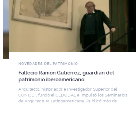
NOVEDADES DEL PATRIMONIO
Falleció Ramón Gutiérrez, guardián del
patrimonio iberoamericano
Arquitecto, historiador e Investigador Superior del
CONICET, fundó el CEDODAL e impulsó los Seminarios
de Arquitectura Latinoamericana. Publicó más de