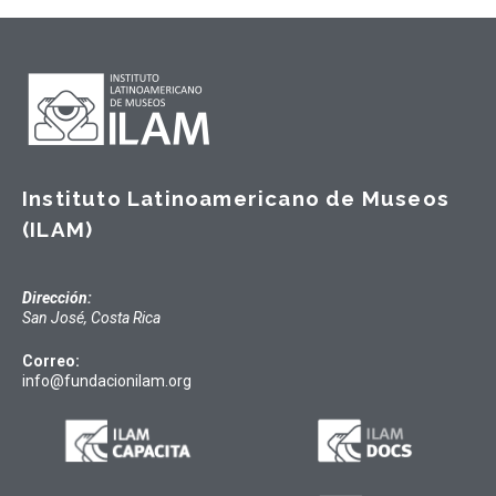
Instituto Latinoamericano de Museos
(ILAM)
Dirección:
San José, Costa Rica
Correo:
info@fundacionilam.org