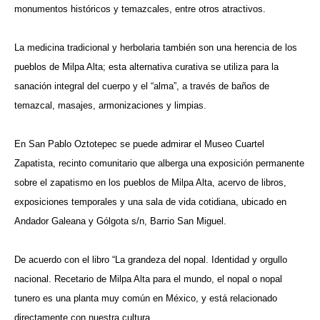
monumentos históricos y temazcales, entre otros atractivos.
La medicina tradicional y herbolaria también son una herencia de los
pueblos de Milpa Alta; esta alternativa curativa se utiliza para la
sanación integral del cuerpo y el “alma”, a través de baños de
temazcal, masajes, armonizaciones y limpias.
En San Pablo Oztotepec se puede admirar el Museo Cuartel
Zapatista, recinto comunitario que alberga una exposición permanente
sobre el zapatismo en los pueblos de Milpa Alta, acervo de libros,
exposiciones temporales y una sala de vida cotidiana, ubicado en
Andador Galeana y Gólgota s/n, Barrio San Miguel.
De acuerdo con el libro “La grandeza del nopal. Identidad y orgullo
nacional. Recetario de Milpa Alta para el mundo, el nopal o nopal
tunero es una planta muy común en México, y está relacionado
directamente con nuestra cultura.