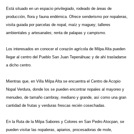
Está situado en un espacio privilegiado, rodeado de áreas de
producción, flora y fauna endémica. Ofrece senderismo por nopaleras,
visita guiada por parcelas de nopal, maíz y maguey; talleres
ambientales y artesanales; renta de palapas y campismo.
Los interesados en conocer el corazón agrícola de Milpa Alta pueden
llegar al centro del Pueblo San Juan Tepenáhuac y de ahí trasladarse
a dicho centro.
Mientras que, en Villa Milpa Alta se encuentra el Centro de Acopio
Nopal Verdura, donde los se pueden encontrar nopales al mayoreo y
menudeo, de tamaño cambray, mediano y grande, así como una gran
cantidad de frutas y verduras frescas recién cosechadas.
En la Ruta de la Milpa Sabores y Colores en San Pedro Atocpan, se
pueden visitar las nopaleras, apiarios, procesadoras de mole,