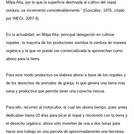
Milpa Alta, por lo que la superficie destinada al cultivo del nopal
verdura, se incrementó considerablemente.” (González, 1976, citado
por INEGI, 2007:4)
En la actualidad, en Milpa Alta, principal delegación en cultivar
nopales, la mayoría de los productores siembra la verdura de manera
orgánica y la que no puede ser comercializada la aprovechan como
abono para la tierra.
Para este modo productivo se elabora abono a base de los nopales y
de los desechos de animales de granja, lo que genera una tierra más
sana y productiva que permite tener una cosecha inocua.
Para ello, recurren al motocultor, el cual les ahorra tiempo, pues antes
dedicaban hasta 10 días para picar el nopal y revolverlo con la tierra y
el desecho orgánico; ahora sólo invierten de una a dos horas para
hacer ese trabajo en una parcela de aproximadamente una hectárea.