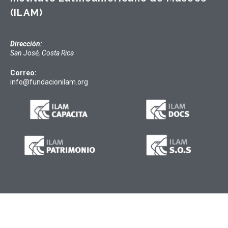
(ILAM)
Dirección:
San José, Costa Rica
Correo:
info@fundacionilam.org