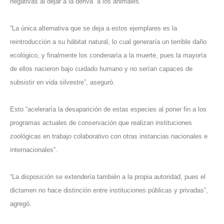
negativas al dejar a la deriva” a los animales.
“La única alternativa que se deja a estos ejemplares es la
reintroducción a su hábitat natural, lo cual generaría un terrible daño
ecológico, y finalmente los condenaría a la muerte, pues la mayoría
de ellos nacieron bajo cuidado humano y no serían capaces de
subsistir en vida silvestre”, aseguró.
Esto “aceleraría la desaparición de estas especies al poner fin a los
programas actuales de conservación que realizan instituciones
zoológicas en trabajo colaborativo con otras instancias nacionales e
internacionales”.
“La disposición se extendería también a la propia autoridad, pues el
dictamen no hace distinción entre instituciones públicas y privadas”,
agregó.