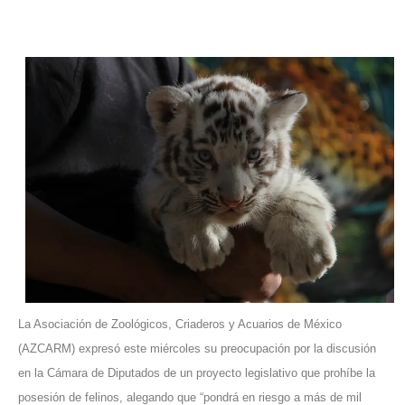
La Asociación de Zoológicos, Criaderos y Acuarios de México
(AZCARM) expresó este miércoles su preocupación por la discusión
en la Cámara de Diputados de un proyecto legislativo que prohíbe la
posesión de felinos, alegando que “pondrá en riesgo a más de mil