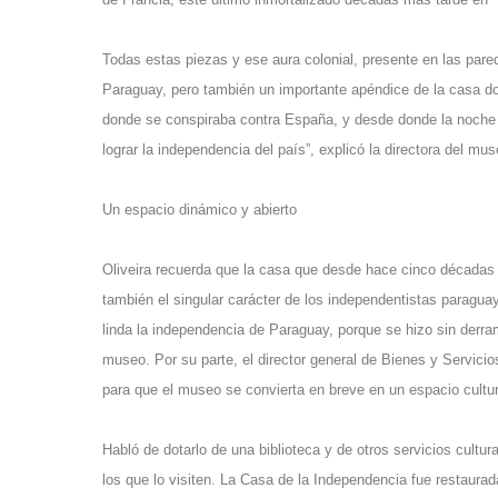
Todas estas piezas y ese aura colonial, presente en las pare
Paraguay, pero también un importante apéndice de la casa do
donde se conspiraba contra España, y desde donde la noche de
lograr la independencia del país”, explicó la directora del mus
Un espacio dinámico y abierto
Oliveira recuerda que la casa que desde hace cinco décadas d
también el singular carácter de los independentistas paraguay
linda la independencia de Paraguay, porque se hizo sin derra
museo. Por su parte, el director general de Bienes y Servicio
para que el museo se convierta en breve en un espacio cultur
Habló de dotarlo de una biblioteca y de otros servicios cult
los que lo visiten. La Casa de la Independencia fue restaura