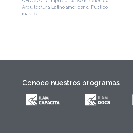
Entre los materiales recuperados
figuran la Constitución de la Yaya de
1897 y documentos del Generalísimo
Máximo Gómez, del canciller
Conoce nuestros programas