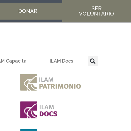
SER
DONAR
VOLUNTARIO
AM Capacita
ILAM Docs