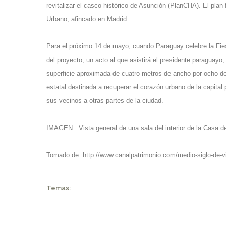
revitalizar el casco histórico de Asunción (PlanCHA). El pla
Urbano, afincado en Madrid.
Para el próximo 14 de mayo, cuando Paraguay celebre la Fiest
del proyecto, un acto al que asistirá el presidente paraguayo
superficie aproximada de cuatro metros de ancho por ocho de 
estatal destinada a recuperar el corazón urbano de la capital
sus vecinos a otras partes de la ciudad.
IMAGEN: Vista general de una sala del interior de la Casa 
Tomado de:
http://www.canalpatrimonio.com/medio-siglo-de-
Temas: