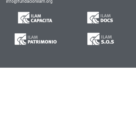
info@fundacionilam.org