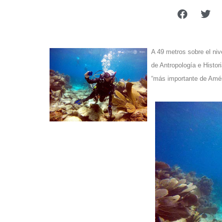
A 49 metros sobre el nive
de Antropología e Histo
“más importante de Amér