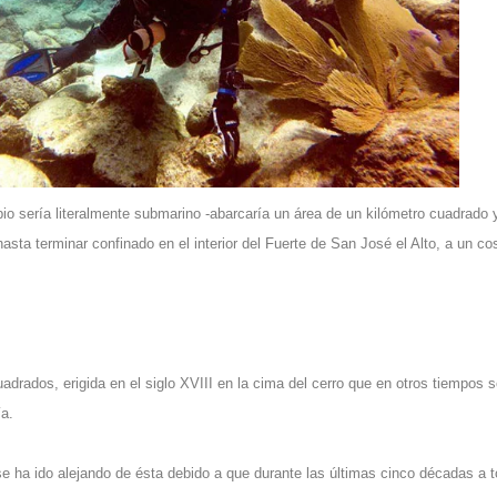
o sería literalmente submarino -abarcaría un área de un kilómetro cuadrado 
hasta terminar confinado en el interior del Fuerte de San José el Alto, a un co
uadrados, erigida en el siglo XVIII en la cima del cerro que en otros tiempos 
a.
o se ha ido alejando de ésta debido a que durante las últimas cinco décadas a 