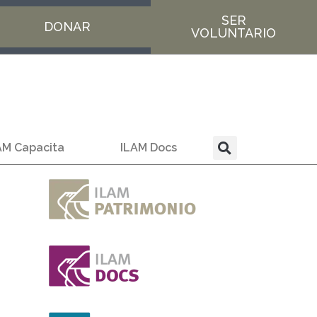
SER
DONAR
VOLUNTARIO
AM Capacita
ILAM Docs