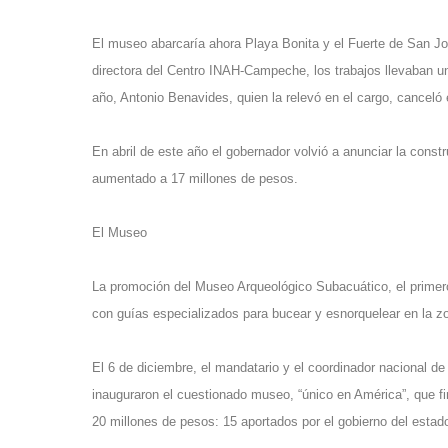
El museo abarcaría ahora Playa Bonita y el Fuerte de San Jo
directora del Centro INAH-Campeche, los trabajos llevaban u
año, Antonio Benavides, quien la relevó en el cargo, canceló e
En abril de este año el gobernador volvió a anunciar la const
aumentado a 17 millones de pesos.
El Museo
La promoción del Museo Arqueológico Subacuático, el primero
con guías especializados para bucear y esnorquelear en la zo
El 6 de diciembre, el mandatario y el coordinador nacional 
inauguraron el cuestionado museo, “único en América”, que fi
20 millones de pesos: 15 aportados por el gobierno del estado