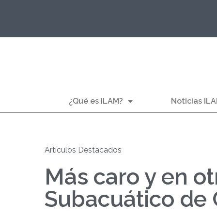
¿Qué es ILAM?
Noticias IL
Artículos Destacados
Más caro y en otr
Subacuático de