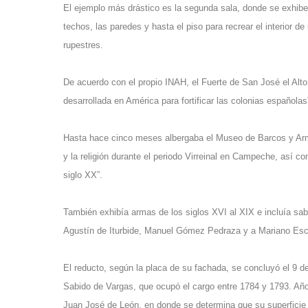
El ejemplo más drástico es la segunda sala, donde se exhibe l
techos, las paredes y hasta el piso para recrear el interior 
rupestres.
De acuerdo con el propio INAH, el Fuerte de San José el Alto “
desarrollada en América para fortificar las colonias españolas
Hasta hace cinco meses albergaba el Museo de Barcos y Armas
y la religión durante el periodo Virreinal en Campeche, así 
siglo XX”.
También exhibía armas de los siglos XVI al XIX e incluía sa
Agustín de Iturbide, Manuel Gómez Pedraza y a Mariano Es
El reducto, según la placa de su fachada, se concluyó el 9 d
Sabido de Vargas, que ocupó el cargo entre 1784 y 1793. Añ
Juan José de León, en donde se determina que su superficie