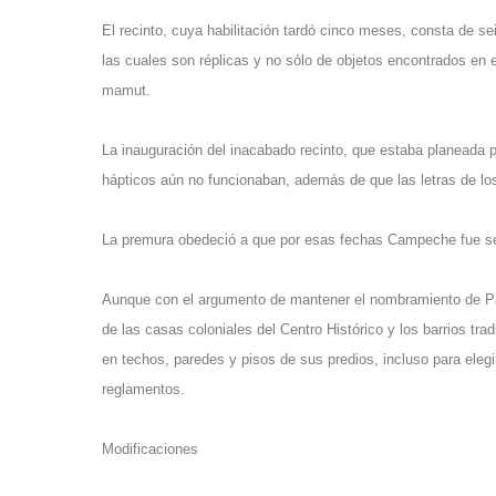
El recinto, cuya habilitación tardó cinco meses, consta de s
las cuales son réplicas y no sólo de objetos encontrados en 
mamut.
La inauguración del inacabado recinto, que estaba planeada p
hápticos aún no funcionaban, además de que las letras de los
La premura obedeció a que por esas fechas Campeche fue sed
Aunque con el argumento de mantener el nombramiento de Pat
de las casas coloniales del Centro Histórico y los barrios tr
en techos, paredes y pisos de sus predios, incluso para elegi
reglamentos.
Modificaciones