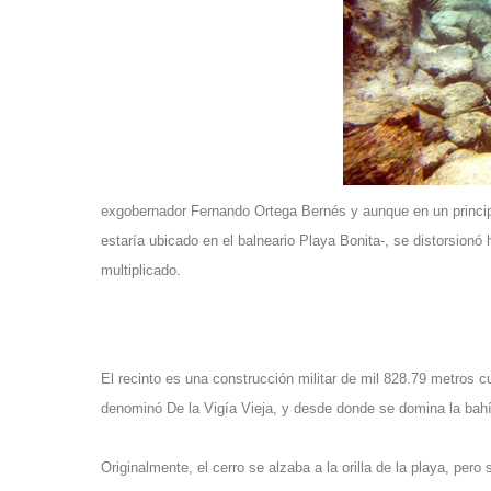
exgobernador Fernando Ortega Bernés y aunque en un principi
estaría ubicado en el balneario Playa Bonita-, se distorsionó 
multiplicado.
El recinto es una construcción militar de mil 828.79 metros c
denominó De la Vigía Vieja, y desde donde se domina la bahí
Originalmente, el cerro se alzaba a la orilla de la playa, per