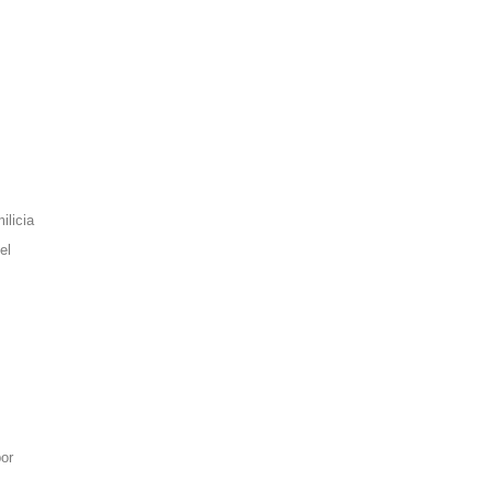
ilicia
el
or