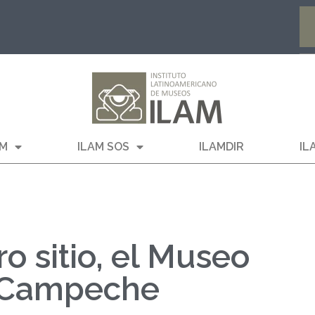
AM
ILAM SOS
ILAMDIR
IL
o sitio, el Museo
 Campeche