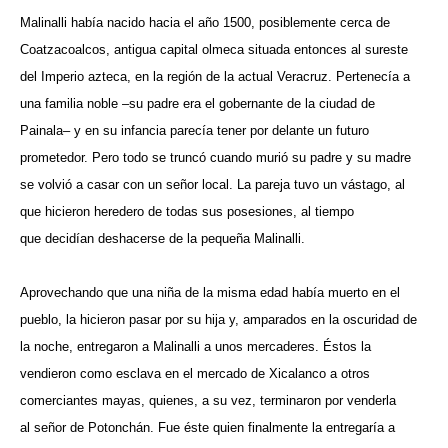
Malinalli había nacido hacia el año 1500, posiblemente cerca de
Coatzacoalcos, antigua capital olmeca situada entonces al sureste
del Imperio azteca, en la región de la actual Veracruz. Pertenecía a
una familia noble –su padre era el gobernante de la ciudad de
Painala– y en su infancia parecía tener por delante un futuro
prometedor. Pero todo se truncó cuando murió su padre y su madre
se volvió a casar con un señor local. La pareja tuvo un vástago, al
que hicieron heredero de todas sus posesiones, al tiempo
que decidían deshacerse de la pequeña Malinalli.
Aprovechando que una niña de la misma edad había muerto en el
pueblo, la hicieron pasar por su hija y, amparados en la oscuridad de
la noche, entregaron a Malinalli a unos mercaderes. Éstos la
vendieron como esclava en el mercado de Xicalanco a otros
comerciantes mayas, quienes, a su vez, terminaron por venderla
al señor de Potonchán. Fue éste quien finalmente la entregaría a