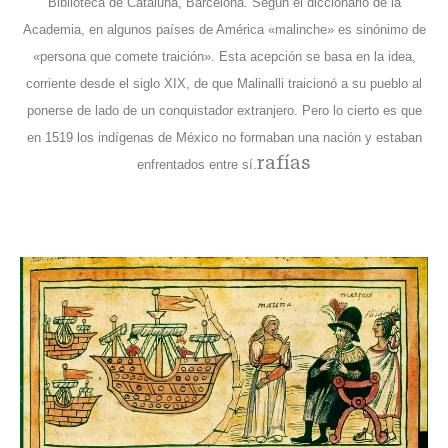
Biblioteca de Cataluña, Barcelona. Según el diccionario de la
Academia, en algunos países de América «malinche» es sinónimo de
«persona que comete traición». Esta acepción se basa en la idea,
corriente desde el siglo XIX, de que Malinalli traicionó a su pueblo al
ponerse de lado de un conquistador extranjero. Pero lo cierto es que
en 1519 los indígenas de México no formaban una nación y estaban
rafías
enfrentados entre sí.