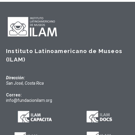
Instituto Latinoamericano de Museos
(ILAM)
Dirección:
San José, Costa Rica
Correo:
info@fundacionilam.org