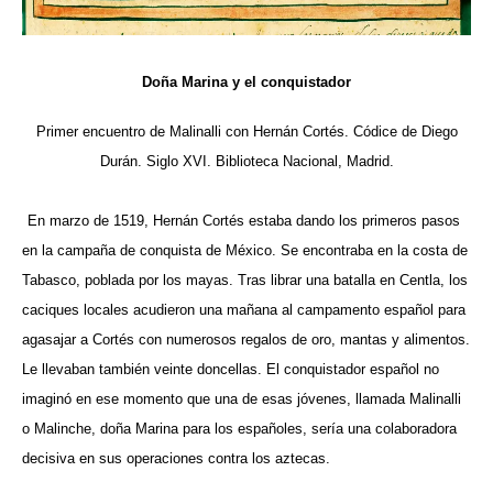
Doña Marina y el conquistador
Primer encuentro de Malinalli con Hernán Cortés. Códice de Diego
Durán. Siglo XVI. Biblioteca Nacional, Madrid.
En marzo de 1519,
Hernán Cortés
estaba dando los primeros pasos
en la campaña de conquista de México. Se encontraba en la costa de
Tabasco, poblada por los mayas. Tras librar una batalla en Centla, los
caciques locales acudieron una mañana al campamento español para
agasajar a Cortés con numerosos regalos de oro, mantas y alimentos.
Le llevaban también veinte doncellas. El conquistador español no
imaginó en ese momento que una de esas jóvenes, llamada Malinalli
o Malinche, doña Marina para los españoles, sería una colaboradora
decisiva en sus operaciones contra los aztecas.