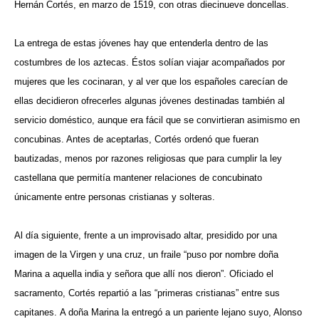
Hernán Cortés, en marzo de 1519, con otras diecinueve doncellas.
La entrega de estas jóvenes hay que entenderla dentro de las
costumbres de los aztecas. Éstos solían viajar acompañados por
mujeres que les cocinaran, y al ver que los españoles carecían de
ellas decidieron ofrecerles algunas jóvenes destinadas también al
servicio doméstico, aunque era fácil que se convirtieran asimismo en
concubinas. Antes de aceptarlas, Cortés ordenó que fueran
bautizadas, menos por razones religiosas que para cumplir la ley
castellana que permitía mantener relaciones de concubinato
únicamente entre personas cristianas y solteras.
Al día siguiente, frente a un improvisado altar, presidido por una
imagen de la Virgen y una cruz, un fraile “puso por nombre doña
Marina a aquella india y señora que allí nos dieron”. Oficiado el
sacramento, Cortés repartió a las “primeras cristianas” entre sus
capitanes. A doña Marina la entregó a un pariente lejano suyo, Alonso