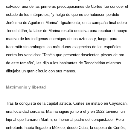
salvado, una de las primeras preocupaciones de Cortés fue conocer el
estado de los intérpretes, “y holgó de que no se hubiesen perdido
Jerónimo de Aguilar ni Marina”. Igualmente, en la campaña final sobre
Tenochtitlán, la labor de Marina resultó decisiva para recabar el apoyo
masivo de los indígenas enemigos de los aztecas y, luego, para
transmitir sin ambages las más duras exigencias de los españoles
contra los vencidos: “Tenéis que presentar doscientas piezas de oro
de este tamaño”, les dijo a los habitantes de Tenochtitlán mientras
dibujaba un gran círculo con sus manos.
Matrimonio y libertad
Tras la conquista de la capital azteca, Cortés se instaló en Coyoacán,
una localidad cercana. Marina siguió junto a él y en 1522 tuvieron un
hijo al que llamaron Martín, en honor al padre del conquistador. Pero
entretanto había llegado a México, desde Cuba, la esposa de Cortés,