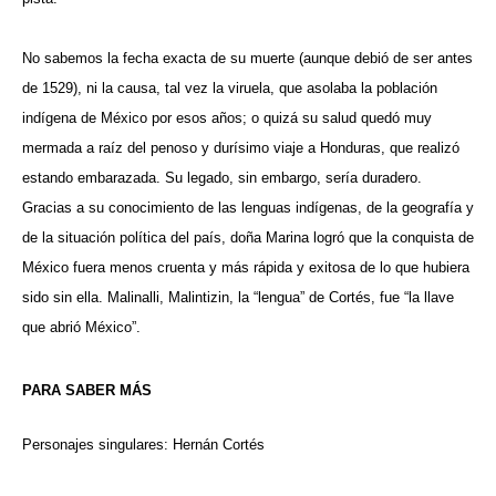
No sabemos la fecha exacta de su muerte (aunque debió de ser antes
de 1529), ni la causa, tal vez la viruela, que asolaba la población
indígena de México por esos años; o quizá su salud quedó muy
mermada a raíz del penoso y durísimo viaje a Honduras, que realizó
estando embarazada. Su legado, sin embargo, sería duradero.
Gracias a su conocimiento de las lenguas indígenas, de la geografía y
de la situación política del país, doña Marina logró que la conquista de
México fuera menos cruenta y más rápida y exitosa de lo que hubiera
sido sin ella. Malinalli, Malintizin, la “lengua” de Cortés, fue “la llave
que abrió México”.
PARA SABER MÁS
Personajes singulares: Hernán Cortés