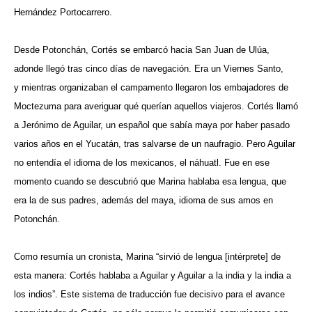
Hernández Portocarrero.
Desde Potonchán, Cortés se embarcó hacia San Juan de Ulúa,
adonde llegó tras cinco días de navegación. Era un Viernes Santo,
y mientras organizaban el campamento llegaron los embajadores de
Moctezuma para averiguar qué querían aquellos viajeros. Cortés llamó
a Jerónimo de Aguilar, un español que sabía maya por haber pasado
varios años en el Yucatán, tras salvarse de un naufragio. Pero Aguilar
no entendía el idioma de los mexicanos, el náhuatl. Fue en ese
momento cuando se descubrió que Marina hablaba esa lengua, que
era la de sus padres, además del maya, idioma de sus amos en
Potonchán.
Como resumía un cronista, Marina “sirvió de lengua [intérprete] de
esta manera: Cortés hablaba a Aguilar y Aguilar a la india y la india a
los indios”. Este sistema de traducción fue decisivo para el avance