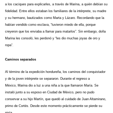
a los caciques para explicarles, a través de Marina, a quién debían su
fidelidad. Entre ellos estaban los familiares de la intérprete, su madre
y su hermano, bautizados como Marta y Lázaro. Recordando que la
habían vendido como esclava, “tuvieron miedo de ella, porque
creyeron que los enviaba a llamar para matarlos”. Sin embargo, doña
Marina les consoló, les perdonó y “les dio muchas joyas de oro y
ropa”.
Caminos separados
Al término de la expedición hondureña, los caminos del conquistador
y de la joven intérprete se separaron. Durante el regreso a
México, Marina dio a luz a una niña a la que llamaron María. Se
instaló junto a su esposo en Ciudad de México, pero no pudo
conservar a su hijo Martín, que quedó al cuidado de Juan Altamirano,
primo de Cortés. Desde este momento prácticamente se pierde su
pista.