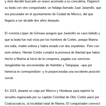
y éste decidió buscarle un nuevo acomodo a su concubina. Organizó
su boda con otro conquistador, un hidalgo llamado Juan Jaramillo, que
era procurador en el ayuntamiento de Ciudad de México, del que
llegaría a ser alcalde dos años después.
El cronista López de Gómara asegura que Jaramillo se casó bebido y
que la boda fue mal vista por los hombres de Cortés, porque Marina
era india, madre soltera y había estado con dos españoles. Pero con
este enlace, Hernán Cortés cumplía la promesa de libertad que había
hecho a Marina al inicio de la conquista, pagaba sus servicios
otorgándole las encomiendas de Huilotlán y Tetiquipac –que por
herencia le correspondían– y le proporcionaba una excelente posición
social.
En 1523, durante un viaje por México y Honduras para reprimir la
revuelta organizada por su capitán Cristóbal de Olid, Cortés pasó por
Coatzacoalcos, la localidad natal de Marina. El conquistador convocó