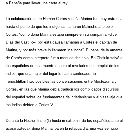
a España para llevar una carta al rey.
La colaboración entre Hernán Cortés y doña Marina fue muy estrecha,
hasta el punto de que los indígenas llamaron Malinche al propio
Cortés: “como doña Marina estaba siempre en su compañía –dice
Díaz del Castillo–, por esta causa llamaban a Cortés el capitán de
Marina, y por más breve lo llamaron Malinche”. El papel de la amante
de Cortés como intérprete fue a menudo decisivo. En Cholula salvó a
los españoles de una muerte segura al revelarles un complot de los
indios, que una mujer del lugar le había confesado. En
Tenochtitlán hizo posibles las conversaciones entre Moctezuma y
Cortés, en las que Marina debía traducir los complicados discursos
del español sobre los fundamentos del cristianismo y el vasallaje que
los indios debían a Carlos V.
Durante la Noche Triste (la huida in extremis de los españoles ante el
acoso azteca), doña Marina iba en la retaguardia; una vez se hubo