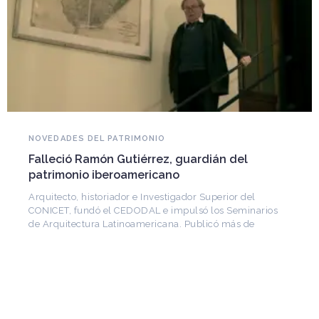
NOVEDADES DEL PATRIMONIO
Falleció Ramón Gutiérrez, guardián del
patrimonio iberoamericano
Arquitecto, historiador e Investigador Superior del
CONICET, fundó el CEDODAL e impulsó los Seminarios
de Arquitectura Latinoamericana. Publicó más de