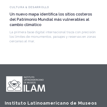
NOVEDADES DEL PATRIMONIO
Falleció Ramón Gutiérrez, guardián del
patrimonio iberoamericano
Arquitecto, historiador e Investigador Superior del
CONICET, fundó el CEDODAL e impulsó los Seminarios
de Arquitectura Latinoamericana. Publicó más de
Instituto Latinoamericano de Museos