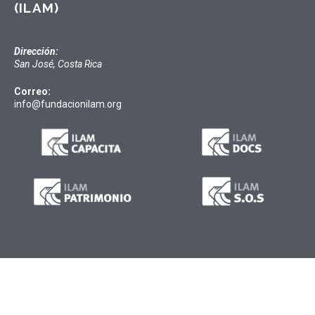
(ILAM)
Dirección:
San José, Costa Rica
Correo:
info@fundacionilam.org