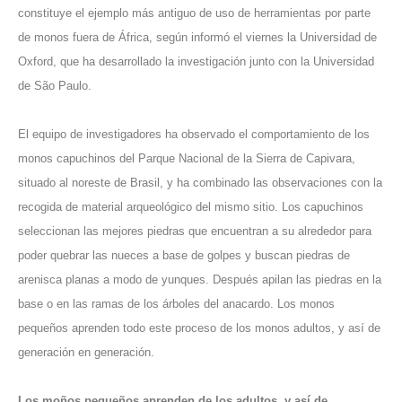
constituye el ejemplo más antiguo de uso de herramientas por parte
de monos fuera de África, según informó el viernes la Universidad de
Oxford, que ha desarrollado la investigación junto con la Universidad
de São Paulo.
El equipo de investigadores ha observado el comportamiento de los
monos capuchinos del Parque Nacional de la Sierra de Capivara,
situado al noreste de Brasil, y ha combinado las observaciones con la
recogida de material arqueológico del mismo sitio. Los capuchinos
seleccionan las mejores piedras que encuentran a su alrededor para
poder quebrar las nueces a base de golpes y buscan piedras de
arenisca planas a modo de yunques. Después apilan las piedras en la
base o en las ramas de los árboles del anacardo. Los monos
pequeños aprenden todo este proceso de los monos adultos, y así de
generación en generación.
Los moños pequeños aprenden de los adultos, y así de