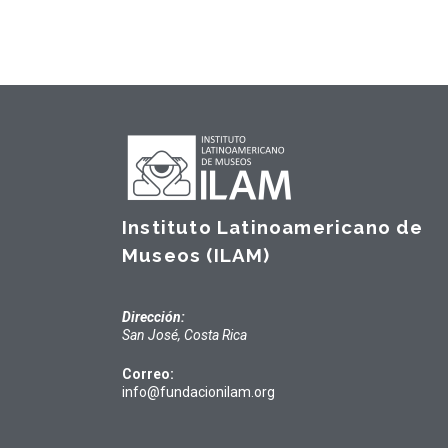
Instituto Latinoamericano de
Museos (ILAM)
Dirección:
San José, Costa Rica
Correo:
info@fundacionilam.org