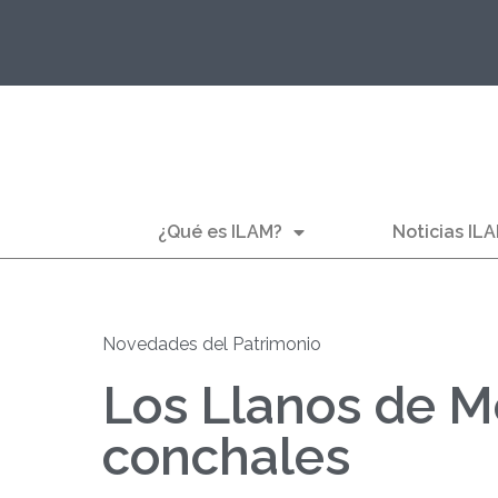
¿Qué es ILAM?
Noticias IL
Novedades del Patrimonio
Los Llanos de M
conchales