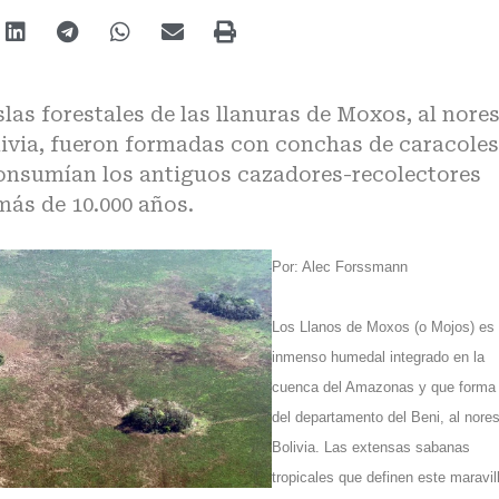
slas forestales de las llanuras de Moxos, al nore
livia, fueron formadas con conchas de caracoles
onsumían los antiguos cazadores-recolectores
más de 10.000 años.
Por: Alec Forssmann
Los Llanos de Moxos (o Mojos) es
inmenso humedal integrado en la
cuenca del Amazonas y que forma 
del departamento del Beni, al nore
Bolivia. Las extensas sabanas
tropicales que definen este maravil