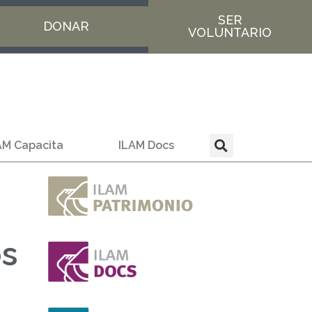
SER
DONAR
VOLUNTARIO
AM Capacita
ILAM Docs
os