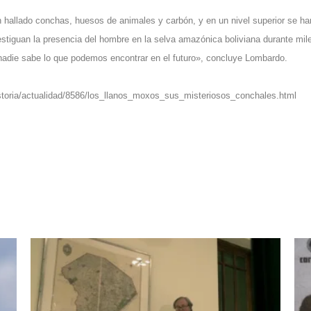
n hallado conchas, huesos de animales y carbón, y en un nivel superior se ha
estiguan la presencia del hombre en la selva amazónica boliviana durante mil
 nadie sabe lo que podemos encontrar en el futuro», concluye Lombardo.
istoria/actualidad/8586/los_llanos_moxos_sus_misteriosos_conchales.html