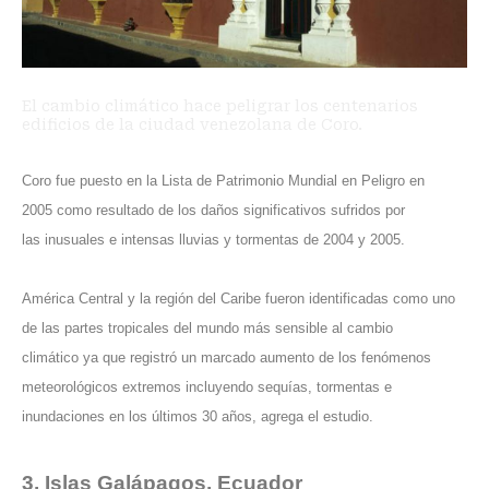
El cambio climático hace peligrar los centenarios
edificios de la ciudad venezolana de Coro.
Coro fue puesto en la Lista de Patrimonio Mundial en Peligro en
2005 como resultado de los daños significativos sufridos por
las inusuales e intensas lluvias y tormentas de 2004 y 2005.
América Central y la región del Caribe fueron identificadas como uno
de las partes tropicales del mundo más sensible al cambio
climático ya que registró un marcado aumento de los fenómenos
meteorológicos extremos incluyendo sequías, tormentas e
inundaciones en los últimos 30 años, agrega el estudio.
3. Islas Galápagos, Ecuador