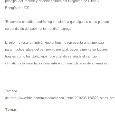
principal del informe y director adjunto del Programa de Clima y
Energía de UCS.
“El cambio climático podría llegar incluso a que algunos sitios pierdan
su condición del patrimonio mundial”, agrega.
El informe resalta también que el turismo representa una amenaza
para muchos sitios del patrimonio mundial, especialmente en lugares
frágiles como las Galápagos, que cuando se añade el cambio
climático a la mezcla, se convierte en un multiplicador de amenazas.
Tomado
de:
http://www.bbc.com/mundo/america_latina/2016/05/160526_sitios_pa
Temas: