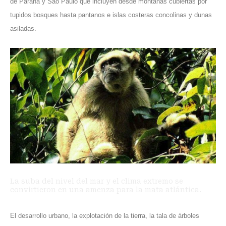
de Paraná y Sao Paulo que incluyen desde montañas cubiertas por
tupidos bosques hasta pantanos e islas costeras concolinas y dunas
asiladas.
La suba del nivel del mar y el clima extremo se
convirtieron en una amenza para la mata atlántica.
El desarrollo urbano, la explotación de la tierra, la tala de árboles