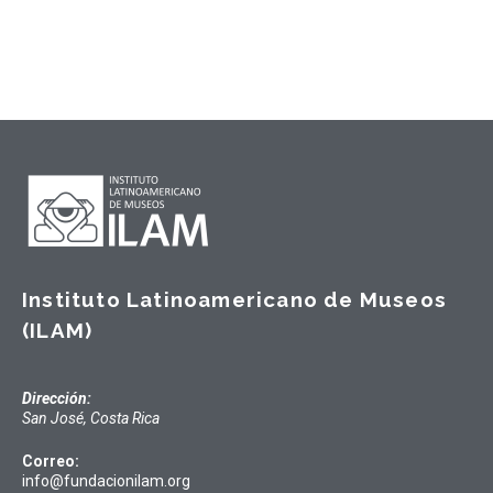
Instituto Latinoamericano de Museos
(ILAM)
Dirección:
San José, Costa Rica
Correo:
info@fundacionilam.org