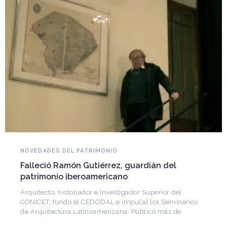
NOVEDADES DEL PATRIMONIO
Falleció Ramón Gutiérrez, guardián del
patrimonio iberoamericano
Arquitecto, historiador e Investigador Superior del
CONICET, fundó el CEDODAL e impulsó los Seminarios
de Arquitectura Latinoamericana. Publicó más de