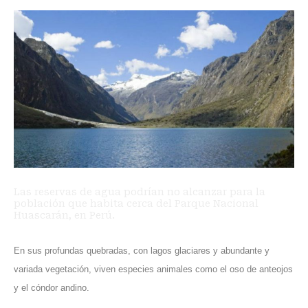
Las reservas de agua podrían no alcanzar para la
población que habita cerca del Parque Nacional
Huascarán, en Perú.
En sus profundas quebradas, con lagos glaciares y abundante y
variada vegetación, viven especies animales como el oso de anteojos
y el cóndor andino.