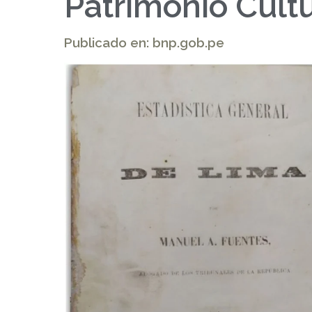
Patrimonio Cultu
Publicado en: bnp.gob.pe