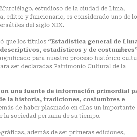
Murciélago, estudioso de la ciudad de Lima,
, editor y funcionario, es considerado uno de l
ersátiles del siglo XIX.
mó que los títulos
“Estadística general de Lim
 descriptivos, estadísticos y de costumbres
significado para nuestro proceso histórico cultu
ara ser declaradas Patrimonio Cultural de la
son una fuente de información primordial p
e la historia, tradiciones, costumbres e
demás de haber plasmado en ellas un importante
e la sociedad peruana de su tiempo.
ográficas, además de ser primeras ediciones,