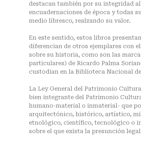
destacan también por su integridad al
encuadernaciones de época y todas s
medio libresco, realzando su valor.
En este sentido, estos libros presenta
diferencian de otros ejemplares con e
sobre su historia, como son las marcas
particulares) de Ricardo Palma Soria
custodian en la Biblioteca Nacional de
La Ley General del Patrimonio Cultura
bien integrante del Patrimonio Cultur
humano-material o inmaterial- que por
arquitectónico, histórico, artístico, mi
etnológico, científico, tecnológico o 
sobre el que exista la presunción legal