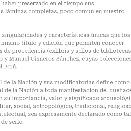
 haber preservado en el tiempo sus
us láminas completas, poco común en nuestro
n singularidades y características únicas que los
l mismo título y edición que permiten conocer
 de procedencia (exlibris y sellos de bibliotecas
no y Manuel Cisneros Sánchez, cuyas colecciones
l Perú.
l de la Nación y sus modificatorias define como
al de la Nación a toda manifestación del quehac
 su importancia, valor y significado arqueológi
litar, social, antropológico, tradicional, religioso
intelectual, sea expresamente declarado como tal
 de serlo.