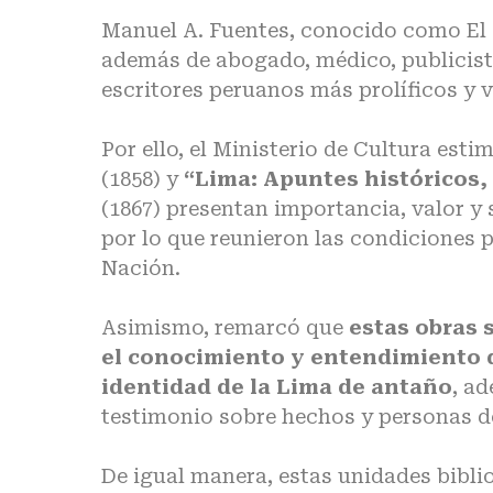
Manuel A. Fuentes, conocido como El 
además de abogado, médico, publicista
escritores peruanos más prolíficos y v
Por ello, el Ministerio de Cultura esti
(1858) y
“Lima: Apuntes históricos,
(1867) presentan importancia, valor y 
por lo que reunieron las condiciones p
Nación.
Asimismo, remarcó que
estas obras 
el conocimiento y entendimiento d
identidad de la Lima de antaño
, a
testimonio sobre hechos y personas d
De igual manera, estas unidades bibli