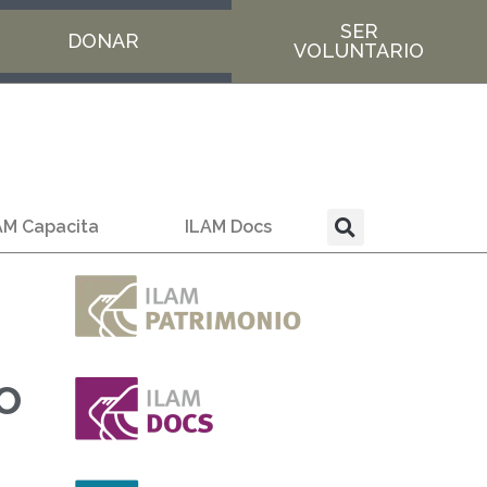
SER
DONAR
VOLUNTARIO
AM Capacita
ILAM Docs
o