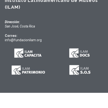
Instituto Latinoamericano de Museos
(ILAM)
Dirección:
San José, Costa Rica
Correo:
info@fundacionilam.org