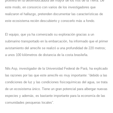
prolifera en la desembocadura del mayor de los ríos de la Tierra. De
este modo, en consorcio con varios de los investigadores que
realizaron el hallazgo, pretenden documentar las características de
este ecosistema recién descubierto y conocerlo más a fondo.
El equipo, que ya ha comenzado su exploración gracias a un
submarino transportado en la embarcación, ha informado que el primer
avistamiento del arrecife se realizó a una profundidad de 220 metros;
a unos 100 kilómetros de distancia de la costa brasileña.
Nils Asp, investigador de la Universidad Federal de Pará, ha explicado
las razones por las que este arrecife es muy importante: “debido a las
condiciones de luz y las condiciones fisicoquímicas del agua, se trata
de un ecosistema único. Tiene un gran potencial para albergar nuevas
especies y además, es bastante importante para la economía de las
comunidades pesqueras locales”.