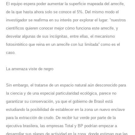
El equipo espera poder aumentar la superficie mapeada del arrecife,
de la que hasta ahora solo se conoce el 5%. Del mismo modo el
investigador se reafirma en su interés por explorar el lugar: “nuestros
científicos quieren conocer mejor cómo funciona este arrecife, y
desvelar algunas de sus incógnitas, entre ellas, el mecanismo
fotosintético que reina en un arrecife con luz limitada” como es el
caso.
La amenaza viste de negro
Sin embargo, el tratarse de un espacio natural aún desconocido para
la ciencia y de una especial particularidad ecológica, parece no
garantizar su conservación, ya que el gobierno de Brasil está
estudiando la posibilidad de establecer en la zona un nuevo enclave
para la extracción de crudo. De recibir luz verde por parte de la
ejecutiva brasilera, las empresas Total y BP podrían empezar a
desarrollar sus planes de actividad en la zona, donde estiman que las