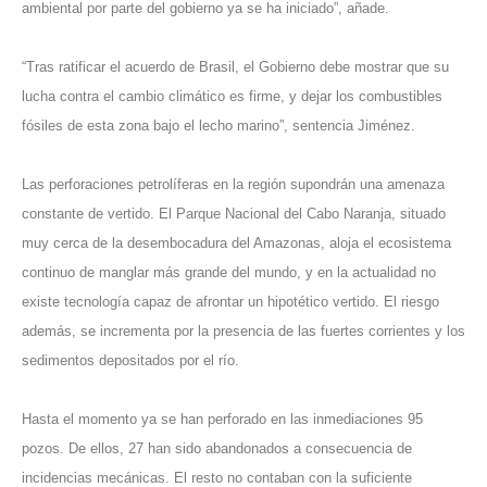
ambiental por parte del gobierno ya se ha iniciado”, añade.
“Tras ratificar el acuerdo de Brasil, el Gobierno debe mostrar que su
lucha contra el cambio climático es firme, y dejar los combustibles
fósiles de esta zona bajo el lecho marino”, sentencia Jiménez.
Las perforaciones petrolíferas en la región supondrán una amenaza
constante de vertido. El Parque Nacional del Cabo Naranja, situado
muy cerca de la desembocadura del Amazonas, aloja el ecosistema
continuo de manglar más grande del mundo, y en la actualidad no
existe tecnología capaz de afrontar un hipotético vertido. El riesgo
además, se incrementa por la presencia de las fuertes corrientes y los
sedimentos depositados por el río.
Hasta el momento ya se han perforado en las inmediaciones 95
pozos. De ellos, 27 han sido abandonados a consecuencia de
incidencias mecánicas. El resto no contaban con la suficiente