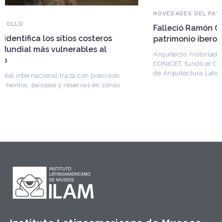
NOVEDADES DEL PATRIMONIO
Falleció Ramón Gutiérrez, guardián del
patrimonio iberoamericano
Arquitecto, historiador e Investigador Superior del
CONICET, fundó el CEDODAL e impulsó los Seminarios
de Arquitectura Latinoamericana. Publicó más de