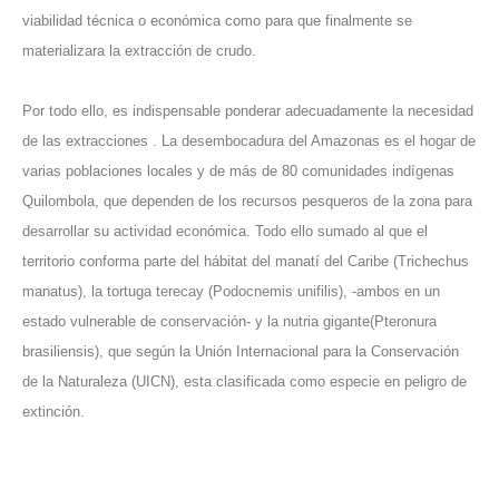
viabilidad técnica o económica como para que finalmente se
materializara la extracción de crudo.
Por todo ello, es indispensable ponderar adecuadamente la necesidad
de las extracciones . La desembocadura del Amazonas es el hogar de
varias poblaciones locales y de más de 80 comunidades indígenas
Quilombola, que dependen de los recursos pesqueros de la zona para
desarrollar su actividad económica. Todo ello sumado al que el
territorio conforma parte del hábitat del manatí del Caribe (Trichechus
manatus), la tortuga terecay (Podocnemis unifilis), -ambos en un
estado vulnerable de conservación- y la nutria gigante(Pteronura
brasiliensis), que según la Unión Internacional para la Conservación
de la Naturaleza (UICN), esta clasificada como especie en peligro de
extinción.