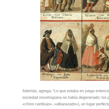
Además, agrega: “Lo que estaba en juego entonces 
sociedad novohispana no había degenerado: los p
«chino cambujo», «albarazado»), un lugar perfectam