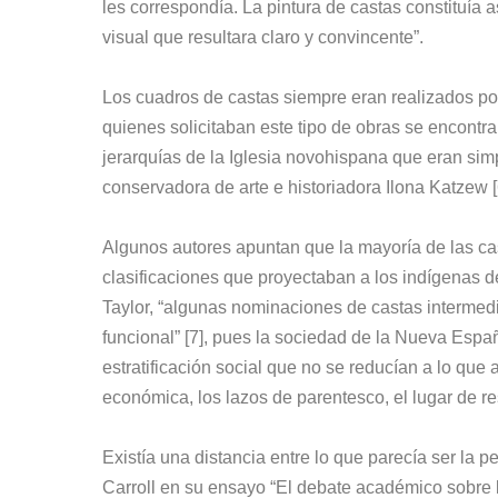
les correspondía. La pintura de castas constituía a
visual que resultara claro y convincente”.
Los cuadros de castas siempre eran realizados por
quienes solicitaban este tipo de obras se encontrab
jerarquías de la Iglesia novohispana que eran sim
conservadora de arte e historiadora Ilona Katzew [
Algunos autores apuntan que la mayoría de las cas
clasificaciones que proyectaban a los indígenas d
Taylor, “algunas nominaciones de castas interme
funcional” [7], pues la sociedad de la Nueva Esp
estratificación social que no se reducían a lo qu
económica, los lazos de parentesco, el lugar de re
Existía una distancia entre lo que parecía ser la per
Carroll en su ensayo “El debate académico sobre lo