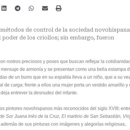
s métodos de control de la sociedad novohispana
l poder de los criollos; sin embargo, fueron
on rostros preciosos y poses que buscan reflejar la cotidianida
un mensaje de armonía y se presentan como una bella estampa d
das de un burro que en su espalda lleva a un niño, que a su ve
l de carga; frente a ellos una mujer porta un vestido amarillo y
 deja entrever la desnudez del infante.
los pintores novohispanos más reconocidos del siglo XVIII; entr
de Sor Juana Inés de la Cruz, El martirio de San Sebastián, Vi
 además de sus pinturas con imágenes y alegorías religiosas,