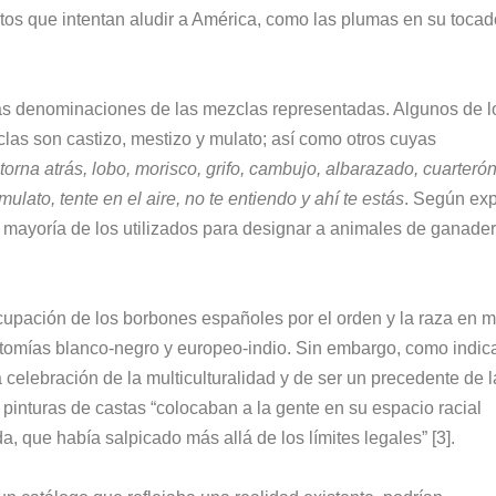
tos que intentan aludir a América, como las plumas en su tocado
as denominaciones de las mezclas representadas. Algunos de l
clas son castizo, mestizo y mulato; así como otros cuyas
 torna atrás, lobo, morisco, grifo, cambujo, albarazado, cuarterón
lato, tente en el aire, no te entiendo y ahí te estás
. Según exp
u mayoría de los utilizados para designar a animales de ganader
cupación de los borbones españoles por el orden y la raza en 
otomías blanco-negro y europeo-indio. Sin embargo, como indica
a celebración de la multiculturalidad y de ser un precedente de 
s pinturas de castas “colocaban a la gente en su espacio racial
 que había salpicado más allá de los límites legales” [3].