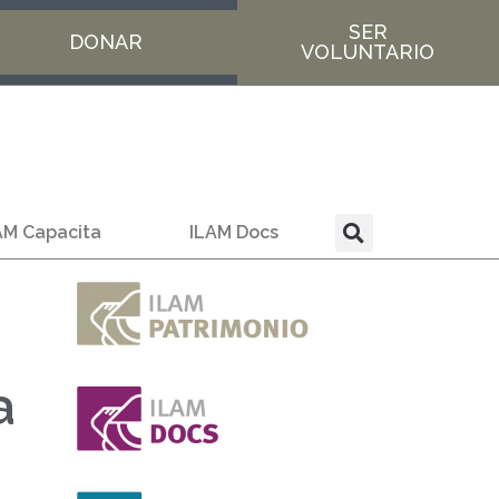
SER
DONAR
VOLUNTARIO
AM Capacita
ILAM Docs
a