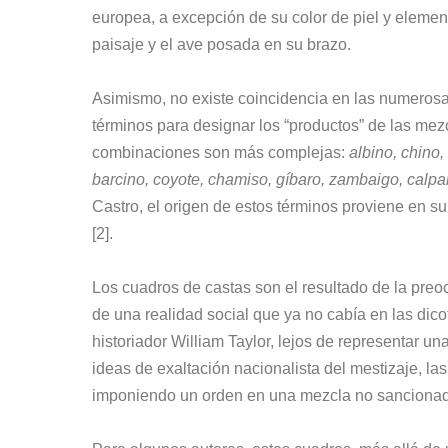
europea, a excepción de su color de piel y elemen
paisaje y el ave posada en su brazo.
Asimismo, no existe coincidencia en las numeros
términos para designar los “productos” de las mez
combinaciones son más complejas:
albino, chino,
barcino, coyote, chamiso, gíbaro, zambaigo, calpamu
Castro, el origen de estos términos proviene en s
[2].
Los cuadros de castas son el resultado de la preo
de una realidad social que ya no cabía en las dic
historiador William Taylor, lejos de representar un
ideas de exaltación nacionalista del mestizaje, la
imponiendo un orden en una mezcla no sancionada,