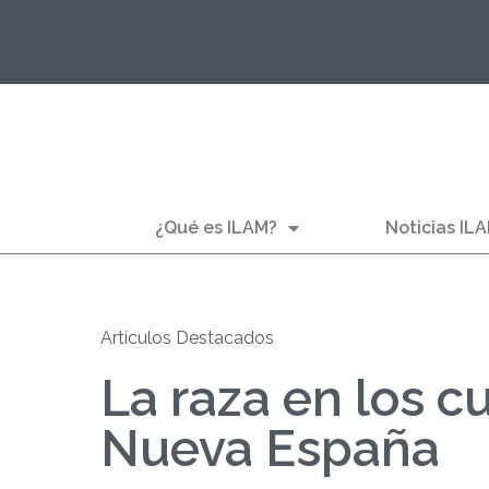
¿Qué es ILAM?
Noticias IL
Artículos Destacados
La raza en los c
Nueva España