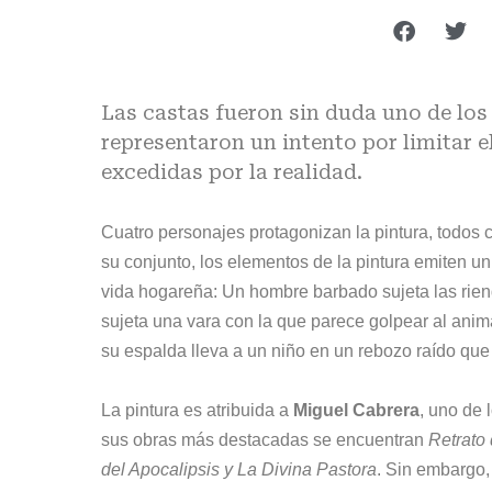
Las castas fueron sin duda uno de lo
representaron un intento por limitar e
excedidas por la realidad.
Cuatro personajes protagonizan la pintura, todos c
su conjunto, los elementos de la pintura emiten 
vida hogareña: Un hombre barbado sujeta las rien
sujeta una vara con la que parece golpear al anima
su espalda lleva a un niño en un rebozo raído que
La pintura es atribuida a
Miguel Cabrera
, uno de 
sus obras más destacadas se encuentran
Retrato 
del Apocalipsis y La Divina Pastora
. Sin embargo,