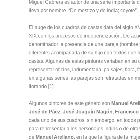
Miguel Cabrera es autor de una serie importante d
lleva por nombre “De mestizo y de india; coyote”.
El auge de los cuadros de castas data del siglo X
XIX con los procesos de independización. De ac
denominador la presencia de una pareja (hombre y
diferente) acompañada de su hijo con textos que h
castas. Algunas de estas pinturas variaban en su 
representar oficios, indumentaria, paisajes, flora, 
en algunas series las parejas son retratadas en m
llorando [1].
Algunos pintores de este género son
Manuel Arel
José de Páez, José Joaquín Magón, Francisco 
cada uno de sus cuadros; sin embargo, en todos p
para representar a los personajes indios o de otra
de
Manuel Arellano
, en la que la figura de la mu