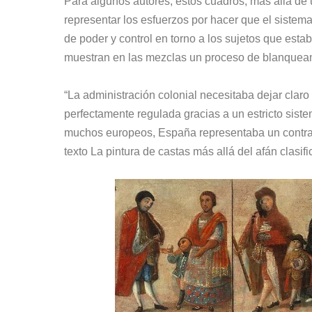
Para algunos autores, estos cuadros, más allá de 
representar los esfuerzos por hacer que el sistema
de poder y control en torno a los sujetos que esta
muestran en las mezclas un proceso de blanqueami
“La administración colonial necesitaba dejar clar
perfectamente regulada gracias a un estricto siste
muchos europeos, España representaba un contrae
texto La pintura de castas más allá del afán clasif