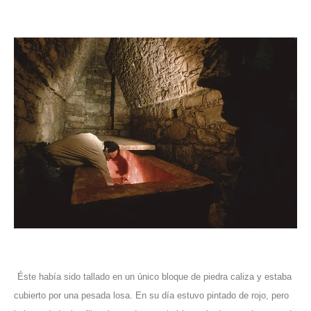
Éste había sido tallado en un único bloque de piedra caliza y estaba
cubierto por una pesada losa. En su día estuvo pintado de rojo, pero