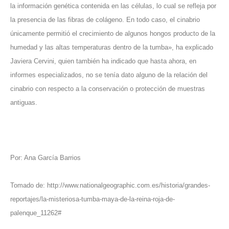
la información genética contenida en las células, lo cual se refleja por
la presencia de las fibras de colágeno. En todo caso, el cinabrio
únicamente permitió el crecimiento de algunos hongos producto de la
humedad y las altas temperaturas dentro de la tumba», ha explicado
Javiera Cervini, quien también ha indicado que hasta ahora, en
informes especializados, no se tenía dato alguno de la relación del
cinabrio con respecto a la conservación o protección de muestras
antiguas.
Por: Ana García Barrios
Tomado de:
http://www.nationalgeographic.com.es/historia/grandes-
reportajes/la-misteriosa-tumba-maya-de-la-reina-roja-de-
palenque_11262#