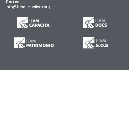
Correo:
info@fundacionilam.org