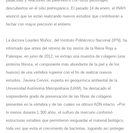
padecidas y relaciones de parentesco con otros personajes
descubiertos en el sitio prehispánico. El pasado 14 de enero, el INAH
anunció que se están realizando nuevos estudios que contribuirán a
fechar con mayor precisión el entierro.
La doctora Lourdes Muñoz, del Instituto Politécnico Nacional (IPN), ha
informado que antes del retorno de los restos de la Reina Roja a
Palenque, en junio de 2012, se extrajo una muestra de colágeno (una
proteína fibrosa, el componente más abundante de la piel y de los
huesos) de una vértebra superior con el fin de realizar nuevos
estudios. Javiera Cervini, experta en geoquímica ambiental de la
Universidad Autónoma Metropolitana (UAM), ha destacado el
sorprendente grado de preservación de las fibras de colágeno
presentes en la vértebra y de las cuales se obtuvo ADN intacto. «Por
lo menos durante 1.300 años, el sulfuro de mercurio conformó
estructuras estables que permitieron resguardar el material biológico,
toda vez que evita el crecimiento de bacterias, logrando así proteger