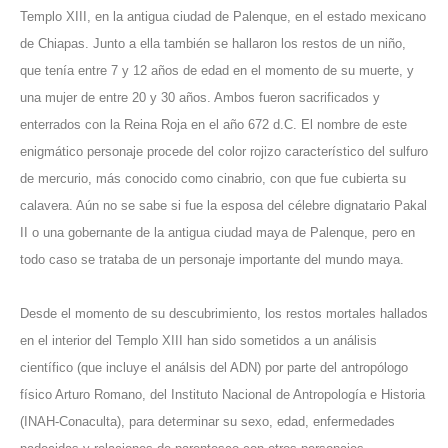
Templo XIII, en la antigua ciudad de Palenque, en el estado mexicano
de Chiapas. Junto a ella también se hallaron los restos de un niño,
que tenía entre 7 y 12 años de edad en el momento de su muerte, y
una mujer de entre 20 y 30 años. Ambos fueron sacrificados y
enterrados con la Reina Roja en el año 672 d.C. El nombre de este
enigmático personaje procede del color rojizo característico del sulfuro
de mercurio, más conocido como cinabrio, con que fue cubierta su
calavera. Aún no se sabe si fue la esposa del célebre dignatario Pakal
II o una gobernante de la antigua ciudad maya de Palenque, pero en
todo caso se trataba de un personaje importante del mundo maya.
Desde el momento de su descubrimiento, los restos mortales hallados
en el interior del Templo XIII han sido sometidos a un análisis
científico (que incluye el análsis del ADN) por parte del antropólogo
físico Arturo Romano, del Instituto Nacional de Antropología e Historia
(INAH-Conaculta), para determinar su sexo, edad, enfermedades