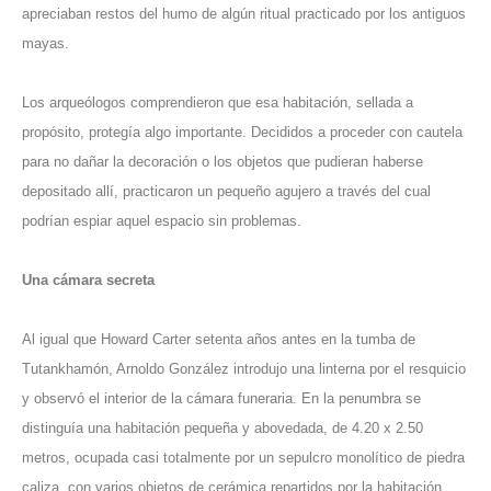
apreciaban restos del humo de algún ritual practicado por los antiguos
mayas.
Los arqueólogos comprendieron que esa habitación, sellada a
propósito, protegía algo importante. Decididos a proceder con cautela
para no dañar la decoración o los objetos que pudieran haberse
depositado allí, practicaron un pequeño agujero a través del cual
podrían espiar aquel espacio sin problemas.
Una cámara secreta
Al igual que Howard Carter setenta años antes en la tumba de
Tutankhamón, Arnoldo González introdujo una linterna por el resquicio
y observó el interior de la cámara funeraria. En la penumbra se
distinguía una habitación pequeña y abovedada, de 4.20 x 2.50
metros, ocupada casi totalmente por un sepulcro monolítico de piedra
caliza, con varios objetos de cerámica repartidos por la habitación.