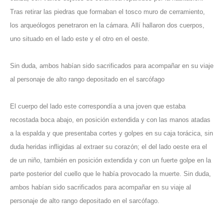
Tras retirar las piedras que formaban el tosco muro de cerramiento,
los arqueólogos penetraron en la cámara. Allí hallaron dos cuerpos,
uno situado en el lado este y el otro en el oeste.
Sin duda, ambos habían sido sacrificados para acompañar en su viaje
al personaje de alto rango depositado en el sarcófago
El cuerpo del lado este correspondía a una joven que estaba
recostada boca abajo, en posición extendida y con las manos atadas
a la espalda y que presentaba cortes y golpes en su caja torácica, sin
duda heridas infligidas al extraer su corazón; el del lado oeste era el
de un niño, también en posición extendida y con un fuerte golpe en la
parte posterior del cuello que le había provocado la muerte. Sin duda,
ambos habían sido sacrificados para acompañar en su viaje al
personaje de alto rango depositado en el sarcófago.