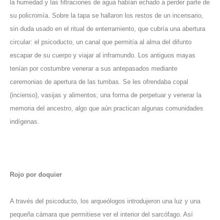
la humedad y las filtraciones de agua habían echado a perder parte de
su policromía. Sobre la tapa se hallaron los restos de un incensario,
sin duda usado en el ritual de enterramiento, que cubría una abertura
circular: el psicoducto, un canal que permitía al alma del difunto
escapar de su cuerpo y viajar al inframundo. Los antiguos mayas
tenían por costumbre venerar a sus antepasados mediante
ceremonias de apertura de las tumbas. Se les ofrendaba copal
(incienso), vasijas y alimentos; una forma de perpetuar y venerar la
memoria del ancestro, algo que aún practican algunas comunidades
indígenas.
Rojo por doquier
A través del psicoducto, los arqueólogos introdujeron una luz y una
pequeña cámara que permitiese ver el interior del sarcófago. Así