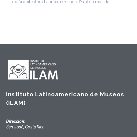
de Arquitectura Latinoamericana. Publicó más de
Instituto Latinoamericano de Museos
(ILAM)
Dirección:
San José, Costa Rica