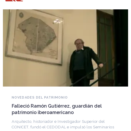
NOVEDADES DEL PATRIMONIO
Falleció Ramón Gutiérrez, guardián del
patrimonio iberoamericano
Arquitecto, historiador e Investigador Superior del
CONICET, fundó el CEDODAL e impulsó los Seminarios