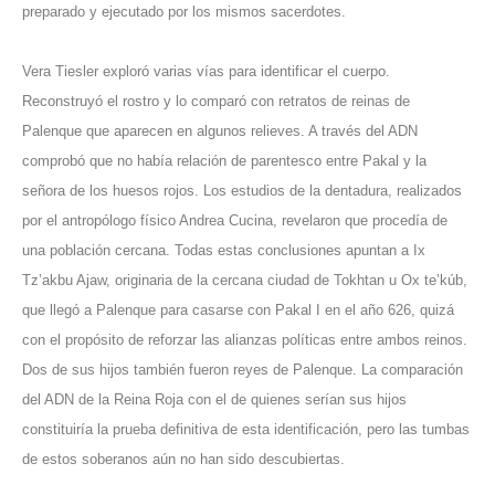
preparado y ejecutado por los mismos sacerdotes.
Vera Tiesler exploró varias vías para identificar el cuerpo.
Reconstruyó el rostro y lo comparó con retratos de reinas de
Palenque que aparecen en algunos relieves. A través del ADN
comprobó que no había relación de parentesco entre Pakal y la
señora de los huesos rojos. Los estudios de la dentadura, realizados
por el antropólogo físico Andrea Cucina, revelaron que procedía de
una población cercana. Todas estas conclusiones apuntan a Ix
Tz’akbu Ajaw, originaria de la cercana ciudad de Tokhtan u Ox te’kúb,
que llegó a Palenque para casarse con Pakal I en el año 626, quizá
con el propósito de reforzar las alianzas políticas entre ambos reinos.
Dos de sus hijos también fueron reyes de Palenque. La comparación
del ADN de la Reina Roja con el de quienes serían sus hijos
constituiría la prueba definitiva de esta identificación, pero las tumbas
de estos soberanos aún no han sido descubiertas.