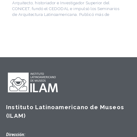
Arquitecto, historiador e Investigador Superior del
CONICET, fundó el CEDODAL e impulsó los Seminarios
de Arquitectura Latinoamericana. Publicó más de
Instituto Latinoamericano de Museos
(ILAM)
Dirección: