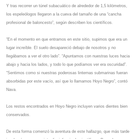
Y tras recorrer un túnel subacuático de alrededor de 1,5 kilómetros,
los espeleólogos llegaron a la cueva del tamaño de una “cancha
profesional de baloncesto”, según describen los científicos.
“En el momento en que entramos en este sitio, supimos que era un
lugar increíble. El suelo desapareció debajo de nosotros y no
llegábamos a ver el otro lado”.
“Apuntamos con nuestras luces hacia
abajo y hacia los lados, y todo lo que podíamos ver era oscuridad”.
“Sentimos como si nuestras poderosas linternas submarinas fueran
absorbidas por este vacío, así que lo llamamos Hoyo Negro”, contó
Nava.
Los restos encontrados en Hoyo Negro incluyen varios dientes bien
conservados.
De esta forma comenzó la aventura de este hallazgo, que más tarde