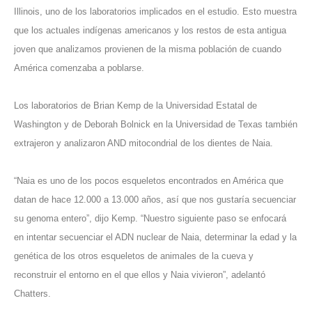
Illinois, uno de los laboratorios implicados en el estudio.
Esto muestra
que los actuales indígenas americanos y los restos de esta antigua
joven que analizamos provienen de la misma población de cuando
América comenzaba a poblarse.
Los laboratorios de Brian Kemp de la Universidad Estatal de
Washington y de Deborah Bolnick en la Universidad de Texas también
extrajeron y analizaron AND mitocondrial de los dientes de Naia.
“Naia es uno de los pocos esqueletos encontrados en América que
datan de hace 12.000 a 13.000 años, así que nos gustaría secuenciar
su genoma entero”, dijo Kemp.
“Nuestro siguiente paso se enfocará
en intentar secuenciar el ADN nuclear de Naia, determinar la edad y la
genética de los otros esqueletos de animales de la cueva y
reconstruir el entorno en el que ellos y Naia vivieron”, adelantó
Chatters.