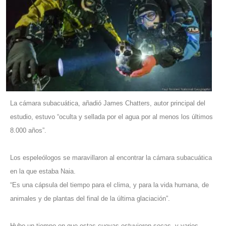
La cámara subacuática, añadió James Chatters, autor principal del
estudio, estuvo “oculta y sellada por el agua por al menos los últimos
8.000 años”.
Los espeleólogos se maravillaron al encontrar la cámara subacuática
en la que estaba Naia.
“Es una cápsula del tiempo para el clima, y para la vida humana, de
animales y de plantas del final de la última glaciación”.
Hubo un tiempo en que estas cuevas estuvieron secas, y varios