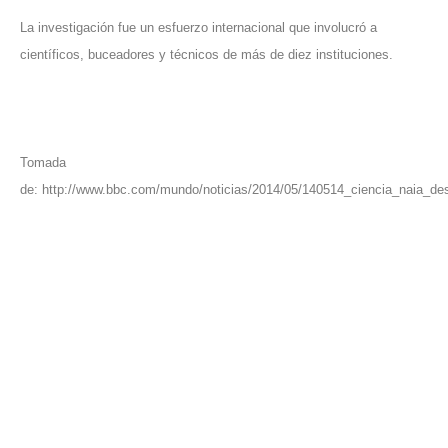
La investigación fue un esfuerzo internacional que involucró a
científicos, buceadores y técnicos de más de diez instituciones.
Tomada
de:
http://www.bbc.com/mundo/noticias/2014/05/140514_ciencia_naia_d