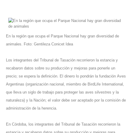
En la región que ocupa el Parque Nacional hay gran diversidad de
animales. Foto: Gentileza Conicet Idea
Los integrantes del Tribunal de Tasación recorrieron la estancia y
recabaron datos sobre su producción y mejoras para ponerle un
precio; se espera la definición. El dinero lo pondrán la fundación
Aves
Argentinas
(organización nacional, miembro de
BirdLife International
,
que lleva un siglo de trabajo para proteger las aves silvestres y la
naturaleza) y la Nación; el valor debe ser aceptado por la comisión de
administración de la herencia.
En Córdoba, los integrantes del Tribunal de Tasación recorrieron la
estancia y recabaron datos sobre su producción y mejoras para