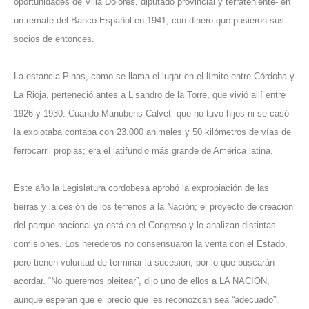
oportunidades de Villa Dolores, diputado provincial y terrateniente- en
un remate del Banco Español en 1941, con dinero que pusieron sus
socios de entonces.
La estancia Pinas, como se llama el lugar en el límite entre Córdoba y
La Rioja, perteneció antes a Lisandro de la Torre, que vivió allí entre
1926 y 1930. Cuando Manubens Calvet -que no tuvo hijos ni se casó-
la explotaba contaba con 23.000 animales y 50 kilómetros de vías de
ferrocarril propias; era el latifundio más grande de América latina.
Este año la Legislatura cordobesa aprobó la expropiación de las
tierras y la cesión de los terrenos a la Nación; el proyecto de creación
del parque nacional ya está en el Congreso y lo analizan distintas
comisiones. Los herederos no consensuaron la venta con el Estado,
pero tienen voluntad de terminar la sucesión, por lo que buscarán
acordar. “No queremos pleitear”, dijo uno de ellos a LA NACION,
aunque esperan que el precio que les reconozcan sea “adecuado”.