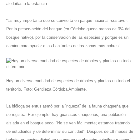
aledañas a la estancia.
“Es muy importante que se convierta en parque nacional -sostuvo-.
Por la preservación del bosque (en Córdoba queda menos de 3% del
bosque nativo), por la conservación de las especies y porque es un
camino para ayudar a los habitantes de las zonas más pobres”.
Hay un diversa cantidad de especies de árboles y plantas en todo el
territorio. Foto: Gentileza Córdoba Ambiente.
La bióloga se entusiasmó por la “riqueza” de la fauna chaqueña que
se registra. Por ejemplo, hay guanacos chaqueños, una población
aislada en el bosque seco: “No se ven fácilmente; estamos tratando
de estudiarlos y de determinar su cantidad”. Después de 18 meses de
trabajo, su equipo divisó en un campo un chancho quimilero o pecarí