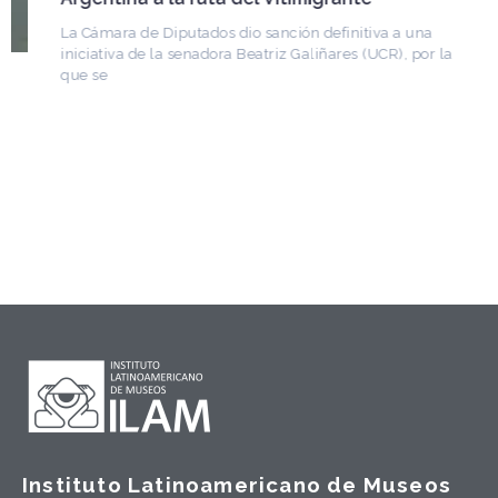
La Cámara de Diputados dio sanción definitiva a una
iniciativa de la senadora Beatriz Galiñares (UCR), por la
que se
Instituto Latinoamericano de Museos