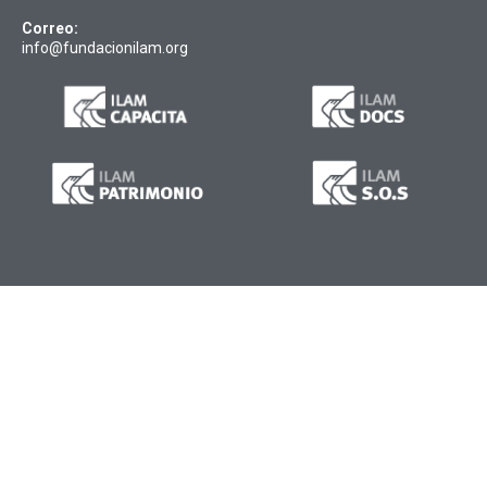
Correo:
info@fundacionilam.org