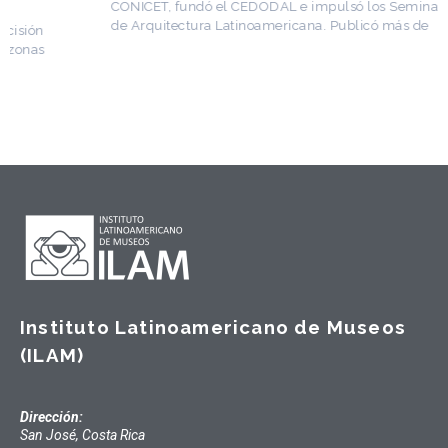
CONICET, fundó el CEDODAL e impulsó los Seminarios
de Arquitectura Latinoamericana. Publicó más de
Instituto Latinoamericano de Museos
(ILAM)
Dirección:
San José, Costa Rica