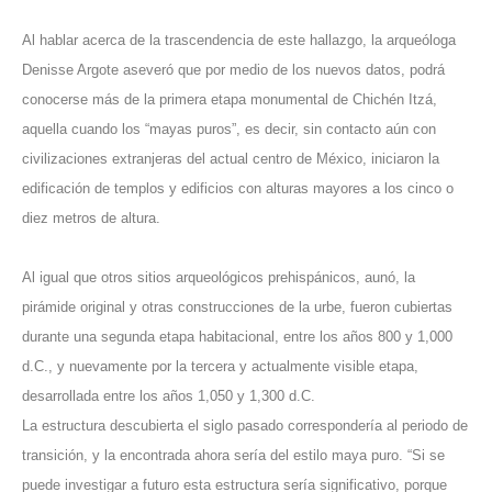
Al hablar acerca de la trascendencia de este hallazgo, la arqueóloga
Denisse Argote aseveró que por medio de los nuevos datos, podrá
conocerse más de la primera etapa monumental de Chichén Itzá,
aquella cuando los “mayas puros”, es decir, sin contacto aún con
civilizaciones extranjeras del actual centro de México, iniciaron la
edificación de templos y edificios con alturas mayores a los cinco o
diez metros de altura.
Al igual que otros sitios arqueológicos prehispánicos, aunó, la
pirámide original y otras construcciones de la urbe, fueron cubiertas
durante una segunda etapa habitacional, entre los años 800 y 1,000
d.C., y nuevamente por la tercera y actualmente visible etapa,
desarrollada entre los años 1,050 y 1,300 d.C.
La estructura descubierta el siglo pasado correspondería al periodo de
transición, y la encontrada ahora sería del estilo maya puro. “Si se
puede investigar a futuro esta estructura sería significativo, porque