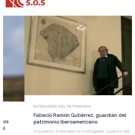
NOVEDADES DEL PATRIMONIO
Falleció Ramón Gutiérrez, guardián del
patrimonio iberoamericano
Arquitecto, historiador e Investigador Superior del