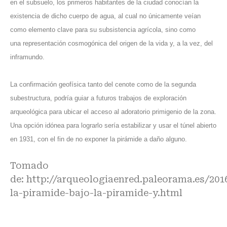
en el subsuelo, los primeros habitantes de la ciudad conocían la
existencia de dicho cuerpo de agua, al cual no únicamente veían
como elemento clave para su subsistencia agrícola, sino como
una representación cosmogónica del origen de la vida y, a la vez, del
inframundo.
La confirmación geofísica tanto del cenote como de la segunda
subestructura, podría guiar a futuros trabajos de exploración
arqueológica para ubicar el acceso al adoratorio primigenio de la zona.
Una opción idónea para lograrlo sería estabilizar y usar el túnel abierto
en 1931, con el fin de no exponer la pirámide a daño alguno.
Tomado
de:
http://arqueologiaenred.paleorama.es/20
la-piramide-bajo-la-piramide-y.html