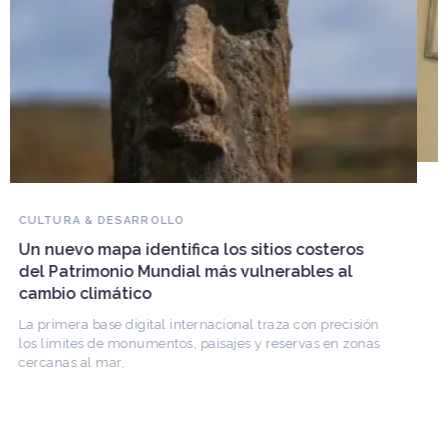
NOVEDADES DEL PATRIMONIO
Falleció Ramón Gutiérrez, guardián del
patrimonio iberoamericano
Arquitecto, historiador e Investigador Superior del
CONICET, fundó el CEDODAL e impulsó los Seminarios
de Arquitectura Latinoamericana. Publicó más de