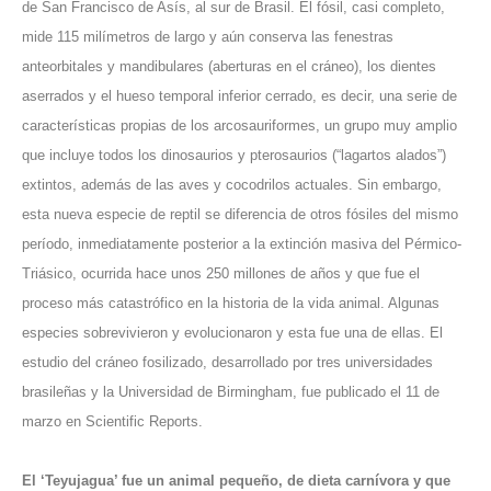
de San Francisco de Asís, al sur de Brasil. El fósil, casi completo,
mide 115 milímetros de largo y aún conserva las fenestras
anteorbitales y mandibulares (aberturas en el cráneo), los dientes
aserrados y el hueso temporal inferior cerrado, es decir, una serie de
características propias de los arcosauriformes, un grupo muy amplio
que incluye todos los dinosaurios y pterosaurios (“lagartos alados”)
extintos, además de las aves y cocodrilos actuales. Sin embargo,
esta nueva especie de reptil se diferencia de otros fósiles del mismo
período, inmediatamente posterior a la extinción masiva del Pérmico-
Triásico, ocurrida hace unos 250 millones de años y que fue el
proceso más catastrófico en la historia de la vida animal. Algunas
especies sobrevivieron y evolucionaron y esta fue una de ellas. El
estudio del cráneo fosilizado, desarrollado por tres universidades
brasileñas y la Universidad de Birmingham, fue publicado el 11 de
marzo en Scientific Reports.
El ‘Teyujagua’ fue un animal pequeño, de dieta carnívora y que