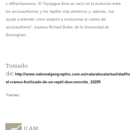
y elBrachiosaurus. El Teyujagua llena un vacío en la evolución entre
los arcosauriformes y los reptiles más primitivos y, además, nos
ayuda a entender cómo empezó a evolucionar el cráneo del
arcosauriforme”, expresa Richard Butler, de la Universidad de
Birmingham.
Tomado
de:
http://www.nationalgeographic.com.es/naturaleza/actualidad/ha
el-craneo-fosilizado-de-un-reptil-desconocido_10209
Temas: