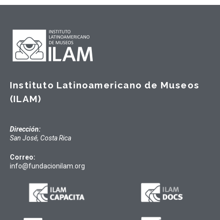
Instituto Latinoamericano de Museos
(ILAM)
Dirección:
San José, Costa Rica
Correo:
info@fundacionilam.org