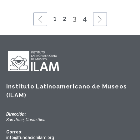
1
2
3
4
Instituto Latinoamericano de Museos
(ILAM)
Dirección:
San José, Costa Rica
Correo:
info@fundacionilam.org