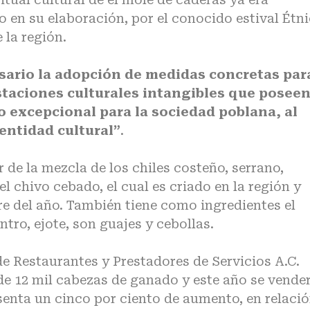
en su elaboración, por el conocido estival Étn
 la región.
sario la adopción de medidas concretas par
staciones culturales intangibles que posee
 o excepcional para la sociedad poblana, al
entidad cultural”
.
 de la mezcla de los chiles costeño, serrano,
el chivo cebado, el cual es criado en la región y
re del año. También tiene como ingredientes el
tro, ejote, son guajes y cebollas.
de Restaurantes y Prestadores de Servicios A.C.
de 12 mil cabezas de ganado y este año se vende
resenta un cinco por ciento de aumento, en relaci