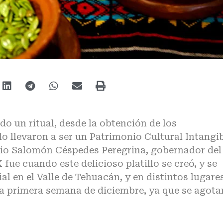
do un ritual, desde la obtención de los
o llevaron a ser un Patrimonio Cultural Intangi
rgio Salomón Céspedes Peregrina, gobernador del
 fue cuando este delicioso platillo se creó, y se
l en el Valle de Tehuacán, y en distintos lugare
la primera semana de diciembre, ya que se agota