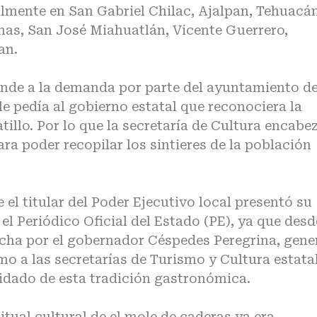
almente en San Gabriel Chilac, Ajalpan, Tehuacán
inas, San José Miahuatlán, Vicente Guerrero,
an.
ende a la demanda por parte del ayuntamiento d
e pedía al gobierno estatal que reconociera la
tillo. Por lo que la secretaría de Cultura encabe
ara poder recopilar los sintieres de la población
el titular del Poder Ejecutivo local presentó su
l Periódico Oficial del Estado (PE), ya que desd
hecha por el gobernador Céspedes Peregrina, gene
o a las secretarías de Turismo y Cultura estatal
dado de esta tradición gastronómica.
itual cultural de el mole de caderas ya era