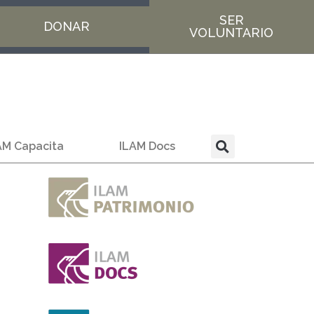
SER
DONAR
VOLUNTARIO
AM Capacita
ILAM Docs