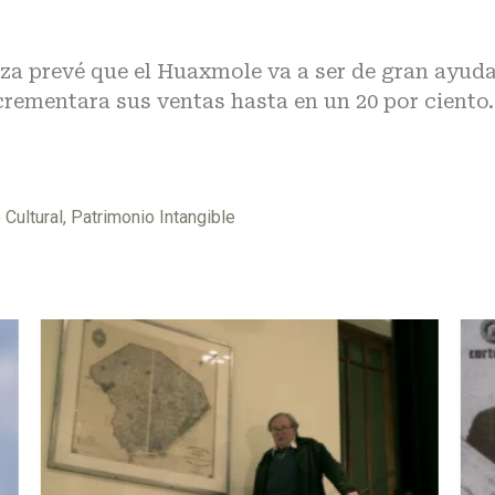
oza prevé que el Huaxmole va a ser de gran ayud
crementara sus ventas hasta en un 20 por ciento.
 Cultural
,
Patrimonio Intangible