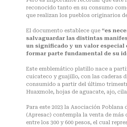
reconocido tanto en su consumo como 
que realizan los pueblos originarios de
El documento establece que
“es nece
salvaguardar las distintas manife
un significado y un valor especial
formar parte fundamental de su id
Este emblemático platillo nace a partir
cuicateco y guajillo, con las caderas d
consumido a partir del último trimest
Huaxmole, hojas de aguacate, ajo, cilan
Para este 2023 la Asociación Poblana 
(Apresac) contempla la venta de más 
entre los 300 y 600 pesos, el cual rep