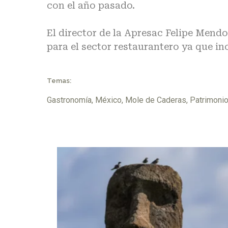
con el año pasado.
El director de la Apresac Felipe Mend
para el sector restaurantero ya que in
Temas:
Gastronomía
,
México
,
Mole de Caderas
,
Patrimonio