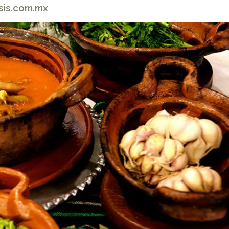
esis.com.mx