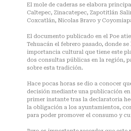
El mole de caderas se elabora princip
Caltepec, Zinacatepec, Zapotitlán Sal
Coxcatlán, Nicolas Bravo y Coyomiap
El documento publicado en el Poe ati
Tehuacán el febrero pasado, donde se l
importancia cultural que tiene este pla
dos consultas públicas en la región, p
sobre esta tradición.
Hace pocas horas se dio a conocer que 
decisión mediante una publicación en e
primer instante tras la declaratoria 
la obligación a los ayuntamientos, com
para poder promover el consumo y cui
Pero es importante recordar que este r