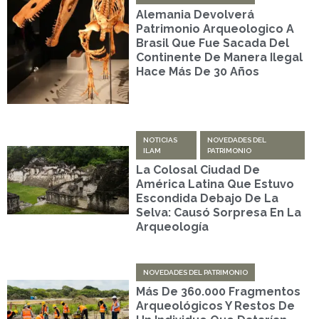
Alemania Devolverá
Patrimonio Arqueologico A
Brasil Que Fue Sacada Del
Continente De Manera Ilegal
Hace Más De 30 Años
NOTICIAS
NOVEDADES DEL
ILAM
PATRIMONIO
La Colosal Ciudad De
América Latina Que Estuvo
Escondida Debajo De La
Selva: Causó Sorpresa En La
Arqueología
NOVEDADES DEL PATRIMONIO
Más De 360.000 Fragmentos
Arqueológicos Y Restos De