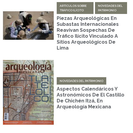
ARTÍCULOS SOBRE
NOVEDADES DEL
TRÁFICO ILÍCITO
PATRIMONIO
Piezas Arqueológicas En
Subastas Internacionales
Reavivan Sospechas De
Tráfico Ilícito Vinculado A
Sitios Arqueológicos De
Lima
NOVEDADES DEL PATRIMONIO
Aspectos Calendáricos Y
Astronómicos De El Castillo
De Chichén Itzá, En
Arqueología Mexicana