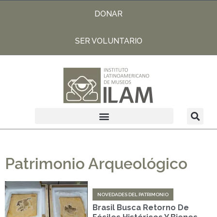
DONAR
SER VOLUNTARIO
Patrimonio Arqueológico
NOVEDADES DEL PATRIMONIO
Brasil Busca Retorno De