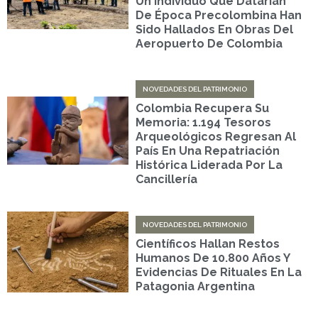
Un Individuo Que Datarían
De Época Precolombina Han
Sido Hallados En Obras Del
Aeropuerto De Colombia
NOVEDADES DEL PATRIMONIO
Colombia Recupera Su
Memoria: 1.194 Tesoros
Arqueológicos Regresan Al
País En Una Repatriación
Histórica Liderada Por La
Cancillería
NOVEDADES DEL PATRIMONIO
Científicos Hallan Restos
Humanos De 10.800 Años Y
Evidencias De Rituales En La
Patagonia Argentina