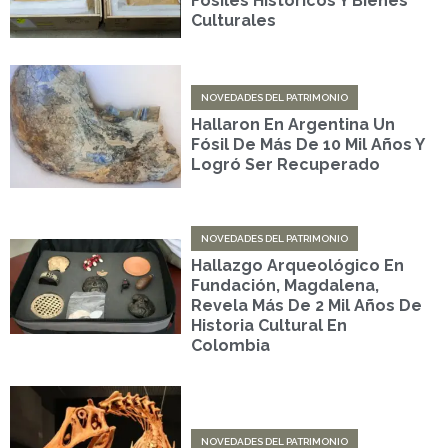
Fósiles Históricos Y Bienes
Culturales
NOVEDADES DEL PATRIMONIO
Hallaron En Argentina Un
Fósil De Más De 10 Mil Años Y
Logró Ser Recuperado
NOVEDADES DEL PATRIMONIO
Hallazgo Arqueológico En
Fundación, Magdalena,
Revela Más De 2 Mil Años De
Historia Cultural En
Colombia
NOVEDADES DEL PATRIMONIO