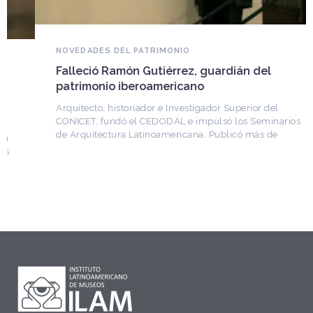
NOVEDADES DEL PATRIMONIO
Falleció Ramón Gutiérrez, guardián del
patrimonio iberoamericano
Arquitecto, historiador e Investigador Superior del
CONICET, fundó el CEDODAL e impulsó los Seminarios
de Arquitectura Latinoamericana. Publicó más de