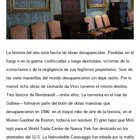
La historia del arte está hecha de obras desaparecidas. Perdidas en el
fuego o en la guerra, confiscadas y luego destruidas, víctimas de la
iconoclastia o de la negligencia de sus legítimos propietarios. Seis de
las siete maravillas del mundo desaparecieron sin dejar rastro. Por lo
menos ocho obras de Leonardo da Vinci tuvieron el mismo destino.
Tres lienzos de Rembrandt —entre ellos, La tormenta en el mar de
Galilea— formaron parte del botín de obras maestras que
desaparecieron en 1990, en el mayor robo de arte de la historia, en el
Museo Gardner de Boston, todavía sin resolver. El gran tapiz que Miró
tejió para el World Trade Center de Nueva York fue destruido en los
atentados del 11-S.
La Natividadde Caravaggio fue robada por la mafia