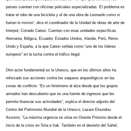
países cuentan con oficinas policiales especializadas. El problema es
tratar el robo de una bicicleta y el de una obra de Leonardo como si
fueran lo mismo”, dice el coordinador de la Unidad de obras de arte de
Interpol, Corrado Catesi. Cuentan con esas unidades específicas
Alemania, Bélgica, Ecuador, Estados Unidos, Irlanda, Perú, Reino
Unido y España, a la que Catesi señala como “uno de los líderes
europeos” en la lucha contra el tráfico ilegal.
Otro actor fundamental es la Unesco, que en los últimos años ha
reforzado sus acciones contra los saqueos arqueológicos en las
zonas de conflicto. “Es un fenómeno al alza desde que los grupos
armados han descubierto que es una fuente de ingresos que les
permite financiar sus actividades”, explica el director adjunto del
Centro del Patrimonio Mundial de la Unesco, Lazare Eloundou
Assomo. “La máxima urgencia se sitúa en Oriente Próximo desde el
inicio de la crisis en Siria e Irak. También en el desierto del Sahel,