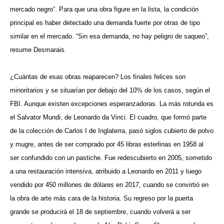
mercado negro”. Para que una obra figure en la lista, la condición
principal es haber detectado una demanda fuerte por otras de tipo
similar en el mercado. “Sin esa demanda, no hay peligro de saqueo”,
resume Desmarais.
¿Cuántas de esas obras reaparecen? Los finales felices son
minoritarios y se situarían por debajo del 10% de los casos, según el
FBI. Aunque existen excepciones esperanzadoras. La más rotunda es
el Salvator Mundi, de Leonardo da Vinci. El cuadro, que formó parte
de la colección de Carlos I de Inglaterra, pasó siglos cubierto de polvo
y mugre, antes de ser comprado por 45 libras esterlinas en 1958 al
ser confundido con un pastiche. Fue redescubierto en 2005, sometido
a una restauración intensiva, atribuido a Leonardo en 2011 y luego
vendido por 450 millones de dólares en 2017, cuando se convirtió en
la obra de arte más cara de la historia. Su regreso por la puerta
grande se producirá el 18 de septiembre, cuando volverá a ser