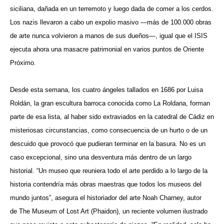
siciliana
, dañada en un terremoto y luego dada de comer a los cerdos.
Los nazis llevaron a cabo un expolio masivo —más de 100.000 obras
de arte nunca volvieron a manos de sus dueños—, igual que el ISIS
ejecuta ahora una masacre patrimonial en varios puntos de Oriente
Próximo.
Desde esta semana, los cuatro ángeles tallados en 1686 por Luisa
Roldán, la gran escultura barroca conocida como La Roldana, forman
parte de esa lista, al haber sido extraviados en la catedral de Cádiz en
misteriosas circunstancias, como consecuencia de un hurto o de un
descuido que provocó que pudieran terminar en la basura. No es un
caso excepcional, sino una desventura más dentro de un largo
historial. “Un museo que reuniera todo el arte perdido a lo largo de la
historia contendría más obras maestras que todos los museos del
mundo juntos”, asegura el historiador del arte Noah Charney, autor
de The Museum of Lost Art (Phaidon), un reciente volumen ilustrado