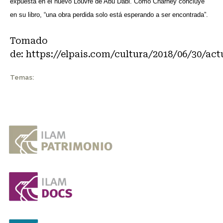
expuesta en el nuevo Louvre de Abu Dabi. Como Charney concluye
en su libro, “una obra perdida solo está esperando a ser encontrada”.
Tomado
de:
https://elpais.com/cultura/2018/06/30/ac
Temas: