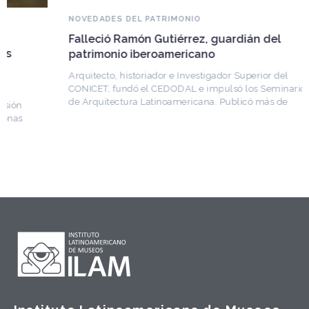
NOVEDADES DEL PATRIMONIO
Falleció Ramón Gutiérrez, guardián del
patrimonio iberoamericano
Arquitecto, historiador e Investigador Superior del
CONICET, fundó el CEDODAL e impulsó los Seminarios
de Arquitectura Latinoamericana. Publicó más de