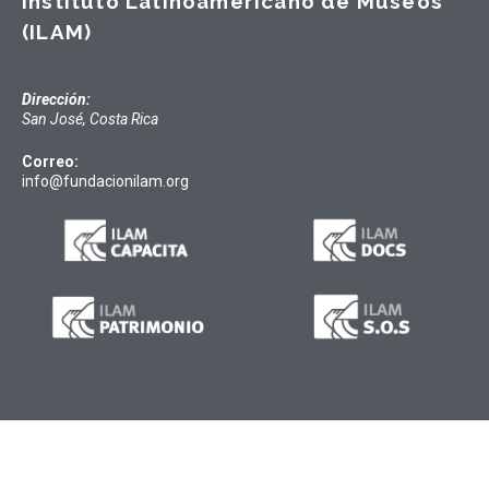
Instituto Latinoamericano de Museos
(ILAM)
Dirección:
San José, Costa Rica
Correo:
info@fundacionilam.org