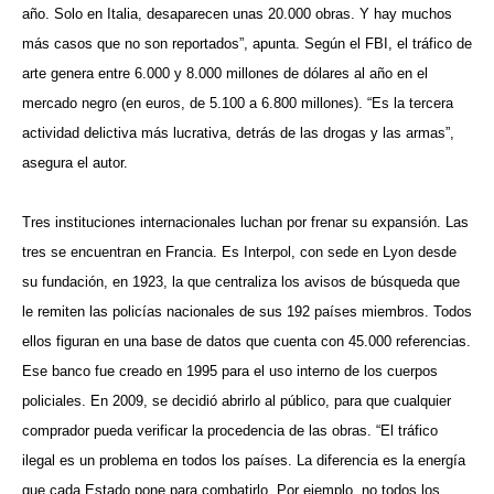
año. Solo en Italia, desaparecen unas 20.000 obras. Y hay muchos
más casos que no son reportados”, apunta. Según el FBI, el tráfico de
arte genera entre 6.000 y 8.000 millones de dólares al año en el
mercado negro (en euros, de 5.100 a 6.800 millones). “Es la tercera
actividad delictiva más lucrativa, detrás de las drogas y las armas”,
asegura el autor.
Tres instituciones internacionales luchan por frenar su expansión. Las
tres se encuentran en Francia. Es Interpol, con sede en Lyon desde
su fundación, en 1923, la que centraliza los avisos de búsqueda que
le remiten las policías nacionales de sus 192 países miembros. Todos
ellos figuran en una base de datos que cuenta con 45.000 referencias.
Ese banco fue creado en 1995 para el uso interno de los cuerpos
policiales. En 2009, se decidió abrirlo al público, para que cualquier
comprador pueda verificar la procedencia de las obras. “El tráfico
ilegal es un problema en todos los países. La diferencia es la energía
que cada Estado pone para combatirlo. Por ejemplo, no todos los