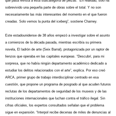
que pasa revista a esta subcategoría de piezas. “En realidad, solo ha
sobrevivido una pequeña parte de obras sobre el total. Y no son
necesariamente las más interesantes del momento en el que fueron
creadas. Solo vemos la punta del iceberg”, sostiene Charney.
Este estadounidense de 38 años empezó a investigar sobre el asunto
a comienzos de la década pasada, mientras escribía su primera
novela, El ladrón de arte (Seix Barral), protagonizada por un raptor de
lienzos que operaba en las capitales europeas. “Descubrí, para mi
sorpresa, que no había ningún departamento académico dedicado a
estudiar los delitos relacionados con el arte”, explica. Por eso creó
ARCA, primer grupo de trabajo interdisciplinar centrado en esa
cuestión, que propone un programa de posgrado al que acuden futuros
reclutas de los departamentos de seguridad de los museos y de las
instituciones internacionales que luchan contra el tráfico ilegal. Sin
cifras oficiales, los expertos consultados señalan que el problema
sigue en expansión. “Interpol recibe decenas de miles de denuncias al