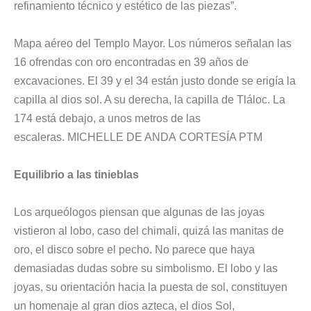
refinamiento técnico y estético de las piezas”.
Mapa aéreo del Templo Mayor. Los números señalan las
16 ofrendas con oro encontradas en 39 años de
excavaciones. El 39 y el 34 están justo donde se erigía la
capilla al dios sol. A su derecha, la capilla de Tláloc. La
174 está debajo, a unos metros de las
escaleras. MICHELLE DE ANDA CORTESÍA PTM
Equilibrio a las tinieblas
Los arqueólogos piensan que algunas de las joyas
vistieron al lobo, caso del chimali, quizá las manitas de
oro, el disco sobre el pecho. No parece que haya
demasiadas dudas sobre su simbolismo. El lobo y las
joyas, su orientación hacia la puesta de sol, constituyen
un homenaje al gran dios azteca, el dios Sol,