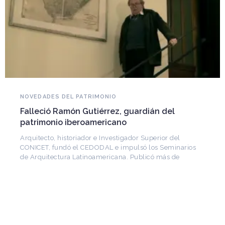
NOVEDADES DEL PATRIMONIO
Falleció Ramón Gutiérrez, guardián del
patrimonio iberoamericano
Arquitecto, historiador e Investigador Superior del
CONICET, fundó el CEDODAL e impulsó los Seminarios
de Arquitectura Latinoamericana. Publicó más de