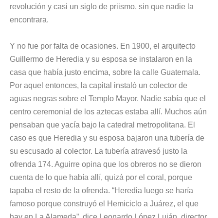
revolución y casi un siglo de priismo, sin que nadie la
encontrara.
Y no fue por falta de ocasiones. En 1900, el arquitecto
Guillermo de Heredia y su esposa se instalaron en la
casa que había justo encima, sobre la calle Guatemala.
Por aquel entonces, la capital instaló un colector de
aguas negras sobre el Templo Mayor. Nadie sabía que el
centro ceremonial de los aztecas estaba allí. Muchos aún
pensaban que yacía bajo la catedral metropolitana. El
caso es que Heredia y su esposa bajaron una tubería de
su escusado al colector. La tubería atravesó justo la
ofrenda 174. Aguirre opina que los obreros no se dieron
cuenta de lo que había allí, quizá por el coral, porque
tapaba el resto de la ofrenda. “Heredia luego se haría
famoso porque construyó el Hemiciclo a Juárez, el que
hay en La Alameda”, dice
Leonardo López Luján, director