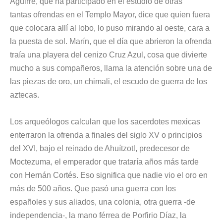
Aguirre, que ha participado en el estudio de otras
tantas
ofrendas en el Templo Mayor
, dice que quien fuera
que colocara allí al lobo, lo puso mirando al oeste, cara a
la puesta de sol. Marín, que el día que abrieron la ofrenda
traía una playera del cenizo Cruz Azul, cosa que divierte
mucho a sus compañeros, llama la atención sobre una de
las piezas de oro,
un chimali, el escudo de guerra de los
aztecas
.
Los arqueólogos calculan que los sacerdotes mexicas
enterraron la ofrenda a finales del siglo XV o principios
del XVI, bajo el reinado de Ahuítzotl, predecesor de
Moctezuma, el emperador que trataría años más tarde
con Hernán Cortés. Eso significa que nadie vio el oro en
más de 500 años. Que pasó una guerra con los
españoles y sus aliados, una colonia, otra guerra -de
independencia-, la mano férrea de Porfirio Díaz, la