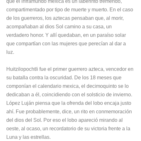
que el inframundo mexica es un laberinto tremendo,
compartimentado por tipo de muerte y muerto. En el caso
de los guerreros, los aztecas pensaban que, al morir,
acompañaban al dios Sol camino a su casa, un
verdadero honor. Y allí quedaban, en un paraíso solar
que compartían con las mujeres que perecían al dar a
luz.
Huitzilopochtli fue el primer guerrero azteca, vencedor en
su batalla contra la oscuridad. De los 18 meses que
componían el calendario mexica, el decimoquinto se lo
dedicaban a él, coincidiendo con el solsticio de invierno.
López Luján piensa que la ofrenda del lobo encaja justo
ahí. Fue probablemente, dice, un rito en conmemoración
del dios del Sol. Por eso el lobo apareció mirando al
oeste, al ocaso, un recordatorio de su victoria frente a la
Luna y las estrellas.