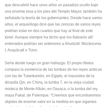
que descubrió hace unos años un pasadizo oculto bajo
una enorme losa a los pies del Templo Mayor, también ha
señalado la teoría de los gobernantes. Desde hace varios
años, el arqueólogo dice que las cenizas de varios reyes
podrían estar en dos cuartos que hay al final de este
túnel. Aunque siempre ha dicho que los tlatoanis allí
enterrados podrían ser anteriores a Ahuitzotl: Moctezuma
I, Axayácatl o Tizoc.
Sería desde luego un gran hallazgo. El propio Matos
compara la existencia de las tumbas de los reyes aztecas
con las de Tutankamón, en Egipto, el mausoleo de la
dinastía Qin, en China, la tumba 7, en la vieja ciudad
mixteca de Monte Albán, en Oaxaca, o la tumba del rey
maya Pakal, de Palenque. “Creemos que encontraremos
objetos de enorme valor en la medida en que sigamos