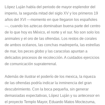
López Luján habla del periodo de mayor esplendor del
imperio, la segunda mitad del siglo XV y los primeros 19
años del XVI —momento en que llegaron los españoles
—, cuando los aztecas dominaban buena parte del centro
de lo que hoy es México, el norte y el sur. No son solo los
animales y el oro de las ofrendas. Los restos de corales
de ambos océanos, las conchas madreperla, las estrellas
de mar, los peces globo y las caracolas apuntan a
delicados procesos de recolección. A cuidados ejercicios
de comunicación supraterrenal.
Además de ilustrar el poderío de los mexica, la riqueza
de las ofrendas podría indicar la inminencia del gran
descubrimiento. Con la boca pequeña, sin generar
demasiadas expectativas, López Luján y su antecesor en
el proyecto Templo Mayor, Eduardo Matos Moctezuma,