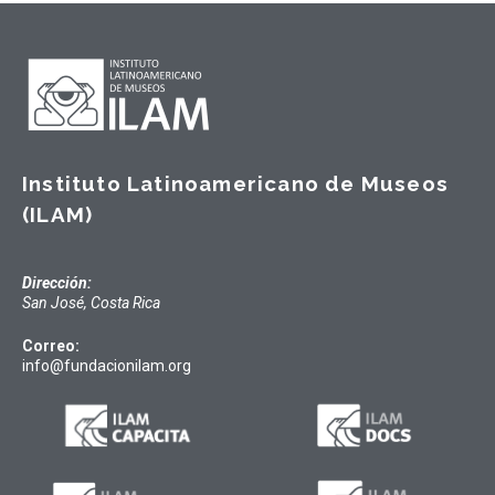
Instituto Latinoamericano de Museos
(ILAM)
Dirección:
San José, Costa Rica
Correo:
info@fundacionilam.org