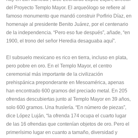
del Proyecto Templo Mayor
. El arqueólogo se refiere al
famoso monumento que mandó construir Porfirio Díaz, en
homenaje al presidente Benito Juárez, por el centenario
de la independencia. “Pero eso fue después”, añade, “en
1900, el trono del señor Heredia desaguaba aquí”.
El subsuelo mexicano es rico en tierra, incluso en plata,
pero pobre en oro. En el Templo Mayor, el centro
ceremonial más importante de la civilización
prehispánica preponderante en Mesoamérica, apenas
han encontrado 600 gramos del preciado metal. En 205
ofrendas descubiertas junto al Templo Mayor en 39 años,
solo 600 gramos. Una fruslería. “En número de piezas”,
dice López Luján, “la ofrenda 174 ocupa el cuarto lugar
de las 16 ofrendas que contenían objetos de oro. Pero el
primerísimo lugar en cuanto a tamaño, diversidad y