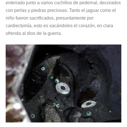
enterrado junto a varios cuchillos de pedernal, decorados
con perlas y piedras preciosas. Tanto el jaguar como el
niño fueron sacrificados, presuntamente por
cardiectomía, esto es sacándoles el corazón, en clara
ofrenda al dios de la guerra.