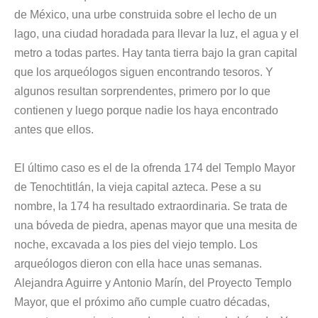
de México
, una urbe construida sobre el lecho de un
lago, una ciudad horadada para llevar la luz, el agua y el
metro a todas partes. Hay tanta tierra bajo la gran capital
que los arqueólogos siguen encontrando tesoros. Y
algunos resultan sorprendentes, primero por lo que
contienen y luego porque nadie los haya encontrado
antes que ellos.
El último caso es el de la ofrenda 174 del
Templo Mayor
de Tenochtitlán, la vieja capital azteca
. Pese a su
nombre, la 174 ha resultado extraordinaria. Se trata de
una bóveda de piedra, apenas mayor que una mesita de
noche, excavada a los pies del viejo templo. Los
arqueólogos dieron con ella hace unas semanas.
Alejandra Aguirre y Antonio Marín, del
Proyecto Templo
Mayor
, que el próximo año cumple cuatro décadas,