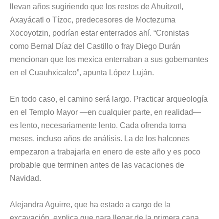
llevan años sugiriendo que los restos de Ahuítzotl,
Axayácatl o Tízoc, predecesores de Moctezuma
Xocoyotzin, podrían estar enterrados ahí. “Cronistas
como Bernal Díaz del Castillo o fray Diego Durán
mencionan que los mexica enterraban a sus gobernantes
en el Cuauhxicalco”, apunta López Luján.
En todo caso, el camino será largo. Practicar arqueología
en el Templo Mayor —en cualquier parte, en realidad—
es lento, necesariamente lento. Cada ofrenda toma
meses, incluso años de análisis. La de los halcones
empezaron a trabajarla en enero de este año y es poco
probable que terminen antes de las vacaciones de
Navidad.
Alejandra Aguirre, que ha estado a cargo de la
excavación, explica que para llegar de la primera capa