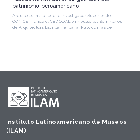
patrimonio iberoamericano
Arquitecto, historiador e Investigador Superior del
CONICET, fundó el CEDODAL e impulsó los Seminarios
de Arquitectura Latinoamericana. Publicó más de
Instituto Latinoamericano de Museos
(ILAM)