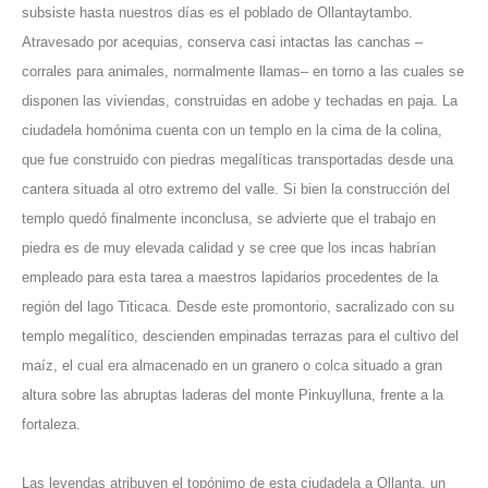
subsiste hasta nuestros días es el poblado de Ollantaytambo.
Atravesado por acequias, conserva casi intactas las canchas –
corrales para animales, normalmente llamas– en torno a las cuales se
disponen las viviendas, construidas en adobe y techadas en paja. La
ciudadela homónima cuenta con un templo en la cima de la colina,
que fue construido con piedras megalíticas transportadas desde una
cantera situada al otro extremo del valle. Si bien la construcción del
templo quedó finalmente inconclusa, se advierte que el trabajo en
piedra es de muy elevada calidad y se cree que los incas habrían
empleado para esta tarea a maestros lapidarios procedentes de la
región del lago Titicaca. Desde este promontorio, sacralizado con su
templo megalítico, descienden empinadas terrazas para el cultivo del
maíz, el cual era almacenado en un granero o colca situado a gran
altura sobre las abruptas laderas del monte Pinkuylluna, frente a la
fortaleza.
Las leyendas atribuyen el topónimo de esta ciudadela a Ollanta, un