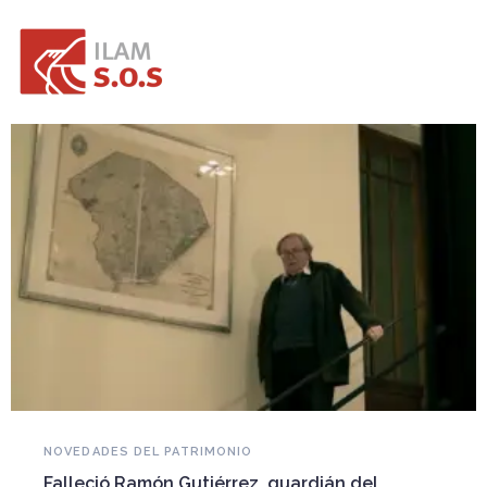
NOVEDADES DEL PATRIMONIO
Falleció Ramón Gutiérrez, guardián del