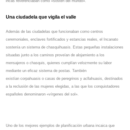
incas reverenciaban como «sostén del mundo».
Una ciudadela que vigila el valle
Además de las ciudadelas que funcionaban como centros
ceremoniales, enclaves fortificados y estancias reales, el Incanato
sostenía un sistema de chasquihuasis. Estas pequeñas instalaciones
situadas junto a los caminos proveían de alojamiento a los
mensajeros o chasquis, quienes cumplían velozmente su labor
mediante un eficaz sistema de postas. También
existían corpahuasis o casas de peregrinos y acllahuasis, destinados
a la reclusión de las mujeres elegidas, a las que los conquistadores
españoles denominaron «vírgenes del sol».
Uno de los mejores ejemplos de planificación urbana incaica que