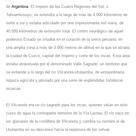
de
Argentina
. El imperio de las Cuatro Regiones del Sol, o
Tahuantinsuyo, se extendía a lo largo de más de 4.000 kilómetros de
norte a sur y estaba articulado por una impresionante red viaria, de
40.000 kilómetros de extensión total. El centro neurálgico de aquel
poderoso Estado se situaba en el corazón de la sierra peruana: en
una amplia zona a más de 3.000 metros de altitud en la que se alzaba
la ciudad de Cuzco, capital del Imperio y corte de los Incas. Esta área
estaba atravesada por el denominado Valle Sagrado, un territorio que
se extiende a lo largo del río Vilcanota-Urubamba, de extraordinaria
riqueza agrícola y jalonado por una serie de espléndidas fortalezas
incaicas.
El Vilcanota era un río sagrado para los incas, quienes veían en este
curso de agua la contraparte terrestre de la Vía Láctea. El río nace en
los glaciares de la cordillera de Vilcanota y cambia su nombre al de
Urubamba en su descenso hacia la espesura de las selvas