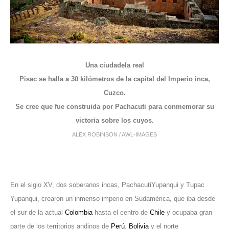
Una ciudadela real
Pisac se halla a 30 kilómetros de la capital del Imperio inca,
Cuzco.
Se cree que fue construida por Pachacuti para conmemorar su
victoria sobre los cuyos.
ALEX ROBINSON / AWL-IMAGES
En el siglo XV, dos soberanos incas, Pachacuti
Yupanqui y Tupac
Yupanqui, crearon un inmenso imperio en Sudamérica, que iba desde
el sur de la actual
Colombia
hasta el centro de
Chile
y ocupaba gran
parte de los territorios andinos de
Perú
,
Bolivia
y el norte