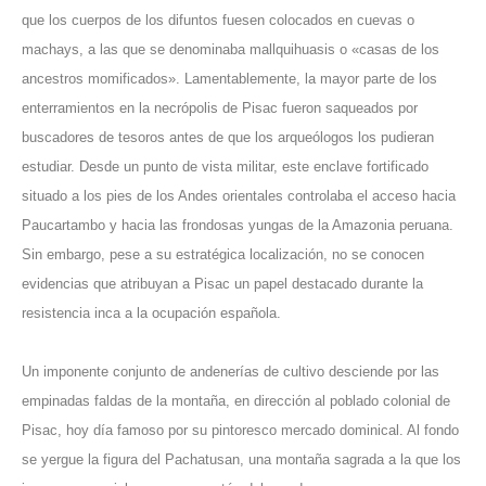
que los cuerpos de los difuntos fuesen colocados en cuevas o
machays, a las que se denominaba mallquihuasis o «casas de los
ancestros momificados». Lamentablemente, la mayor parte de los
enterramientos en la necrópolis de Pisac fueron saqueados por
buscadores de tesoros antes de que los arqueólogos los pudieran
estudiar. Desde un punto de vista militar, este enclave fortificado
situado a los pies de los Andes orientales controlaba el acceso hacia
Paucartambo y hacia las frondosas yungas de la Amazonia peruana.
Sin embargo, pese a su estratégica localización, no se conocen
evidencias que atribuyan a Pisac un papel destacado durante la
resistencia inca a la ocupación española.
Un imponente conjunto de andenerías de cultivo desciende por las
empinadas faldas de la montaña, en dirección al poblado colonial de
Pisac, hoy día famoso por su pintoresco mercado dominical. Al fondo
se yergue la figura del Pachatusan, una montaña sagrada a la que los