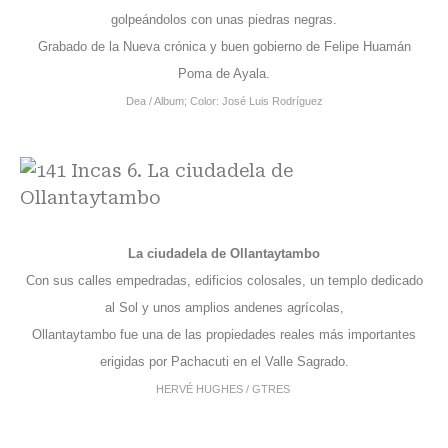
golpeándolos con unas piedras negras.
Grabado de la Nueva crónica y buen gobierno de Felipe Huamán
Poma de Ayala.
Dea / Album; Color: José Luis Rodríguez
La ciudadela de Ollantaytambo
Con sus calles empedradas, edificios colosales, un templo dedicado
al Sol y unos amplios andenes agrícolas,
Ollantaytambo fue una de las propiedades reales más importantes
erigidas por Pachacuti en el Valle Sagrado.
HERVÉ HUGHES / GTRES