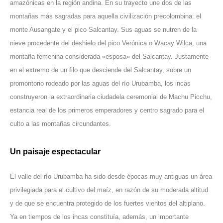
amazónicas en la región andina. En su trayecto une dos de las
montañas más sagradas para aquella civilización precolombina: el
monte Ausangate y el pico Salcantay. Sus aguas se nutren de la
nieve procedente del deshielo del pico Verónica o Wacay Wilca, una
montaña femenina considerada «esposa» del Salcantay. Justamente
en el extremo de un filo que desciende del Salcantay, sobre un
promontorio rodeado por las aguas del río Urubamba, los incas
construyeron la extraordinaria ciudadela ceremonial de Machu Picchu,
estancia real de los primeros emperadores y centro sagrado para el
culto a las montañas circundantes.
Un paisaje espectacular
El valle del río Urubamba ha sido desde épocas muy antiguas un área
privilegiada para el cultivo del maíz, en razón de su moderada altitud
y de que se encuentra protegido de los fuertes vientos del altiplano.
Ya en tiempos de los incas constituía, además, un importante