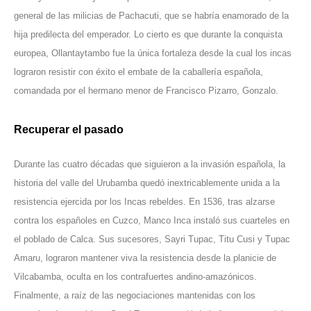
general de las milicias de Pachacuti, que se habría enamorado de la
hija predilecta del emperador. Lo cierto es que durante la conquista
europea, Ollantaytambo fue la única fortaleza desde la cual los incas
lograron resistir con éxito el embate de la caballería española,
comandada por el hermano menor de Francisco Pizarro, Gonzalo.
Recuperar el pasado
Durante las cuatro décadas que siguieron a la invasión española, la
historia del valle del Urubamba quedó inextricablemente unida a la
resistencia ejercida por los Incas rebeldes. En 1536, tras alzarse
contra los españoles en Cuzco, Manco Inca instaló sus cuarteles en
el poblado de Calca. Sus sucesores, Sayri Tupac, Titu Cusi y Tupac
Amaru, lograron mantener viva la resistencia desde la planicie de
Vilcabamba, oculta en los contrafuertes andino-amazónicos.
Finalmente, a raíz de las negociaciones mantenidas con los