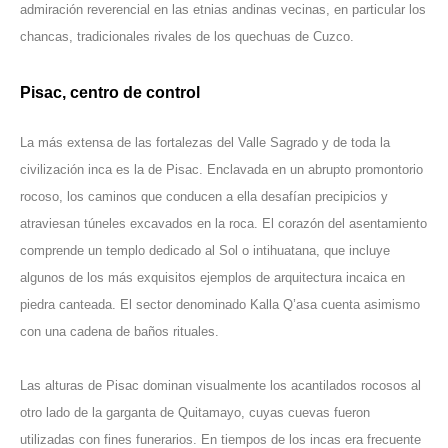
admiración reverencial en las etnias andinas vecinas, en particular los
chancas, tradicionales rivales de los quechuas de Cuzco.
Pisac, centro de control
La más extensa de las fortalezas del Valle Sagrado y de toda la
civilización inca es la de Pisac. Enclavada en un abrupto promontorio
rocoso, los caminos que conducen a ella desafían precipicios y
atraviesan túneles excavados en la roca. El corazón del asentamiento
comprende un templo dedicado al Sol o intihuatana, que incluye
algunos de los más exquisitos ejemplos de arquitectura incaica en
piedra canteada. El sector denominado Kalla Q’asa cuenta asimismo
con una cadena de baños rituales.
Las alturas de Pisac dominan visualmente los acantilados rocosos al
otro lado de la garganta de Quitamayo, cuyas cuevas fueron
utilizadas con fines funerarios. En tiempos de los incas era frecuente