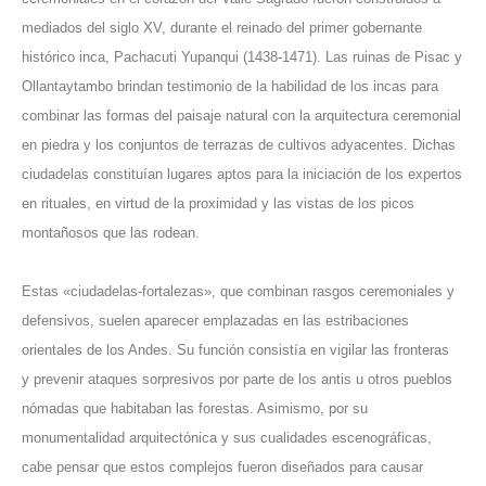
mediados del siglo XV, durante el reinado del primer gobernante
histórico inca, Pachacuti Yupanqui (1438-1471). Las ruinas de Pisac y
Ollantaytambo brindan testimonio de la habilidad de los incas para
combinar las formas del paisaje natural con la arquitectura ceremonial
en piedra y los conjuntos de terrazas de cultivos adyacentes. Dichas
ciudadelas constituían lugares aptos para la iniciación de los expertos
en rituales, en virtud de la proximidad y las vistas de los picos
montañosos que las rodean.
Estas «ciudadelas-fortalezas», que combinan rasgos ceremoniales y
defensivos, suelen aparecer emplazadas en las estribaciones
orientales de los Andes. Su función consistía en vigilar las fronteras
y prevenir ataques sorpresivos por parte de los antis u otros pueblos
nómadas que habitaban las forestas. Asimismo, por su
monumentalidad arquitectónica y sus cualidades escenográficas,
cabe pensar que estos complejos fueron diseñados para causar