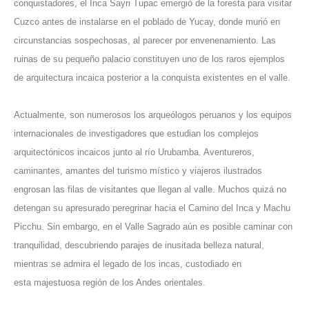
conquistadores, el Inca Sayri Tupac emergió de la foresta para visitar
Cuzco antes de instalarse en el poblado de Yucay, donde murió en
circunstancias sospechosas, al parecer por envenenamiento. Las
ruinas de su pequeño palacio constituyen uno de los raros ejemplos
de arquitectura incaica posterior a la conquista existentes en el valle.
Actualmente, son numerosos los arqueólogos peruanos y los equipos
internacionales de investigadores que estudian los complejos
arquitectónicos incaicos junto al río Urubamba. Aventureros,
caminantes, amantes del turismo místico y viajeros ilustrados
engrosan las filas de visitantes que llegan al valle. Muchos quizá no
detengan su apresurado peregrinar hacia el Camino del Inca y Machu
Picchu. Sin embargo, en el Valle Sagrado aún es posible caminar con
tranquilidad, descubriendo parajes de inusitada belleza natural,
mientras se admira el legado de los incas, custodiado en
esta majestuosa región de los Andes orientales.