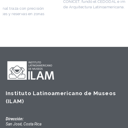
CONICET, fundó el CEDODAL e impulsó los Seminarios
de Arquitectura Latinoamericana. Publicó más de
Instituto Latinoamericano de Museos
(ILAM)
Dirección:
San José, Costa Rica