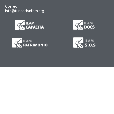
Correo:
info@fundacionilam.org