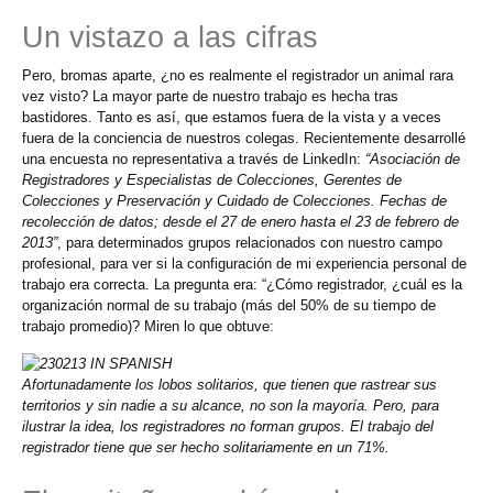
Un vistazo a las cifras
Pero, bromas aparte, ¿no es realmente el registrador un animal rara
vez visto? La mayor parte de nuestro trabajo es hecha tras
bastidores. Tanto es así, que estamos fuera de la vista y a veces
fuera de la conciencia de nuestros colegas. Recientemente desarrollé
una encuesta no representativa a través de LinkedIn:
“Asociación de
Registradores y Especialistas de Colecciones, Gerentes de
Colecciones y Preservación y Cuidado de Colecciones. Fechas de
recolección de datos; desde el 27 de enero hasta el 23 de febrero de
2013”
, para determinados grupos relacionados con nuestro campo
profesional, para ver si la configuración de mi experiencia personal de
trabajo era correcta. La pregunta era: “¿Cómo registrador, ¿cuál es la
organización normal de su trabajo (más del 50% de su tiempo de
trabajo promedio)? Miren lo que obtuve:
Afortunadamente los lobos solitarios, que tienen que rastrear sus
territorios y sin nadie a su alcance, no son la mayoría. Pero, para
ilustrar la idea, los registradores no forman grupos. El trabajo del
registrador tiene que ser hecho solitariamente en un 71%.