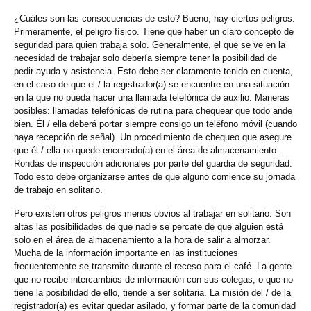
¿Cuáles son las consecuencias de esto? Bueno, hay ciertos peligros.
Primeramente, el peligro físico. Tiene que haber un claro concepto de
seguridad para quien trabaja solo. Generalmente, el que se ve en la
necesidad de trabajar solo debería siempre tener la posibilidad de
pedir ayuda y asistencia. Esto debe ser claramente tenido en cuenta,
en el caso de que el / la registrador(a) se encuentre en una situación
en la que no pueda hacer una llamada telefónica de auxilio. Maneras
posibles: llamadas telefónicas de rutina para chequear que todo ande
bien. Él / ella deberá portar siempre consigo un teléfono móvil (cuando
haya recepción de señal). Un procedimiento de chequeo que asegure
que él / ella no quede encerrado(a) en el área de almacenamiento.
Rondas de inspección adicionales por parte del guardia de seguridad.
Todo esto debe organizarse antes de que alguno comience su jornada
de trabajo en solitario.
Pero existen otros peligros menos obvios al trabajar en solitario. Son
altas las posibilidades de que nadie se percate de que alguien está
solo en el área de almacenamiento a la hora de salir a almorzar.
Mucha de la información importante en las instituciones
frecuentemente se transmite durante el receso para el café. La gente
que no recibe intercambios de información con sus colegas, o que no
tiene la posibilidad de ello, tiende a ser solitaria. La misión del / de la
registrador(a) es evitar quedar asilado, y formar parte de la comunidad