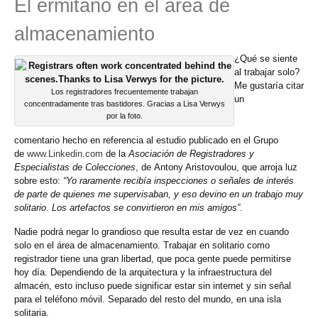
El ermitaño en el área de
almacenamiento
¿Qué se siente
al trabajar solo?
Me gustaría citar
Los registradores frecuentemente trabajan
un
concentradamente tras bastidores. Gracias a Lisa Verwys
por la foto.
comentario hecho en referencia al estudio publicado en el Grupo
de
www.Linkedin.com
de la
Asociación de Registradores y
Especialistas de Colecciones
, de Antony Aristovoulou, que arroja luz
sobre esto:
“Yo raramente recibía inspecciones o señales de interés
de parte de quienes me supervisaban, y eso devino en un trabajo muy
solitario. Los artefactos se convirtieron en mis amigos”
.
Nadie podrá negar lo grandioso que resulta estar de vez en cuando
solo en el área de almacenamiento. Trabajar en solitario como
registrador tiene una gran libertad, que poca gente puede permitirse
hoy día. Dependiendo de la arquitectura y la infraestructura del
almacén, esto incluso puede significar estar sin internet y sin señal
para el teléfono móvil. Separado del resto del mundo, en una isla
solitaria.