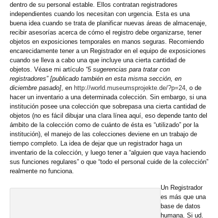
dentro de su personal estable. Ellos contratan registradores
independientes cuando los necesitan con urgencia. Esta es una
buena idea cuando se trata de planificar nuevas áreas de almacenaje,
recibir asesorías acerca de cómo el registro debe organizarse, tener
objetos en exposiciones temporales en manos seguras. Recomiendo
encarecidamente tener a un Registrador en el equipo de exposiciones
cuando se lleva a cabo una que incluye una cierta cantidad de
objetos. Véase mi artículo
“5 sugerencias para tratar con
registradores”
[publicado también en esta misma sección, en
diciembre pasado]
, en
http://world.museumsprojekte.de/?p=24
, o de
hacer un inventario a una determinada colección. Sin embargo, si una
institución posee una colección que sobrepasa una cierta cantidad de
objetos (no es fácil dibujar una clara línea aquí, eso depende tanto del
ámbito de la colección como de cuánto de ésta es “utilizado” por la
institución), el manejo de las colecciones deviene en un trabajo de
tiempo completo. La idea de dejar que un registrador haga un
inventario de la colección, y luego tener a “alguien que vaya haciendo
sus funciones regulares” o que “todo el personal cuide de la colección”
realmente no funciona.
Un Registrador
es más que una
base de datos
humana. Si ud.