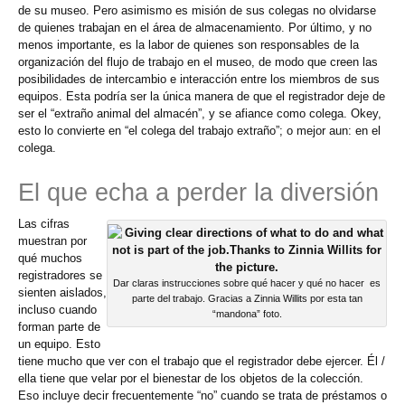
de su museo. Pero asimismo es misión de sus colegas no olvidarse
de quienes trabajan en el área de almacenamiento. Por último, y no
menos importante, es la labor de quienes son responsables de la
organización del flujo de trabajo en el museo, de modo que creen las
posibilidades de intercambio e interacción entre los miembros de sus
equipos. Esta podría ser la única manera de que el registrador deje de
ser el “extraño animal del almacén”, y se afiance como colega. Okey,
esto lo convierte en “el colega del trabajo extraño”; o mejor aun: en el
colega.
El que echa a perder la diversión
Las cifras
muestran por
qué muchos
registradores se
Dar claras instrucciones sobre qué hacer y qué no hacer es
sienten aislados,
parte del trabajo. Gracias a Zinnia Willits por esta tan
incluso cuando
“mandona” foto.
forman parte de
un equipo. Esto
tiene mucho que ver con el trabajo que el registrador debe ejercer. Él /
ella tiene que velar por el bienestar de los objetos de la colección.
Eso incluye decir frecuentemente “no” cuando se trata de préstamos o