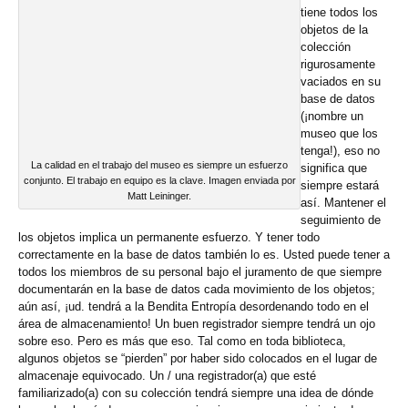
tiene todos los
objetos de la
colección
rigurosamente
vaciados en su
base de datos
(¡nombre un
museo que los
tenga!), eso no
La calidad en el trabajo del museo es siempre un esfuerzo
significa que
conjunto. El trabajo en equipo es la clave. Imagen enviada por
siempre estará
Matt Leininger.
así. Mantener el
seguimiento de
los objetos implica un permanente esfuerzo. Y tener todo
correctamente en la base de datos también lo es. Usted puede tener a
todos los miembros de su personal bajo el juramento de que siempre
documentarán en la base de datos cada movimiento de los objetos;
aún así, ¡ud. tendrá a la Bendita Entropía desordenando todo en el
área de almacenamiento! Un buen registrador siempre tendrá un ojo
sobre eso. Pero es más que eso. Tal como en toda biblioteca,
algunos objetos se “pierden” por haber sido colocados en el lugar de
almacenaje equivocado. Un / una registrador(a) que esté
familiarizado(a) con su colección tendrá siempre una idea de dónde