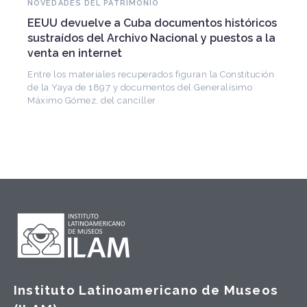
NOVEDADES DEL PATRIMONIO
EEUU devuelve a Cuba documentos históricos
sustraídos del Archivo Nacional y puestos a la
venta en internet
Entre los materiales recuperados figuran la Constitución
de la Yaya de 1897 y documentos del Generalísimo
Máximo Gómez, del canciller
Instituto Latinoamericano de Museos