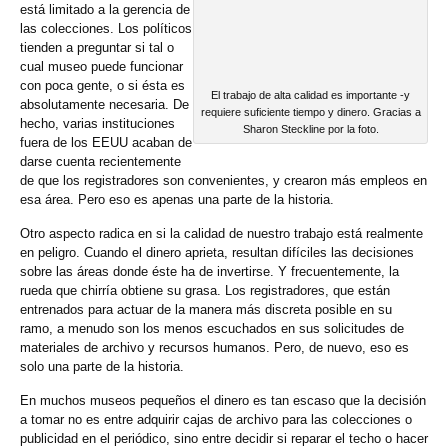
está limitado a la gerencia de
las colecciones. Los políticos
tienden a preguntar si tal o
cual museo puede funcionar
con poca gente, o si ésta es
El trabajo de alta calidad es importante -y
absolutamente necesaria. De
requiere suficiente tiempo y dinero. Gracias a
hecho, varias instituciones
Sharon Steckline por la foto.
fuera de los EEUU acaban de
darse cuenta recientemente
de que los registradores son convenientes, y crearon más empleos en
esa área. Pero eso es apenas una parte de la historia.
Otro aspecto radica en si la calidad de nuestro trabajo está realmente
en peligro. Cuando el dinero aprieta, resultan difíciles las decisiones
sobre las áreas donde éste ha de invertirse. Y frecuentemente, la
rueda que chirría obtiene su grasa. Los registradores, que están
entrenados para actuar de la manera más discreta posible en su
ramo, a menudo son los menos escuchados en sus solicitudes de
materiales de archivo y recursos humanos. Pero, de nuevo, eso es
solo una parte de la historia.
En muchos museos pequeños el dinero es tan escaso que la decisión
a tomar no es entre adquirir cajas de archivo para las colecciones o
publicidad en el periódico, sino entre decidir si reparar el techo o hacer