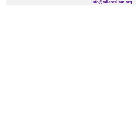
info@talleresilam.org