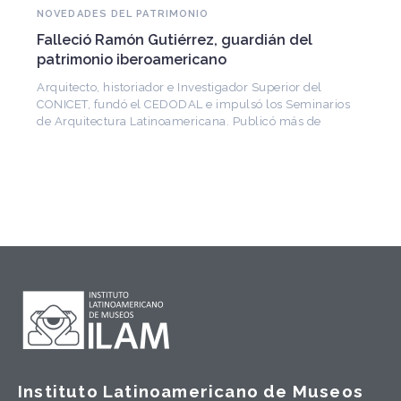
NOVEDADES DEL PATRIMONIO
Falleció Ramón Gutiérrez, guardián del
patrimonio iberoamericano
Arquitecto, historiador e Investigador Superior del
CONICET, fundó el CEDODAL e impulsó los Seminarios
de Arquitectura Latinoamericana. Publicó más de
Instituto Latinoamericano de Museos