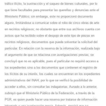
tráfico ilícito, la sustracción y el saqueo de bienes culturales, por lo
que tiene facultades para presentar las querellas y denuncias ante el
Ministerio Público; sin embargo, este no proporcionó documento
alguno, limitándose a comunicar sobre el robo de cinco obras de arte
en recintos religiosos; no obstante que entre sus archivos cuenta con
avisos que ha recibido sobre el despojo de este tipo de piezas en
recintos religiosos, documentos que puede solventar la solicitud del
particular. En relación con la reserva de la información, realizada bajo
el argumento de que se relaciona con averiguaciones previas; se
concluyó que no es aplicable, pues el particular no requirió acceso a
los expedientes sino a los documentos que contienen el registro de
los ilícitos de su interés, los cuales se encuentran en los expedientes
administrativos del INAH, por lo que se verificó la posibilidad de
acceder a ellos, sin consultar las indagatorias. Aunado a lo anterior,
subrayó que el Ministerio Público de la Federación, a través de la
PGR, es quien puede hacer una reserva por tratarse de información
integrada a una averiguación previa. Además, precisó que se