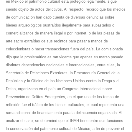
en México el patrimonio cultural está protegido legalmente, sigue
siendo objeto de actos delictivos. Al respecto, recordó que los medios
de comunicación han dado cuenta de diversas denuncias sobre
bienes arqueológicos sustraídos ilegalmente para subastarlos o
comercializarlos de manera ilegal o por internet, o de las piezas de
arte sacro extraídas de sus recintos para pasar a manos de
coleccionistas o hacer transacciones fuera del país. La comisionada
dijo que la problemática es tan vigente que apenas en marzo pasado
distintas dependencias nacionales e internacionales, entre ellas, la
Secretaría de Relaciones Exteriores, la Procuraduría General de la
República y la Oficina de las Naciones Unidas contra la Droga y el
Delito, organizaron en el país un Congreso Internacional sobre
Prevención de Delitos Emergentes, en el que uno de los temas de
reflexión fue el tráfico de los bienes culturales, el cual representa una
rama adicional de financiamiento para la delincuencia organizada. Al
analizar el caso, se determinó que el INAH tiene entre sus funciones
la conservación del patrimonio cultural de México, a fin de prevenir el