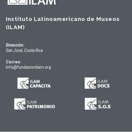
Instituto Latinoamericano de Museos
(ILAM)
Dirección:
San José, Costa Rica
Correo:
info@fundacionilam.org