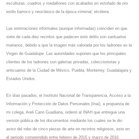
esculturas, cuadros y medallones con acabados en estofado de oro
estilo barroco y neoclásico de la época virreinal, etcétera.
Las estimaciones informales (aunque informadas) coinciden en que
siete de cada diez recintos que padecen este delito son santuarios
marianos, debido a que la imagen más valorada por los ladrones es la
Virgen de Guadalupe. Las autoridades suponen que los principales
clientes de los ladrones son galerías privadas, coleccionistas y
anticuarios de la Ciudad de México, Puebla, Monterrey, Guadalajara y
Estados Unidos.
En días pasados, el Instituto Nacional de Transparencia, Acceso a la
Información y Protección de Datos Personales (Inai), a propuesta de
mi colega, Areli Cano Guadiana, ordenó al INAH que entregue una
versión pública de los documentos mediante los cuales se le dio
aviso del robo de cinco piezas de arte en recintos religiosos, esto en
el periodo comprendido entre febrero de 2015 y marzo de 2016.