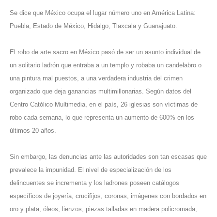
Se dice que México ocupa el lugar número uno en América Latina:
Puebla, Estado de México, Hidalgo, Tlaxcala y Guanajuato.
El robo de arte sacro en México pasó de ser un asunto individual de
un solitario ladrón que entraba a un templo y robaba un candelabro o
una pintura mal puestos, a una verdadera industria del crimen
organizado que deja ganancias multimillonarias. Según datos del
Centro Católico Multimedia, en el país, 26 iglesias son víctimas de
robo cada semana, lo que representa un aumento de 600% en los
últimos 20 años.
Sin embargo, las denuncias ante las autoridades son tan escasas que
prevalece la impunidad. El nivel de especialización de los
delincuentes se incrementa y los ladrones poseen catálogos
específicos de joyería, crucifijos, coronas, imágenes con bordados en
oro y plata, óleos, lienzos, piezas talladas en madera policromada,