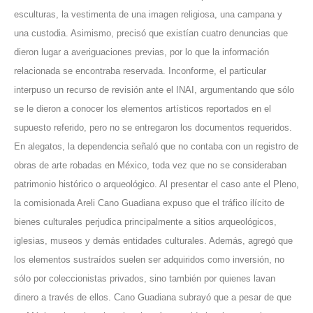
esculturas, la vestimenta de una imagen religiosa, una campana y
una custodia. Asimismo, precisó que existían cuatro denuncias que
dieron lugar a averiguaciones previas, por lo que la información
relacionada se encontraba reservada. Inconforme, el particular
interpuso un recurso de revisión ante el INAI, argumentando que sólo
se le dieron a conocer los elementos artísticos reportados en el
supuesto referido, pero no se entregaron los documentos requeridos.
En alegatos, la dependencia señaló que no contaba con un registro de
obras de arte robadas en México, toda vez que no se consideraban
patrimonio histórico o arqueológico. Al presentar el caso ante el Pleno,
la comisionada Areli Cano Guadiana expuso que el tráfico ilícito de
bienes culturales perjudica principalmente a sitios arqueológicos,
iglesias, museos y demás entidades culturales. Además, agregó que
los elementos sustraídos suelen ser adquiridos como inversión, no
sólo por coleccionistas privados, sino también por quienes lavan
dinero a través de ellos. Cano Guadiana subrayó que a pesar de que