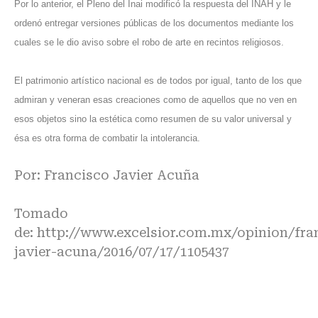
Por lo anterior, el Pleno del Inai modificó la respuesta del INAH y le
ordenó entregar versiones públicas de los documentos mediante los
cuales se le dio aviso sobre el robo de arte en recintos religiosos.
El patrimonio artístico nacional es de todos por igual, tanto de los que
admiran y veneran esas creaciones como de aquellos que no ven en
esos objetos sino la estética como resumen de su valor universal y
ésa es otra forma de combatir la intolerancia.
Por: Francisco Javier Acuña
Tomado
de:
http://www.excelsior.com.mx/opinion/fra
javier-acuna/2016/07/17/1105437