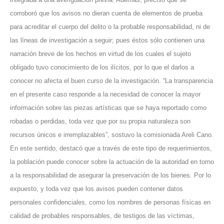
corroboró que los avisos no dieran cuenta de elementos de prueba
para acreditar el cuerpo del delito o la probable responsabilidad, ni de
las líneas de investigación a seguir; pues éstos sólo contienen una
narración breve de los hechos en virtud de los cuales el sujeto
obligado tuvo conocimiento de los ilícitos, por lo que el darlos a
conocer no afecta el buen curso de la investigación. “La transparencia
en el presente caso responde a la necesidad de conocer la mayor
información sobre las piezas artísticas que se haya reportado como
robadas o perdidas, toda vez que por su propia naturaleza son
recursos únicos e irremplazables”, sostuvo la comisionada Areli Cano.
En este sentido, destacó que a través de este tipo de requerimientos,
la población puede conocer sobre la actuación de la autoridad en torno
a la responsabilidad de asegurar la preservación de los bienes. Por lo
expuesto, y toda vez que los avisos pueden contener datos
personales confidenciales, como los nombres de personas físicas en
calidad de probables responsables, de testigos de las víctimas,