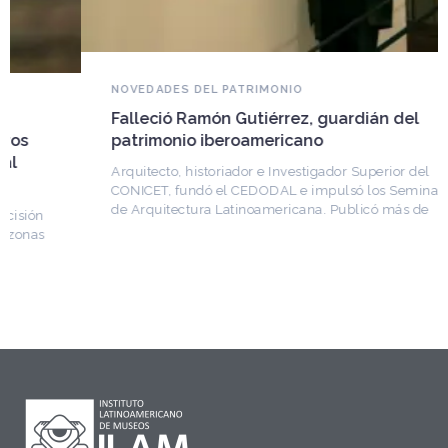
NOVEDADES DEL PATRIMONIO
Falleció Ramón Gutiérrez, guardián del
patrimonio iberoamericano
Arquitecto, historiador e Investigador Superior del
CONICET, fundó el CEDODAL e impulsó los Seminarios
de Arquitectura Latinoamericana. Publicó más de