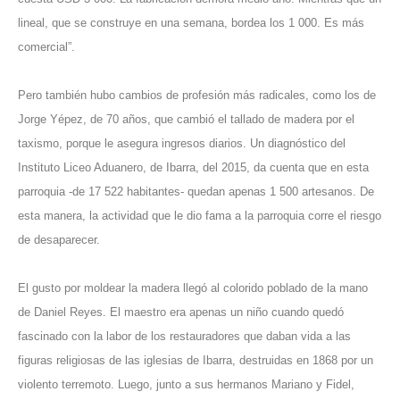
lineal, que se construye en una semana, bordea los 1 000. Es más
comercial”.
Pero también hubo cambios de profesión más radicales, como los de
Jorge Yépez, de 70 años, que cambió el tallado de madera por el
taxismo, porque le asegura ingresos diarios. Un diagnóstico del
Instituto Liceo Aduanero, de Ibarra, del 2015, da cuenta que en esta
parroquia -de 17 522 habitantes- quedan apenas 1 500 artesanos. De
esta manera, la actividad que le dio fama a la parroquia corre el riesgo
de desaparecer.
El gusto por moldear la madera llegó al colorido poblado de la mano
de Daniel Reyes. El maestro era apenas un niño cuando quedó
fascinado con la labor de los restauradores que daban vida a las
figuras religiosas de las iglesias de Ibarra, destruidas en 1868 por un
violento terremoto. Luego, junto a sus hermanos Mariano y Fidel,