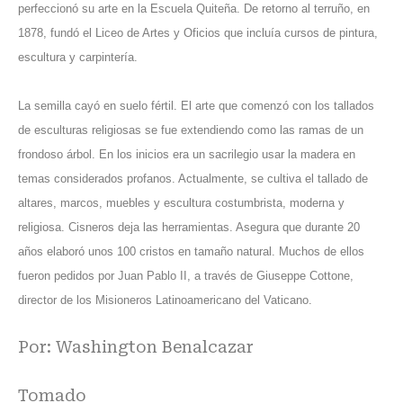
perfeccionó su arte en la Escuela Quiteña. De retorno al terruño, en
1878, fundó el Liceo de Artes y Oficios que incluía cursos de pintura,
escultura y carpintería.
La semilla cayó en suelo fértil. El arte que comenzó con los tallados
de esculturas religiosas se fue extendiendo como las ramas de un
frondoso árbol. En los inicios era un sacrilegio usar la madera en
temas considerados profanos. Actualmente, se cultiva el tallado de
altares, marcos, muebles y escultura costumbrista, moderna y
religiosa. Cisneros deja las herramientas. Asegura que durante 20
años elaboró unos 100 cristos en tamaño natural. Muchos de ellos
fueron pedidos por Juan Pablo II, a través de Giuseppe Cottone,
director de los Misioneros Latinoamericano del Vaticano.
Por: Washington Benalcazar
Tomado