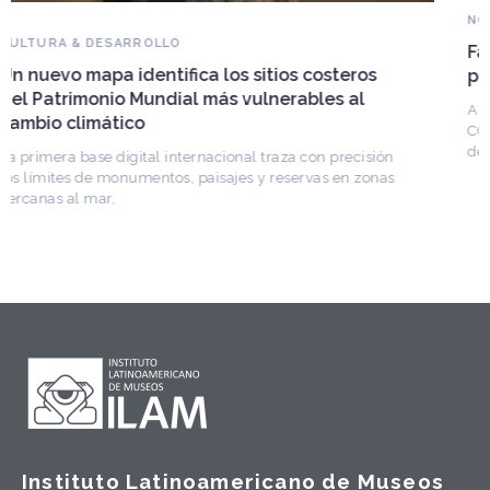
NOVEDADES DEL PATRIMONIO
Falleció Ramón Gutiérrez, guardián del
patrimonio iberoamericano
Arquitecto, historiador e Investigador Superior del
CONICET, fundó el CEDODAL e impulsó los Seminarios
de Arquitectura Latinoamericana. Publicó más de
Instituto Latinoamericano de Museos