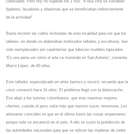
calificados. Pero hoy no superan los 1 500. “A esa cifra se sumaban
lijadores, lacadores y ebanistas que se beneficiaban indirectamente
de la actividad”.
Basta recorrer las calles inclinadas de esta localidad para ver que los
talleres, en donde se elaboraban estilizados tallados y esculturas, han
sido reemplazados por carpinterías que fabrican muebles tapizados.
“Es una pena ver cómo el arte va muriendo en San Antonio”, comenta
Marco López, de 60 años.
Este tallador, especializado en artes barroco y rococó, recuerda que la
crisis comenzó hace 16 años. El problema llegó con la dolarización.
Eso alejó a los turistas colombianos, que eran nuestros mejores
clientes, cuando el peso valía más que nuestro sucre, rememora. Los
artesanos coinciden en que en el último lustro las cosas empeoraron,
porque todo se encareció en el país. A ello se sumó la prohibición de
las autoridades nacionales para que se utilicen las maderas de cedro