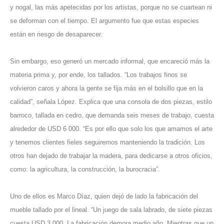
y nogal, las más apetecidas por los artistas, porque no se cuartean ni
se deforman con el tiempo. El argumento fue que estas especies
están en riesgo de desaparecer.
Sin embargo, eso generó un mercado informal, que encareció más la
materia prima y, por ende, los tallados. “Los trabajos finos se
volvieron caros y ahora la gente se fija más en el bolsillo que en la
calidad”, señala López. Explica que una consola de dos piezas, estilo
barroco, tallada en cedro, que demanda seis meses de trabajo, cuesta
alrededor de USD 6 000. “Es por ello que solo los que amamos el arte
y tenemos clientes fieles seguiremos manteniendo la tradición. Los
otros han dejado de trabajar la madera, para dedicarse a otros oficios,
como: la agricultura, la construcción, la burocracia”.
Uno de ellos es Marco Díaz, quien dejó de lado la fabricación del
mueble tallado por el lineal. “Un juego de sala labrado, de siete piezas
cuesta USD 3 000. La fabricación demora medio año. Mientras que un