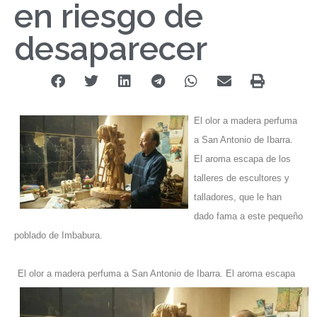
en riesgo de
desaparecer
El olor a madera perfuma
a San Antonio de Ibarra.
El aroma escapa de los
talleres de escultores y
talladores, que le han
dado fama a este pequeño
poblado de Imbabura.
El olor a madera perfuma a San Antonio de Ibarra. El aroma escapa