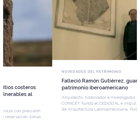
NOVEDADES DEL PATRIMONIO
Falleció Ramón Gutiérrez, guardián del
patrimonio iberoamericano
Arquitecto, historiador e Investigador Superior del
CONICET, fundó el CEDODAL e impulsó los Seminarios
de Arquitectura Latinoamericana. Publicó más de