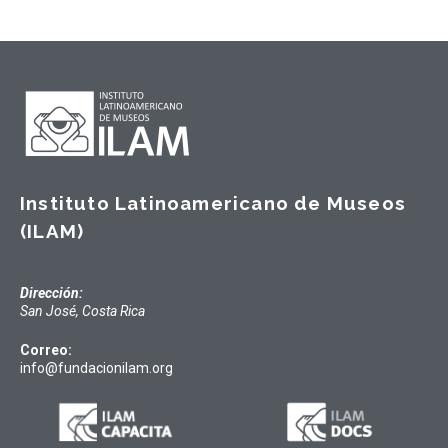
Instituto Latinoamericano de Museos
(ILAM)
Dirección:
San José, Costa Rica
Correo:
info@fundacionilam.org