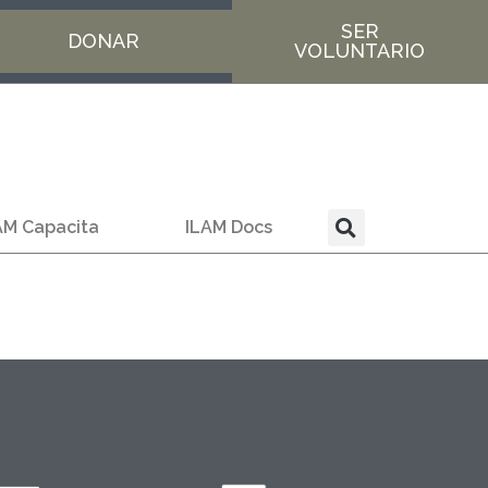
SER
DONAR
VOLUNTARIO
AM Capacita
ILAM Docs