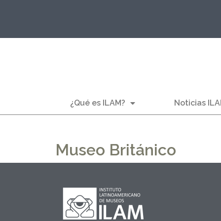
¿Qué es ILAM?
Noticias IL
Museo Británico