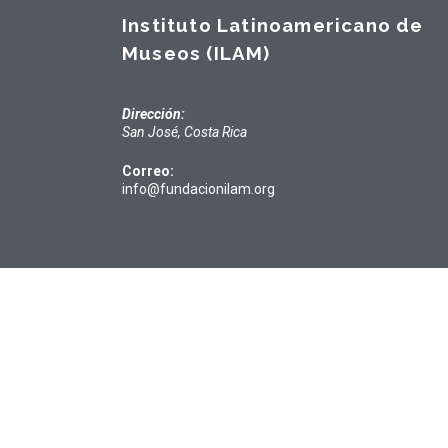
Instituto Latinoamericano de
Museos (ILAM)
Dirección:
San José, Costa Rica
Correo:
info@fundacionilam.org