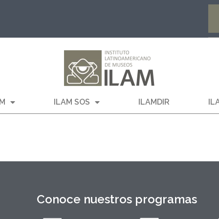
AM
ILAM SOS
ILAMDIR
IL
Conoce nuestros programas