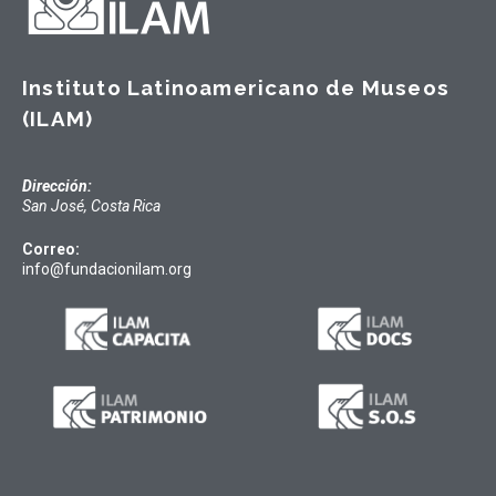
Instituto Latinoamericano de Museos
(ILAM)
Dirección:
San José, Costa Rica
Correo:
info@fundacionilam.org