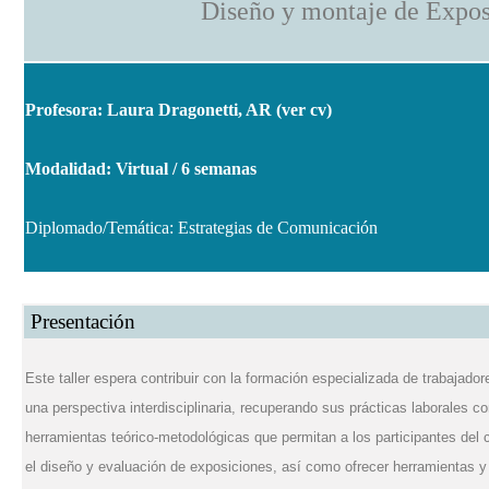
Diseño y montaje de Expo
Profesora: Laura Dragonetti, AR (
ver cv
)
Modalidad: Virtual / 6 semanas
Diplomado/Temática: Estrategias de Comunicación
Presentación
Este taller espera contribuir con la formación especializada de trabajad
una perspectiva interdisciplinaria, recuperando sus prácticas laborales c
herramientas teórico-metodológicas que permitan a los participantes del 
el diseño y evaluación de exposiciones, así como ofrecer herramientas y