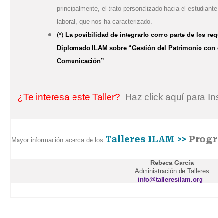
principalmente, el trato personalizado hacia el estudiant
laboral, que nos ha caracterizado.
(*)
La posibilidad de integrarlo como parte de los requ
Diplomado ILAM sobre “Gestión del Patrimonio con é
Comunicación”
¿Te interesa este Taller?
Haz click aquí para In
Talleres ILAM >>
Progr
Mayor información acerca de los
Rebeca García
Administración de Talleres
info@talleresilam.org