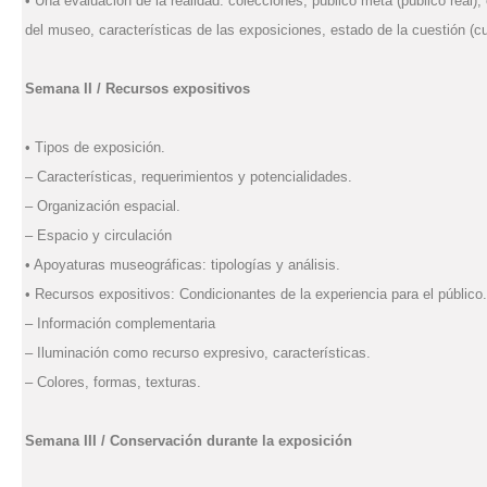
• Una evaluación de la realidad: colecciones, público meta (público real),
del museo, características de las exposiciones, estado de la cuestión (
Semana II / Recursos expositivos
• Tipos de exposición.
– Características, requerimientos y potencialidades.
– Organización espacial.
– Espacio y circulación
• Apoyaturas museográficas: tipologías y análisis.
• Recursos expositivos: Condicionantes de la experiencia para el público.
– Información complementaria
– Iluminación como recurso expresivo, características.
– Colores, formas, texturas.
Semana III / Conservación durante la exposición