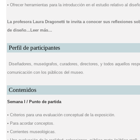
• Ofrecer herramientas para la introducción en el estudio relativo al diseñ
La profesora Laura Dragonetti te invita a conocer sus reflexiones s
de diseño…
Leer más…
Perfil de participantes
Diseñadores, museógrafos, curadores, directores, y todos aquellos resp
comunicación con los públicos del museo.
Contenidos
Semana I / Punto de partida
• Criterios para una evaluación conceptual de la exposición.
• Para acordar conceptos.
• Corrientes museológicas.