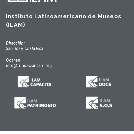
Instituto Latinoamericano de Museos
(ILAM)
Dirección:
San José, Costa Rica
Correo:
info@fundacionilam.org