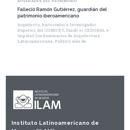
NOVEDADES DEL PATRIMONIO
Falleció Ramón Gutiérrez, guardián del
patrimonio iberoamericano
Arquitecto, historiador e Investigador
Superior del CONICET, fundó el CEDODAL e
impulsó los Seminarios de Arquitectura
Latinoamericana. Publicó más de
Instituto Latinoamericano de