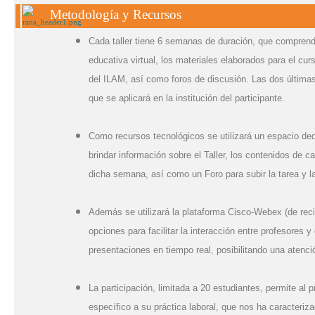
Metodología y Recursos
Cada taller tiene 6 semanas de duración, que comprende
educativa virtual, los materiales elaborados para el cu
del ILAM, así como foros de discusión. Las dos últimas
que se aplicará en la institución del participante.
Como recursos tecnológicos se utilizará un espacio ded
brindar información sobre el Taller, los contenidos de
dicha semana, así como un Foro para subir la tarea y l
Además se utilizará la plataforma Cisco-Webex (de rec
opciones para facilitar la interacción entre
profesores y 
presentaciones en tiempo real, posibilitando una atenc
La participación, limitada a 20 estudiantes, permite al 
específico a su práctica laboral, que nos ha caracteriz