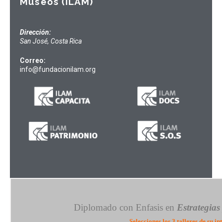
Museos (ILAM)
Dirección:
San José, Costa Rica
Correo:
info@fundacionilam.org
Diplomado con Enfasis en
Estrategias
Selecciones los 3 talleres de su in