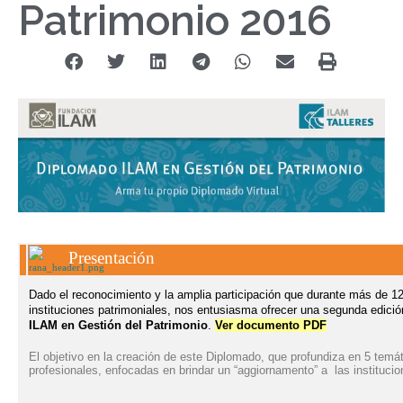
Patrimonio 2016
Presentación
Dado el reconocimiento y la amplia participación que durante más de 12 
instituciones patrimoniales, nos entusiasma ofrecer una segunda edición
ILAM en Gestión del Patrimonio
.
Ver documento PDF
El objetivo en la creación de este Diplomado, que profundiza en 5 temát
profesionales, enfocadas en brindar un “aggiornamento” a las institucio