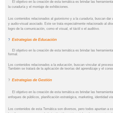
El objetivo en la creación de esta temática es brindar las herramienta
la curaduría y el montaje de exhibiciones.
Los contenidos relacionados al
guionismo
y a la
curaduría
, buscan dar 
y audio-visual asociado. Este se trata especialmente relacionado al
dis
logro de la comunicación, como el visual, el táctil o el auditivo.
Estrategias
de Educación
?
El objetivo en la creación de esta temática es brindar las herramienta
formal.
Los contenidos relacionados a la
educación
, buscan vincular al proces
También se tratará de la aplicación de teorías del aprendizaje y el co
Estrategias de Gestión
?
El objetivo en la creación de esta temática es brindar las herramienta
enfoques de públicos, planificación estratégica, marketing, identidad vi
Los contenidos de esta Temática son diversos, pero todos apuntan a c