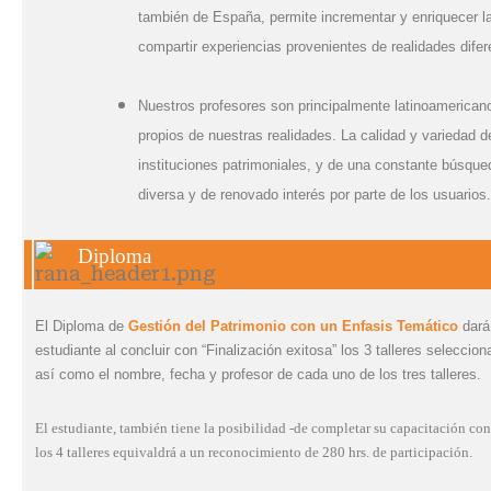
también de España, permite incrementar y enriquecer la
compartir experiencias provenientes de
realidades
difer
Nuestros profesores son principalmente latinoamericanos
propios de nuestras realidades. La calidad y variedad 
instituciones patrimoniales, y de una constante búsque
diversa y de renovado interés por parte de los usuarios.
D
iploma
El Diploma de
Gestión del Patrimonio con un Enfasis Temático
dará 
estudiante al concluir con “Finalización exitosa” los 3 talleres selecci
así como el nombre, fecha y profesor de cada uno de los tres talleres.
El estudiante, también tiene la posibilidad -de
completar su capacitación con 
los 4 talleres equivaldrá a un reconocimiento de
280 hrs. de participación.