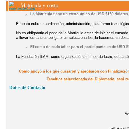
Matrícula y costo
La Matrícula tiene un costo único de
USD $150 dolares.
El costo cubre:
coordinación, administración, plataforma tecnológica
No es obligatorio el pago de la Matrícula antes de iniciar el cursado 
a llevar los talleres obligatorios seleccionados, le hacemos un des
El costo de cada taller para el participante es de USD $
La Fundación ILAM, como organización sin fines de lucro, cobra sól
Como apoyo a los que cursaron y aprobaron con Finalización 
Temática
seleccionada
del Diplomado, será r
Datos de Contacto
Ad
Telf: +506