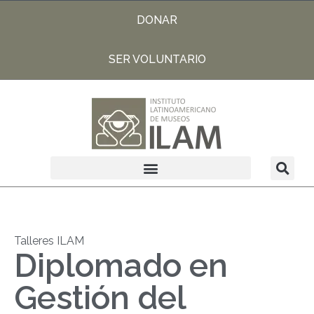
DONAR
SER VOLUNTARIO
Talleres ILAM
Diplomado en
Gestión del